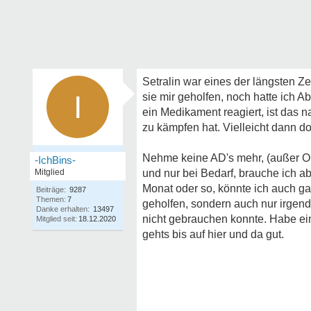
Setralin war eines der längsten Z
I
sie mir geholfen, noch hatte ich 
ein Medikament reagiert, ist das 
zu kämpfen hat. Vielleicht dann d
Nehme keine AD's mehr, (außer O
-IchBins-
Mitglied
und nur bei Bedarf, brauche ich abe
Monat oder so, könnte ich auch ga
Beiträge:
9287
Themen:
7
geholfen, sondern auch nur irgen
Danke erhalten:
13497
nicht gebrauchen konnte. Habe ei
Mitglied seit:
18.12.2020
gehts bis auf hier und da gut.