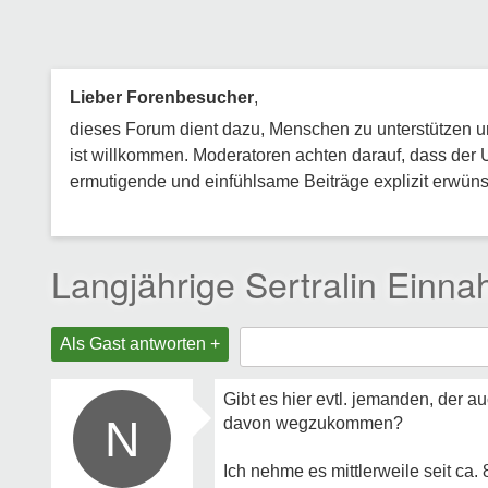
Lieber Forenbesucher
,
dieses Forum dient dazu, Menschen zu unterstützen und
ist willkommen. Moderatoren achten darauf, dass der 
ermutigende und einfühlsame Beiträge explizit erwünsc
Langjährige Sertralin Einn
Als Gast antworten +
Gibt es hier evtl. jemanden, der a
N
davon wegzukommen?
Ich nehme es mittlerweile seit ca