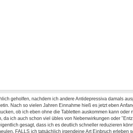
ächlich geholfen, nachdem ich andere Antidepressiva damals ausp
tin. Nach so vielen Jahren Einnahme hieß es jetzt eben Anfang
 gucken, ob ich eben ohne die Tabletten auskommen kann oder n
, da ich auch schon viel übles von Nebenwirkungen oder "Ent
igentlich gesagt, dass ich es deutlich schneller reduzieren könn
len, FALLS ich tatsächlich irgendeine Art Einbruch erleben sol