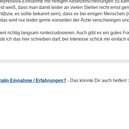
depressiva-Einnahme mit heftigen Absetzerscheinungen zu käm
und weiß, dass man damit leider an vielen Stellen nicht ernst 
nnt(bzw. es sollte bekannt sein), dass es bei einigen Menschen (n
 wird nur leider gerne vonseiten der Ärzte verschwiegen und
t richtig langsam runterzudosieren. Auch gibt es ein gutes 
 ich das hier schreiben darf, bei Interesse schick mir einfach
ralin Einnahme / Erfahrungen?