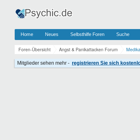
Home
Neues
Selbsthilfe Foren
Suche
Foren-Übersicht
Angst & Panikattacken Forum
Medika