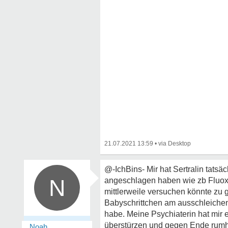
21.07.2021 13:59
•
@-IchBins- Mir hat Sertralin tats
N
angeschlagen haben wie zb Fluoxe
mittlerweile versuchen könnte zu
Babyschrittchen am ausschleichen
habe. Meine Psychiaterin hat mir e
überstürzen und gegen Ende rumheu
_Noah_