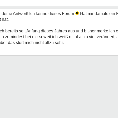
r deine Antwort! Ich kenne dieses Forum
Hat mir damals ein K
 hat.
h bereits seit Anfang dieses Jahres aus und bisher merke ich
h zumindest bei mir soweit ich weiß nicht allzu viel verändert, a
ber das stört mich nicht allzu sehr.