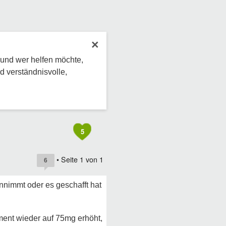
×
 und wer helfen möchte,
d verständnisvolle,
5
• Seite
1
von
1
6
innimmt oder es geschafft hat
ment wieder auf 75mg erhöht,