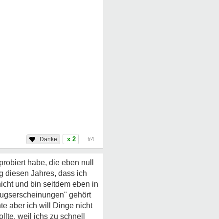
x 2
#4
robiert habe, die eben null
 diesen Jahres, dass ich
icht und bin seitdem eben in
zugserscheinungen" gehört
te aber ich will Dinge nicht
lte, weil ichs zu schnell