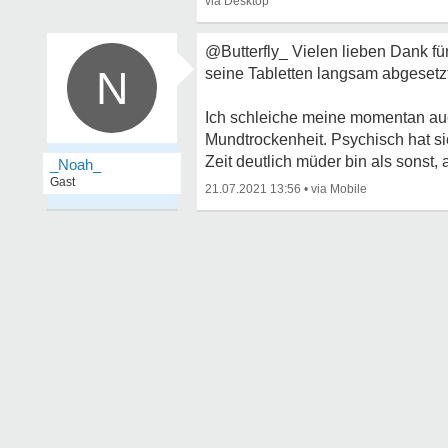
@Butterfly_ Vielen lieben Dank fü
N
seine Tabletten langsam abgesetzt
Ich schleiche meine momentan auc
Mundtrockenheit. Psychisch hat sic
Zeit deutlich müder bin als sonst, a
_Noah_
Gast
21.07.2021 13:56
•