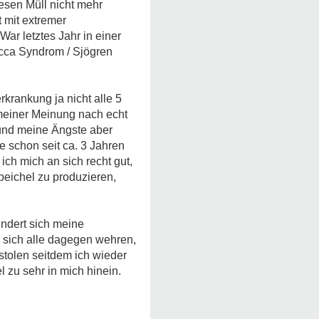
esen Müll nicht mehr
 mit extremer
ar letztes Jahr in einer
icca Syndrom / Sjögren
krankung ja nicht alle 5
meiner Meinung nach echt
 und meine Ängste aber
 schon seit ca. 3 Jahren
ch mich an sich recht gut,
eichel zu produzieren,
undert sich meine
r sich alle dagegen wehren,
tolen seitdem ich wieder
l zu sehr in mich hinein.