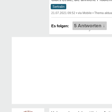
Sertralin
21.07.2021 09:52
•
•
5 Antworten ↓