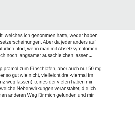
eit, welches ich genommen hatte, weder haben
Absetzerscheinungen. Aber da jeder anders auf
natürlich blöd, wenn man mit Absetzsymptomen
och noch langsamer ausschleichen lassen...
pipramol zum Einschlafen, aber auch nur 50 mg
r so gut wie nicht, vielleicht drei-viermal im
nz weg lassen) keines der vielen haben mir
dwelche Nebenwirkungen veranstaltet, die ich
nen anderen Weg für mich gefunden und mir