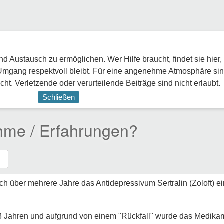
 Austausch zu ermöglichen. Wer Hilfe braucht, findet sie hier,
Umgang respektvoll bleibt. Für eine angenehme Atmosphäre sin
ht. Verletzende oder verurteilende Beiträge sind nicht erlaubt.
Schließen
ahme / Erfahrungen?
uch über mehrere Jahre das Antidepressivum Sertralin (Zoloft) e
. 8 Jahren und aufgrund von einem "Rückfall" wurde das Medika