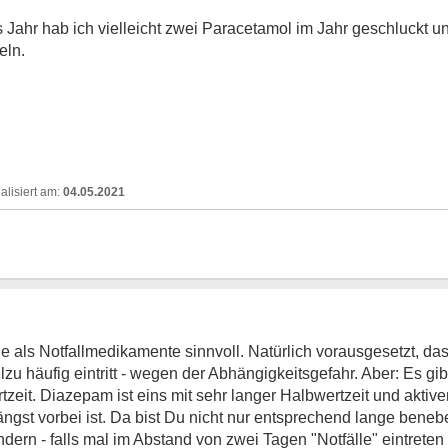
es Jahr hab ich vielleicht zwei Paracetamol im Jahr geschluckt
eln.
04.05.2021
e als Notfallmedikamente sinnvoll. Natürlich vorausgesetzt, das
llzu häufig eintritt - wegen der Abhängigkeitsgefahr. Aber: Es gi
tzeit. Diazepam ist eins mit sehr langer Halbwertzeit und aktiven
ngst vorbei ist. Da bist Du nicht nur entsprechend lange benebel
ndern - falls mal im Abstand von zwei Tagen "Notfälle" eintreten