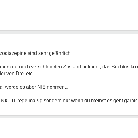
diazepine sind sehr gefährlich.
einem nurnoch verschleierten Zustand befindet, das Suchtrisik
er von Dro. etc.
a, werde es aber NIE nehmen...
ICHT regelmäßig sondern nur wenn du meinst es geht garnich