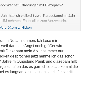
ebt? Wer hat Erfahrungen mit Diazepam?
 Jahr hab ich vielleicht zwei Paracetamol im Jahr
IUM nehmen. Es ist alles zum Verzweifeln.
nur im Notfall nehmen. Ich Lese mir
weil dann die Angst noch größer wird.
n mit Diazepam mein Arzt hat immer nur
igkeit gesprochen jetzt nehme ich das schon
7 Jahre mit Angstund Panik und diazepam hilft
orge schaffen das es garnicht erst aufkommt die
bei es langsam abzusetzten schritt für schritt.