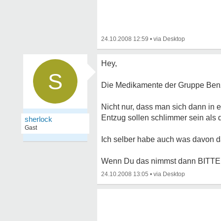
24.10.2008 12:59
•
Hey,
S
Die Medikamente der Gruppe Benzo
Nicht nur, dass man sich dann in 
Entzug sollen schlimmer sein als d
sherlock
Gast
Ich selber habe auch was davon d
Wenn Du das nimmst dann BITTE N
24.10.2008 13:05
•