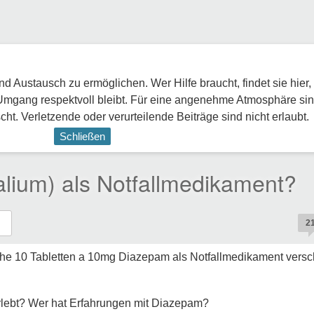
 Austausch zu ermöglichen. Wer Hilfe braucht, findet sie hier,
Umgang respektvoll bleibt. Für eine angenehme Atmosphäre sin
ht. Verletzende oder verurteilende Beiträge sind nicht erlaubt.
Schließen
lium) als Notfallmedikament?
2
che 10 Tabletten a 10mg Diazepam als Notfallmedikament versch
rlebt? Wer hat Erfahrungen mit Diazepam?