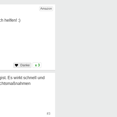
x 3
ist. Es wirkt schnell und
orsichtsmaßnahmen
#3