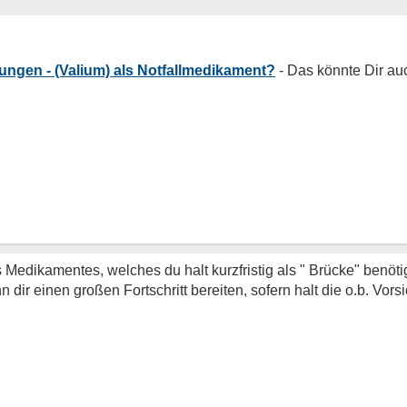
ngen - (Valium) als Notfallmedikament?
edikamentes, welches du halt kurzfristig als " Brücke" benötig
 dir einen großen Fortschritt bereiten, sofern halt die o.b. V