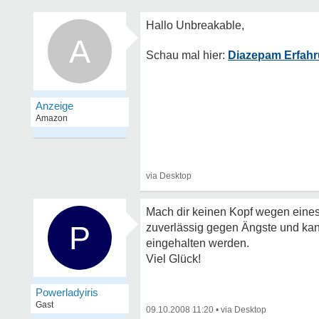
A
Diazepam Erfahru
Mach dir keinen Kopf wegen eines M
P
zuverlässig gegen Ängste und kann
eingehalten werden.
Viel Glück!
Powerladyiris
Gast
09.10.2008 11:20
•