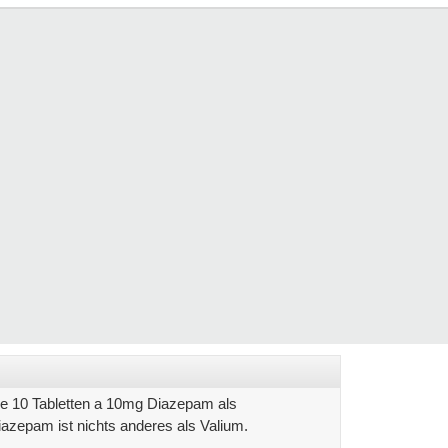
he 10 Tabletten a 10mg Diazepam als
azepam ist nichts anderes als Valium.