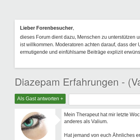
Lieber Forenbesucher
,
dieses Forum dient dazu, Menschen zu unterstützen und
ist willkommen. Moderatoren achten darauf, dass der 
ermutigende und einfühlsame Beiträge explizit erwünsc
Diazepam Erfahrungen - (Va
Als Gast antworten +
Mein Therapeut hat mir letzte Wo
anderes als Valium.
Hat jemand von euch Ähnliches e