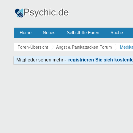
Home
Neues
Selbsthilfe Foren
Suche
Foren-Übersicht
Angst & Panikattacken Forum
Medika