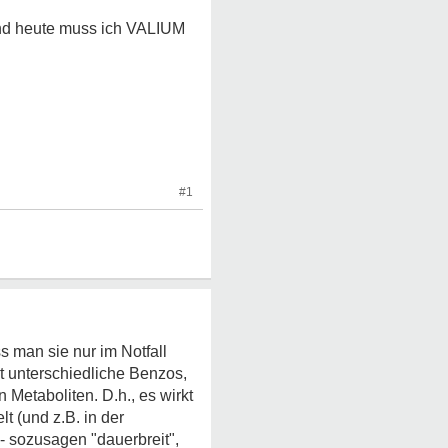
 und heute muss ich VALIUM
#1
s man sie nur im Notfall
bt unterschiedliche Benzos,
 Metaboliten. D.h., es wirkt
t (und z.B. in der
 - sozusagen "dauerbreit",