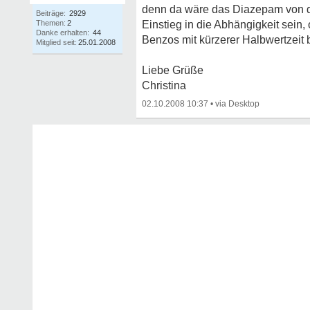
denn da wäre das Diazepam von d
Beiträge:
2929
Themen:
2
Einstieg in die Abhängigkeit sein
Danke erhalten:
44
Benzos mit kürzerer Halbwertzeit 
Mitglied seit:
25.01.2008
Liebe Grüße
Christina
02.10.2008 10:37
•