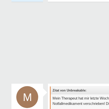
Zitat von Unbreakable:
M
Mein Therapeut hat mir letzte Woc
Notfallmedikament verschrieben! Di