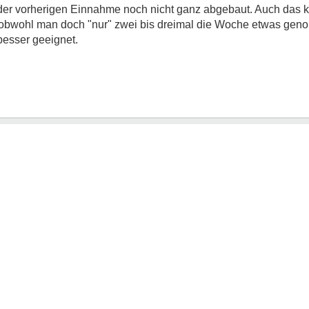
er vorherigen Einnahme noch nicht ganz abgebaut. Auch das k
, obwohl man doch "nur" zwei bis dreimal die Woche etwas geno
besser geeignet.