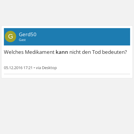
Gerd50
G
Gast
Welches Medikament
kann
nicht den Tod bedeuten?
05.12.2016 17:21
•