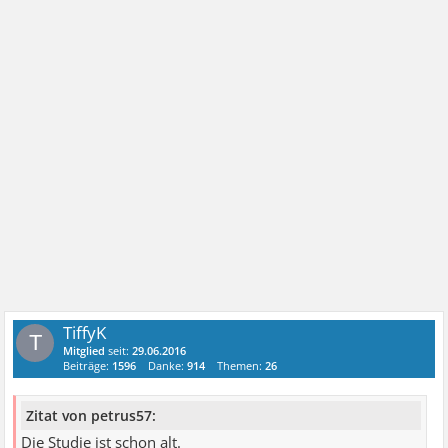
TiffyK
T
Mitglied
seit:
29.06.2016
Beiträge:
1596
Danke:
914
Themen:
26
Zitat von petrus57:
Die Studie ist schon alt.