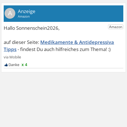
A
Medikamente & Antidepressiva
Tipps
x 4