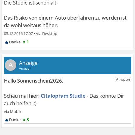
Die Studie ist schon alt.
Das Risiko von einem Auto überfahren zu werden ist
da wohl weitaus höher.
05.12.2016 17:07
•
x 1
A
Citalopram Studie
x 3