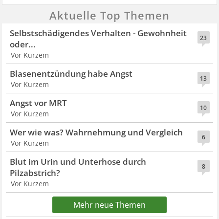
Aktuelle Top Themen
Selbstschädigendes Verhalten - Gewohnheit
23
oder...
Vor Kurzem
Blasenentzündung habe Angst
13
Vor Kurzem
Angst vor MRT
10
Vor Kurzem
Wer wie was? Wahrnehmung und Vergleich
6
Vor Kurzem
Blut im Urin und Unterhose durch
8
Pilzabstrich?
Vor Kurzem
Mehr neue Themen