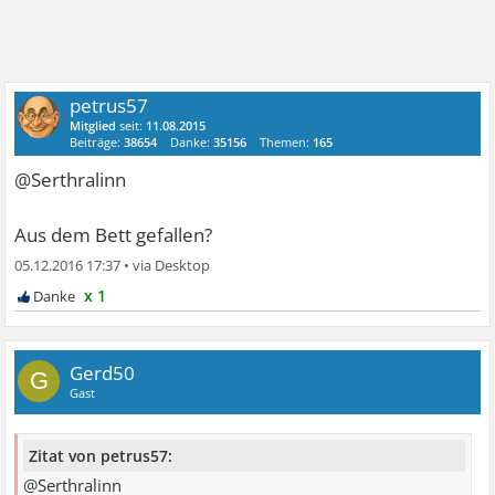
petrus57
Mitglied
seit:
11.08.2015
Beiträge:
38654
Danke:
35156
Themen:
165
@Serthralinn
Aus dem Bett gefallen?
05.12.2016 17:37
•
x 1
Gerd50
G
Gast
Zitat von petrus57:
@Serthralinn