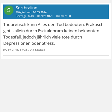
Serthralinn
S
Mitglied
seit:
06.05.2014
Beiträge:
8609
Danke:
1021
Themen:
38
Theoretisch kann Alles den Tod bedeuten. Praktisch
gibt's allein durch Escitalopram keinen bekannten
Todesfall, jedoch jährlich viele tote durch
Depressionen oder Stress.
05.12.2016 17:24
•