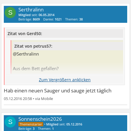
Serthralinn
S
Mitglied
seit:
06.05.2014
Beiträge:
8609
Danke:
1021
Themen:
38
Zitat von Gerd50:
Zitat von petrus57:
@Serthralinn
Aus dem Bett gefallen?
Im Staub (Bettmilben) erstickt
Hab einen neuen Sauger und sauge jetzt täglich
05.12.2016 20:58
•
Sonnenschein2026
S
•
Mitglied
seit:
05.12.2016
Beiträge:
3
Themen:
1