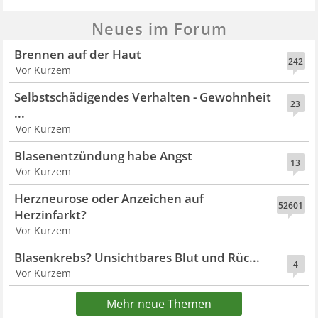
Neues im Forum
Brennen auf der Haut
242
Vor Kurzem
Selbstschädigendes Verhalten - Gewohnheit
23
...
Vor Kurzem
Blasenentzündung habe Angst
13
Vor Kurzem
Herzneurose oder Anzeichen auf
52601
Herzinfarkt?
Vor Kurzem
Blasenkrebs? Unsichtbares Blut und Rüc...
4
Vor Kurzem
Mehr neue Themen