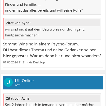
Kinder und Familie.....
und er hat das alles bereits und will seine Ruhe?
Zitat von Ayna:
wir sind nicht auf dem Bau wo es nur drum geht:
hautpsache machen!
Stimmt. Wir sind in einem Psycho-Forum.
DU hast dieses Thema und deine Gedanken selber
hier
gepostet. Warum denn hier und nicht woanders?
01.06.2024 11:31
•
Ulli-Online
U
Gast
Zitat von Ayna:
Seit 2 Jahren bin ich in jemanden verliebt, aber möchte