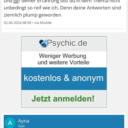
und ggf deiner Erfahrung bist du in dem Thema nicht
unbedingt so reif wie ich. Denn deine Antworten sind
ziemlich plump geworden
02.06.2024 08:56
•
Ayna
A
Gast