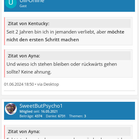
Ulli-Online
U
Gast
Zitat von Kentucky:
Seit 2 Jahren bin ich in jemanden verliebt, aber
möchte
nicht den ersten Schritt machen
Zitat von Ayna:
Und wieso ich stehen bleiben oder rückwärts gehen
sollte? Keine ahnung.
01.06.2024 18:50
•
SweetButPsycho1
Mitglied
seit:
16.05.2021
Beiträge:
4374
Danke:
6731
Themen:
3
Zitat von Ayna: