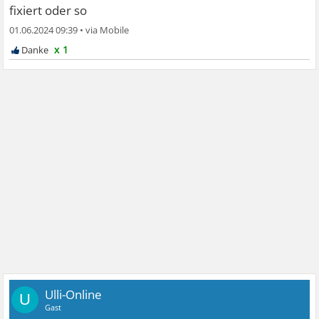
fixiert oder so
01.06.2024 09:39
•
x 1
Ulli-Online
U
Gast