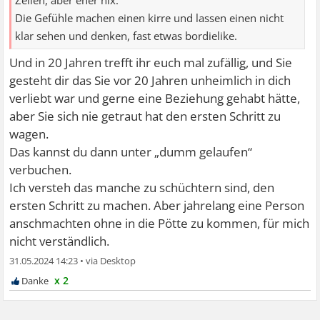
Zeilen, aber eher nix.
Die Gefühle machen einen kirre und lassen einen nicht
klar sehen und denken, fast etwas bordielike.
Und in 20 Jahren trefft ihr euch mal zufällig, und Sie
gesteht dir das Sie vor 20 Jahren unheimlich in dich
verliebt war und gerne eine Beziehung gehabt hätte,
aber Sie sich nie getraut hat den ersten Schritt zu
wagen.
Das kannst du dann unter „dumm gelaufen“
verbuchen.
Ich versteh das manche zu schüchtern sind, den
ersten Schritt zu machen. Aber jahrelang eine Person
anschmachten ohne in die Pötte zu kommen, für mich
nicht verständlich.
31.05.2024 14:23
•
x 2