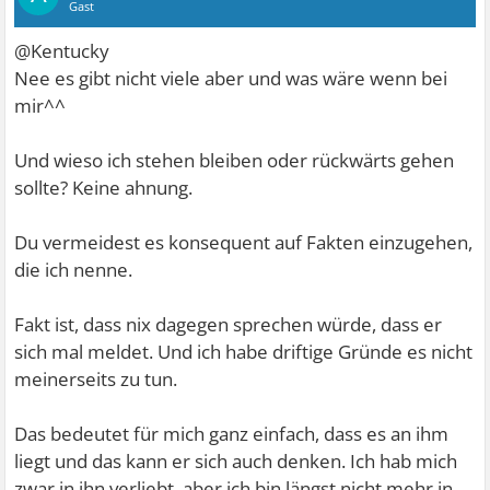
Gast
@Kentucky
Nee es gibt nicht viele aber und was wäre wenn bei
mir^^
Und wieso ich stehen bleiben oder rückwärts gehen
sollte? Keine ahnung.
Du vermeidest es konsequent auf Fakten einzugehen,
die ich nenne.
Fakt ist, dass nix dagegen sprechen würde, dass er
sich mal meldet. Und ich habe driftige Gründe es nicht
meinerseits zu tun.
Das bedeutet für mich ganz einfach, dass es an ihm
liegt und das kann er sich auch denken. Ich hab mich
zwar in ihn verliebt, aber ich bin längst nicht mehr in