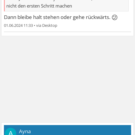
nicht den ersten Schritt machen
😕
Dann bleibe halt stehen oder gehe rückwärts.
01.06.2024 11:33
•
Ayna
A