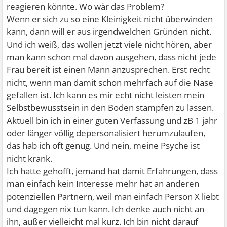
reagieren könnte. Wo wär das Problem?
Wenn er sich zu so eine Kleinigkeit nicht überwinden
kann, dann will er aus irgendwelchen Gründen nicht.
Und ich weiß, das wollen jetzt viele nicht hören, aber
man kann schon mal davon ausgehen, dass nicht jede
Frau bereit ist einen Mann anzusprechen. Erst recht
nicht, wenn man damit schon mehrfach auf die Nase
gefallen ist. Ich kann es mir echt nicht leisten mein
Selbstbewusstsein in den Boden stampfen zu lassen.
Aktuell bin ich in einer guten Verfassung und zB 1 jahr
oder länger völlig depersonalisiert herumzulaufen,
das hab ich oft genug. Und nein, meine Psyche ist
nicht krank.
Ich hatte gehofft, jemand hat damit Erfahrungen, dass
man einfach kein Interesse mehr hat an anderen
potenziellen Partnern, weil man einfach Person X liebt
und dagegen nix tun kann. Ich denke auch nicht an
ihn, außer vielleicht mal kurz. Ich bin nicht darauf