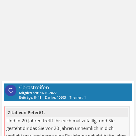
Cbrastreifen
C
Mitglied
seit:
16.10.2022
Beiträge:
8441
Danke:
10603
Themen:
1
Zitat von Peter61:
Und in 20 Jahren trefft ihr euch mal zufällig, und Sie
gesteht dir das Sie vor 20 Jahren unheimlich in dich
verliebt war und gerne eine Beziehung gehabt hätte, aber