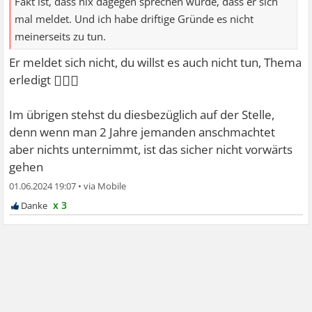
Fakt ist, dass nix dagegen sprechen würde, dass er sich
mal meldet. Und ich habe driftige Gründe es nicht
meinerseits zu tun.
Er meldet sich nicht, du willst es auch nicht tun, Thema
🤷🏻‍♀
erledigt
Im übrigen stehst du diesbezüglich auf der Stelle,
denn wenn man 2 Jahre jemanden anschmachtet
aber nichts unternimmt, ist das sicher nicht vorwärts
gehen
01.06.2024 19:07
•
x 3