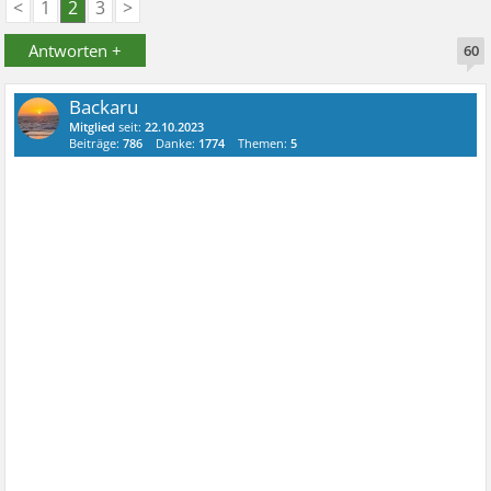
<
1
2
3
>
Antworten +
60
Backaru
Mitglied
seit:
22.10.2023
Beiträge:
786
Danke:
1774
Themen:
5