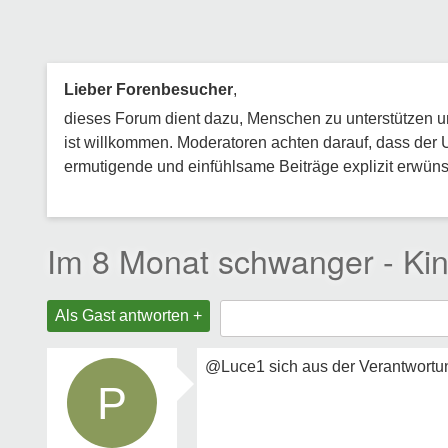
Lieber Forenbesucher
,
dieses Forum dient dazu, Menschen zu unterstützen und
ist willkommen. Moderatoren achten darauf, dass der 
ermutigende und einfühlsame Beiträge explizit erwünsc
Im 8 Monat schwanger - Kind
Als Gast antworten +
@Luce1 sich aus der Verantwortun
P