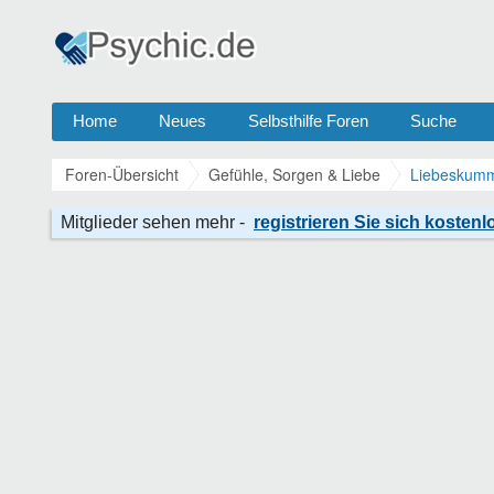
Home
Neues
Selbsthilfe Foren
Suche
Foren-Übersicht
Gefühle, Sorgen & Liebe
Liebeskumm