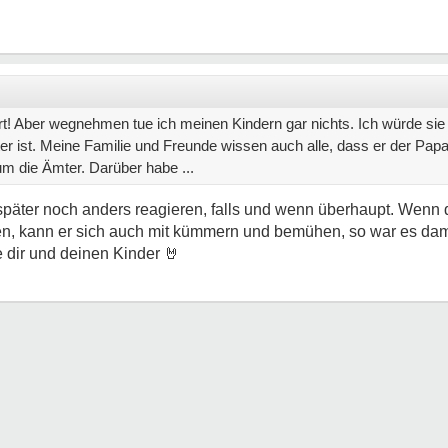
! Aber wegnehmen tue ich meinen Kindern gar nichts. Ich würde sie 
er ist. Meine Familie und Freunde wissen auch alle, dass er der Papa 
um die Ämter. Darüber habe ...
später noch anders reagieren, falls und wenn überhaupt. Wenn 
gen, kann er sich auch mit kümmern und bemühen, so war es dam
e dir und deinen Kinder
🤘