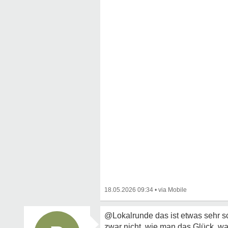
18.05.2026 09:34
•
@Lokalrunde das ist etwas sehr sc
zwar nicht, wie man das Glück, w