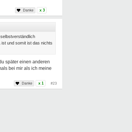
x 3
selbstverständlich
ist und somit ist das nichts
du später einen anderen
als bei mir als ich meine
x 1
#23