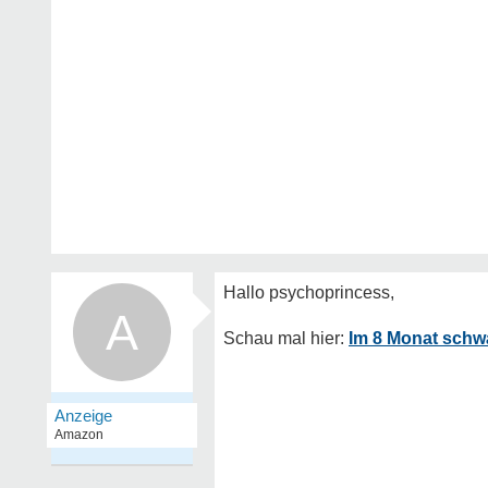
A
Im 8 Monat schwa