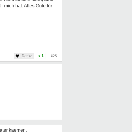
r mich hat. Alles Gute für
x 1
#25
Vater kaemen.