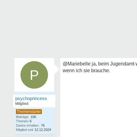
@Mariebelle ja, beim Jugendamt wa
P
wenn ich sie brauche.
psychoprincess
Mitglied
Beiträge:
106
Themen:
6
Danke erhalten:
76
Mitglied seit:
12.12.2024