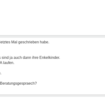
 letztes Mal geschrieben habe.
s sind ja auch dann ihre Enkelkinder.
A laufen.
.
m Beratungsgespraech?