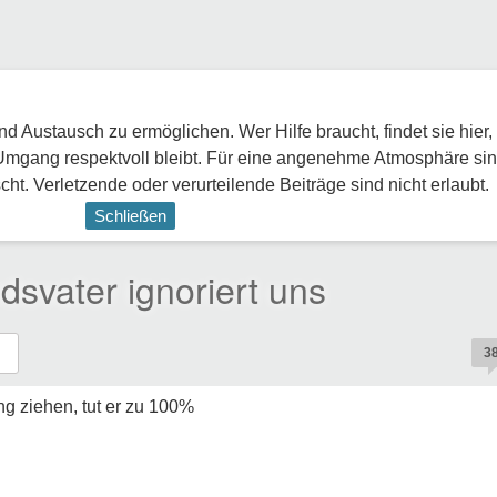
 Austausch zu ermöglichen. Wer Hilfe braucht, findet sie hier,
Umgang respektvoll bleibt. Für eine angenehme Atmosphäre sin
ht. Verletzende oder verurteilende Beiträge sind nicht erlaubt.
Schließen
svater ignoriert uns
3
g ziehen, tut er zu 100%