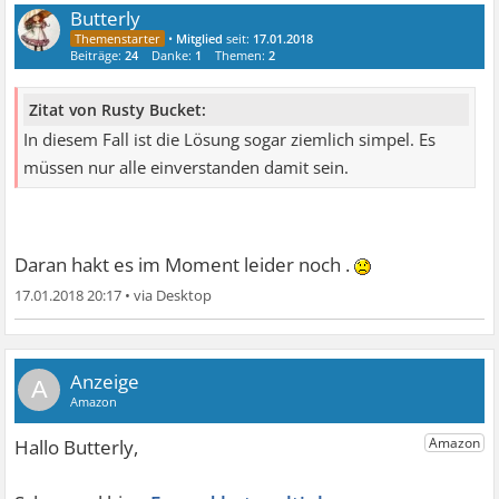
Butterly
•
Mitglied
seit:
17.01.2018
Beiträge:
24
Danke:
1
Themen:
2
Zitat von Rusty Bucket:
In diesem Fall ist die Lösung sogar ziemlich simpel. Es
müssen nur alle einverstanden damit sein.
Daran hakt es im Moment leider noch .
17.01.2018 20:17
•
A