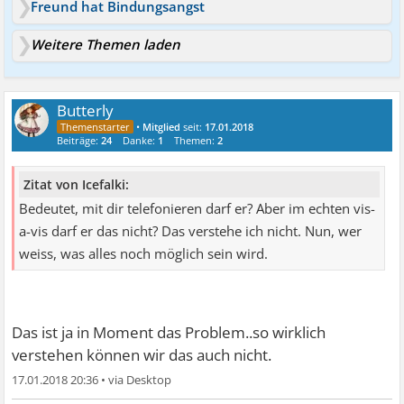
Freund hat Bindungsangst
Weitere Themen laden
Butterly
•
Mitglied
seit:
17.01.2018
Beiträge:
24
Danke:
1
Themen:
2
Zitat von Icefalki:
Bedeutet, mit dir telefonieren darf er? Aber im echten vis-
a-vis darf er das nicht? Das verstehe ich nicht. Nun, wer
weiss, was alles noch möglich sein wird.
Das ist ja in Moment das Problem..so wirklich
verstehen können wir das auch nicht.
17.01.2018 20:36
•