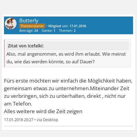
Butterly
•
Mitglied
seit:
17.01.2018
Beiträge:
24
Danke:
1
Themen:
2
Zitat von Icefalki:
Also, mal angenommen, es wird ihm erlaubt. Wie meinst
du, wie das werden könnte, so auf Dauer?
Fürs erste möchten wir einfach die Möglichkeit haben,
gemeinsam etwas zu unternehmen.Miteinander Zeit
zu verbringen, sich zu unterhalten, direkt , nicht nur
am Telefon.
Alles weitere wird die Zeit zeigen
17.01.2018 20:27
•