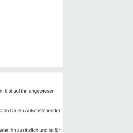
n, bist auf ihn angewiesen
da kann Dir ein Außenstehender
et ihn zusätzlich und ist für