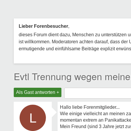
Lieber Forenbesucher
,
dieses Forum dient dazu, Menschen zu unterstützen und
ist willkommen. Moderatoren achten darauf, dass der 
ermutigende und einfühlsame Beiträge explizit erwünsc
Evtl Trennung wegen meine
Als Gast antworten +
Hallo liebe Forenmitglieder...
L
Wie einige vielleicht an meinen z
momentan extrem an Panikattacke
Mein Freund (sind 3 Jahre jetzt 