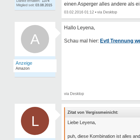
Danke erhalten:
1374
einen Asperger alles andere als ei
Mitglied seit:
03.08.2015
03.02.2016 01:12
•
A
Evtl Trennung w
Zitat von Vergissmeinicht:
L
Liebe Leyena,
puh, diese Kombination ist alles an