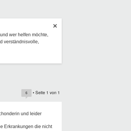
×
 und wer helfen möchte,
d verständnisvolle,
• Seite
1
von
1
6
chonderin und leider
he Erkrankungen die nicht