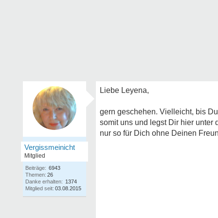
Liebe Leyena,
gern geschehen. Vielleicht, bis Du 
somit uns und legst Dir hier unte
nur so für Dich ohne Deinen Freu
Vergissmeinicht
Mitglied
Beiträge:
6943
Themen:
26
Danke erhalten:
1374
Mitglied seit:
03.08.2015