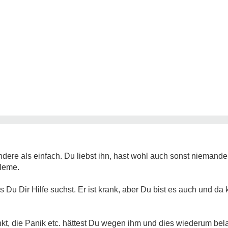
ndere als einfach. Du liebst ihn, hast wohl auch sonst niemande
bleme.
das Du Dir Hilfe suchst. Er ist krank, aber Du bist es auch und 
nkt, die Panik etc. hättest Du wegen ihm und dies wiederum belast