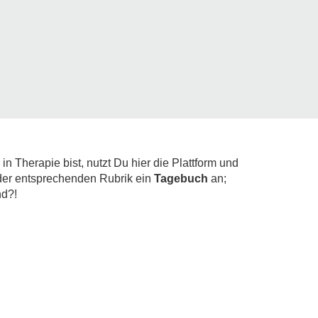
in Therapie bist, nutzt Du hier die Plattform und
r der entsprechenden Rubrik ein
Tagebuch
an;
nd?!