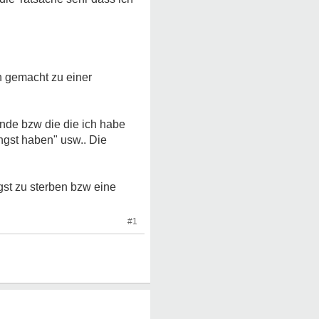
n gemacht zu einer
unde bzw die die ich habe
ngst haben" usw.. Die
st zu sterben bzw eine
#1