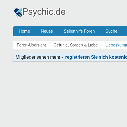
Home
Neues
Selbsthilfe Foren
Suche
Foren-Übersicht
Gefühle, Sorgen & Liebe
Liebeskumm