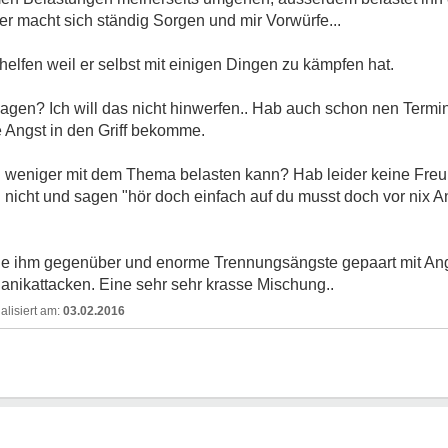
r macht sich ständig Sorgen und mir Vorwürfe...
 helfen weil er selbst mit einigen Dingen zu kämpfen hat.
agen? Ich will das nicht hinwerfen.. Hab auch schon nen Termi
 Angst in den Griff bekomme.
 ihn weniger mit dem Thema belasten kann? Hab leider keine Fre
nicht und sagen "hör doch einfach auf du musst doch vor nix A
hle ihm gegenüber und enorme Trennungsängste gepaart mit Ang
anikattacken. Eine sehr sehr krasse Mischung..
03.02.2016