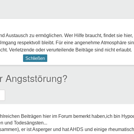
 Austausch zu ermöglichen. Wer Hilfe braucht, findet sie hier,
Umgang respektvoll bleibt. Für eine angenehme Atmosphäre sin
ht. Verletzende oder verurteilende Beiträge sind nicht erlaubt.
Schließen
r Angststörung?
ahlreichen Beiträgen hier im Forum bemerkt haben,ich bin Hypo
n und Todesängsten...
zusammen), er ist Asperger und hat AHDS und einige rheumatisc