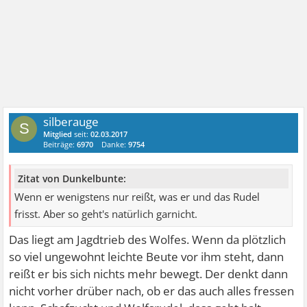
silberauge
S
Mitglied
seit:
02.03.2017
Beiträge:
6970
Danke:
9754
Zitat von Dunkelbunte:
Wenn er wenigstens nur reißt, was er und das Rudel
frisst. Aber so geht's natürlich garnicht.
Das liegt am Jagdtrieb des Wolfes. Wenn da plötzlich
so viel ungewohnt leichte Beute vor ihm steht, dann
reißt er bis sich nichts mehr bewegt. Der denkt dann
nicht vorher drüber nach, ob er das auch alles fressen