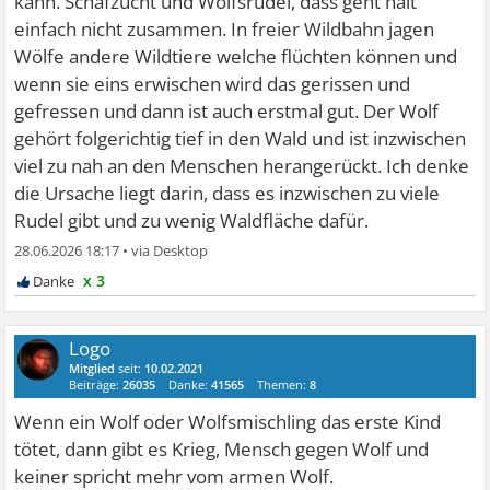
kann. Schafzucht und Wolfsrudel, dass geht halt
einfach nicht zusammen. In freier Wildbahn jagen
Wölfe andere Wildtiere welche flüchten können und
wenn sie eins erwischen wird das gerissen und
gefressen und dann ist auch erstmal gut. Der Wolf
gehört folgerichtig tief in den Wald und ist inzwischen
viel zu nah an den Menschen herangerückt. Ich denke
die Ursache liegt darin, dass es inzwischen zu viele
Rudel gibt und zu wenig Waldfläche dafür.
28.06.2026 18:17
•
x 3
Logo
Mitglied
seit:
10.02.2021
Beiträge:
26035
Danke:
41565
Themen:
8
Wenn ein Wolf oder Wolfsmischling das erste Kind
tötet, dann gibt es Krieg, Mensch gegen Wolf und
keiner spricht mehr vom armen Wolf.