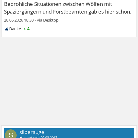
Bedrohliche Situationen zwischen Wölfen mit
Spaziergängern und Forstbeamten gab es hier schon.
28.06.2026 18:30
•
x 4
silberauge
S
Mitglied
seit:
02.03.2017