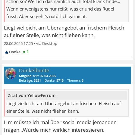
schon so? Weil ich das nämlich auch total krank finde...
Wenn er wenigstens nur reißt, was er und das Rudel
frisst. Aber so geht's natürlich garnicht.
Liegt vielleicht am Überangebot an frischem Fleisch
auf einer Stelle, was nicht fliehen kann.
28.06.2026 17:25
•
x 1
Dunkelbunte
Mitglied
seit:
07.04.2025
Beiträge:
3331
Danke:
5715
Themen:
6
Zitat von YellowFerrum:
Liegt vielleicht am Überangebot an frischem Fleisch auf
einer Stelle, was nicht fliehen kann.
Hm müsste ich mal über social media jemanden
fragen...Würde mich wirklich interessieren.