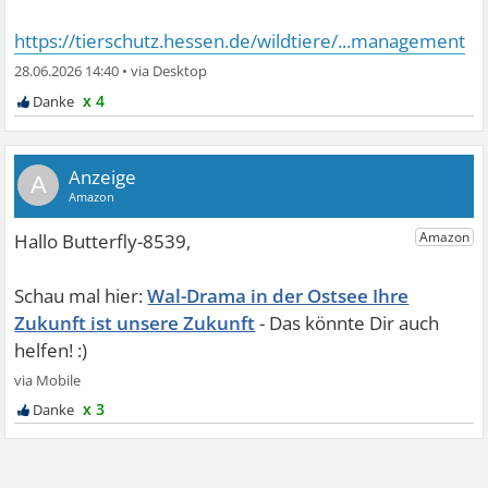
https://tierschutz.hessen.de/wildtiere/...management
28.06.2026 14:40
•
x 4
A
Wal-Drama in der Ostsee Ihre
Zukunft ist unsere Zukunft
x 3