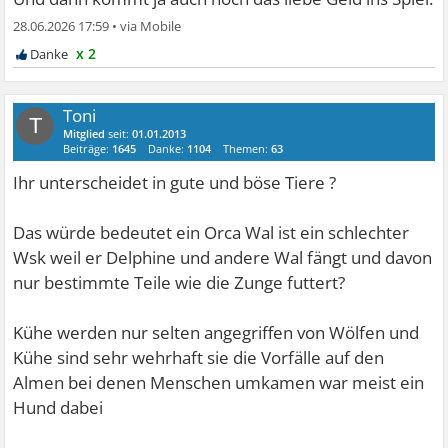
28.06.2026 17:59
•
x 2
Toni
T
Mitglied
seit:
01.01.2013
Beiträge:
1645
Danke:
1104
Themen:
63
Ihr unterscheidet in gute und böse Tiere ?
Das würde bedeutet ein Orca Wal ist ein schlechter
Wsk weil er Delphine und andere Wal fängt und davon
nur bestimmte Teile wie die Zunge futtert?
Kühe werden nur selten angegriffen von Wölfen und
Kühe sind sehr wehrhaft sie die Vorfälle auf den
Almen bei denen Menschen umkamen war meist ein
Hund dabei