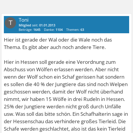
Toni
T
Mitglied
seit:
01.01.2013
Beiträge:
1645
Danke:
1104
Themen:
63
Hier ist gerade der Wal oder die Wale noch das
Thema. Es gibt aber auch noch andere Tiere.
Hier in Hessen soll gerade eine Verordnung zum
Abschuss von Wölfen erlassen werden. Aber nicht
wenn der Wolf schon ein Schaf gerissen hat sondern
es sollen die 40 % der Jungtiere das sind noch Welpen
geschossen werden, damit der Wolf nicht überhand
nimmt, wir haben 15 Wölfe in drei Rudeln in Hessen.
25% der Jungtiere werden nicht groß durch Unfälle
usw. Was soll das bitte schön. Ein Schafhalterin sage in
der Hessenschau das verhindere großes Tierleid. Die
Schafe werden geschlachtet, also ist das kein Tierleid