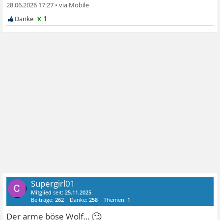
28.06.2026 17:27
•
x 1
Supergirl01
Mitglied
seit:
25.11.2025
Beiträge:
262
Danke:
258
Themen:
1
🙄
Der arme böse Wolf...