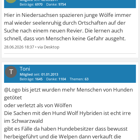
Beiträge:
6970
Danke:
9754
Hier in Niedersachsen spazieren junge Wölfe immer
mal wieder seelenruhig durch Ortschaften auf der
Suche nach einem neuen Revier. Die lernen auch
schnell, dass von Menschen keine Gefahr ausgeht.
28.06.2026 18:37
•
Toni
T
Mitglied
seit:
01.01.2013
Beiträge:
1645
Danke:
1104
Themen:
63
@Logo bis jetzt wurden mehr Menschen von Hunden
getötet
oder verletzt als von Wölfen
Die Sachen mit den Hund Wolf Hybriden ist echt irre
im Schwarzwald
gibt es Fälle da haben Hundebesitzer dass bewusst
herbeigeführt und die Welpen dann verkauft die