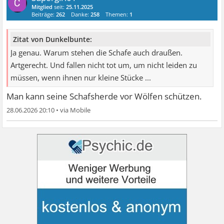
Mitglied
seit:
25.11.2025
Beiträge:
262
Danke:
258
Themen:
1
Zitat von Dunkelbunte:
Ja genau. Warum stehen die Schafe auch draußen.
Artgerecht. Und fallen nicht tot um, um nicht leiden zu
müssen, wenn ihnen nur kleine Stücke ...
Man kann seine Schafsherde vor Wölfen schützen.
28.06.2026 20:10
•