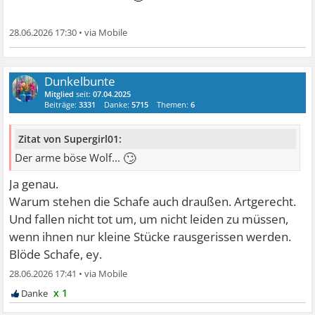
28.06.2026 17:30
•
Dunkelbunte
Mitglied
seit:
07.04.2025
Beiträge:
3331
Danke:
5715
Themen:
6
Zitat von Supergirl01:
🙄
Der arme böse Wolf...
Ja genau.
Warum stehen die Schafe auch draußen. Artgerecht.
Und fallen nicht tot um, um nicht leiden zu müssen,
wenn ihnen nur kleine Stücke rausgerissen werden.
Blöde Schafe, ey.
28.06.2026 17:41
•
x 1