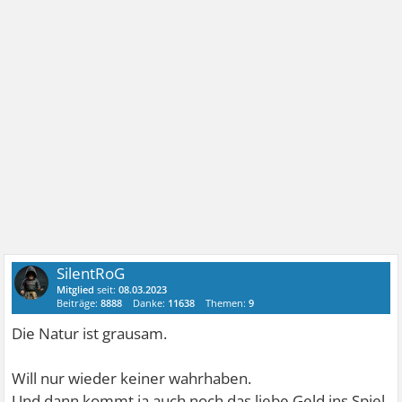
SilentRoG
Mitglied
seit:
08.03.2023
Beiträge:
8888
Danke:
11638
Themen:
9
Die Natur ist grausam.
Will nur wieder keiner wahrhaben.
Und dann kommt ja auch noch das liebe Geld ins Spiel.