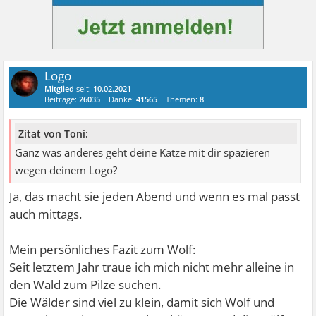
Logo
Mitglied
seit:
10.02.2021
Beiträge:
26035
Danke:
41565
Themen:
8
Zitat von Toni:
Ganz was anderes geht deine Katze mit dir spazieren
wegen deinem Logo?
Ja, das macht sie jeden Abend und wenn es mal passt
auch mittags.
Mein persönliches Fazit zum Wolf:
Seit letztem Jahr traue ich mich nicht mehr alleine in
den Wald zum Pilze suchen.
Die Wälder sind viel zu klein, damit sich Wolf und