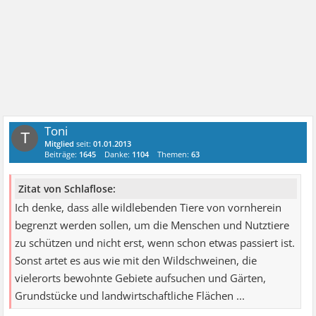
Toni
T
Mitglied
seit:
01.01.2013
Beiträge:
1645
Danke:
1104
Themen:
63
Zitat von Schlaflose:
Ich denke, dass alle wildlebenden Tiere von vornherein
begrenzt werden sollen, um die Menschen und Nutztiere
zu schützen und nicht erst, wenn schon etwas passiert ist.
Sonst artet es aus wie mit den Wildschweinen, die
vielerorts bewohnte Gebiete aufsuchen und Gärten,
Grundstücke und landwirtschaftliche Flächen ...