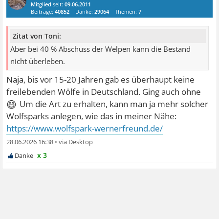
Mitglied
seit:
09.06.2011
Beiträge:
40852
Danke:
29064
Themen:
7
Zitat von Toni:
Aber bei 40 % Abschuss der Welpen kann die Bestand
nicht überleben.
Naja, bis vor 15-20 Jahren gab es überhaupt keine
freilebenden Wölfe in Deutschland. Ging auch ohne
😄
Um die Art zu erhalten, kann man ja mehr solcher
Wolfsparks anlegen, wie das in meiner Nähe:
https://www.wolfspark-wernerfreund.de/
28.06.2026 16:38
•
x 3