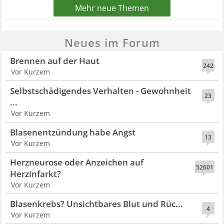
Mehr neue Themen
Neues im Forum
Brennen auf der Haut
242
Vor Kurzem
Selbstschädigendes Verhalten - Gewohnheit
23
...
Vor Kurzem
Blasenentzündung habe Angst
13
Vor Kurzem
Herzneurose oder Anzeichen auf
52601
Herzinfarkt?
Vor Kurzem
Blasenkrebs? Unsichtbares Blut und Rüc...
4
Vor Kurzem