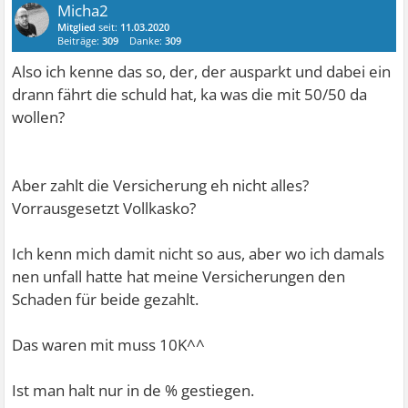
Micha2
Mitglied
seit:
11.03.2020
Beiträge:
309
Danke:
309
Also ich kenne das so, der, der ausparkt und dabei ein
drann fährt die schuld hat, ka was die mit 50/50 da
wollen?
Aber zahlt die Versicherung eh nicht alles?
Vorrausgesetzt Vollkasko?
Ich kenn mich damit nicht so aus, aber wo ich damals
nen unfall hatte hat meine Versicherungen den
Schaden für beide gezahlt.
Das waren mit muss 10K^^
Ist man halt nur in de % gestiegen.