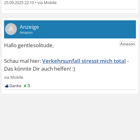
25.09.2025 22:10
•
A
Verkehrsunfall stresst mich total
x 3