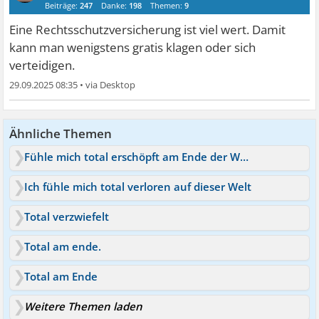
Beiträge:
247
Danke:
198
Themen:
9
Eine Rechtsschutzversicherung ist viel wert. Damit
kann man wenigstens gratis klagen oder sich
verteidigen.
29.09.2025 08:35
•
Ähnliche Themen
Fühle mich total erschöpft am Ende der Woche
Ich fühle mich total verloren auf dieser Welt
Total verzwiefelt
Total am ende.
Total am Ende
Weitere Themen laden