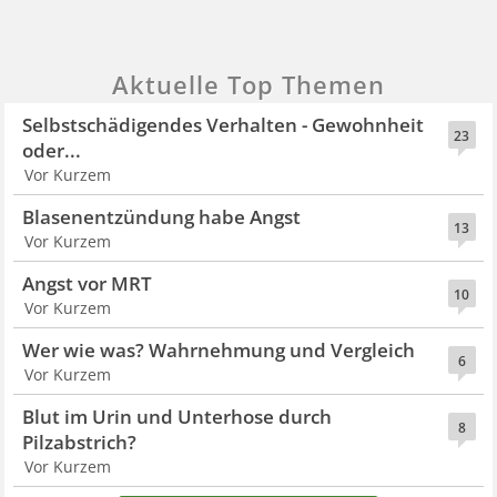
Aktuelle Top Themen
Selbstschädigendes Verhalten - Gewohnheit
23
oder...
Vor Kurzem
Blasenentzündung habe Angst
13
Vor Kurzem
Angst vor MRT
10
Vor Kurzem
Wer wie was? Wahrnehmung und Vergleich
6
Vor Kurzem
Blut im Urin und Unterhose durch
8
Pilzabstrich?
Vor Kurzem