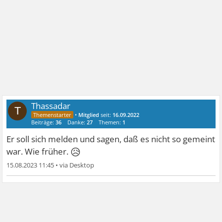
Thassadar
T
•
Mitglied
seit:
16.09.2022
Beiträge:
36
Danke:
27
Themen:
1
Er soll sich melden und sagen, daß es nicht so gemeint
😥
war. Wie früher.
15.08.2023 11:45
•