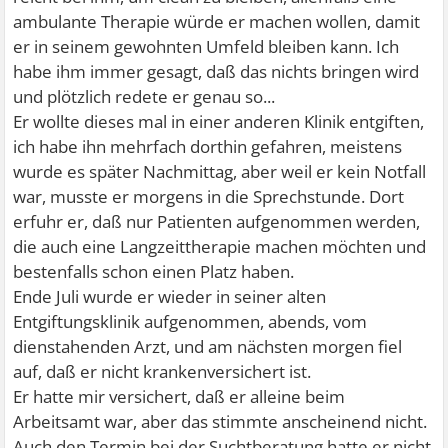
ambulante Therapie würde er machen wollen, damit
er in seinem gewohnten Umfeld bleiben kann. Ich
habe ihm immer gesagt, daß das nichts bringen wird
und plötzlich redete er genau so...
Er wollte dieses mal in einer anderen Klinik entgiften,
ich habe ihn mehrfach dorthin gefahren, meistens
wurde es später Nachmittag, aber weil er kein Notfall
war, musste er morgens in die Sprechstunde. Dort
erfuhr er, daß nur Patienten aufgenommen werden,
die auch eine Langzeittherapie machen möchten und
bestenfalls schon einen Platz haben.
Ende Juli wurde er wieder in seiner alten
Entgiftungsklinik aufgenommen, abends, vom
dienstahenden Arzt, und am nächsten morgen fiel
auf, daß er nicht krankenversichert ist.
Er hatte mir versichert, daß er alleine beim
Arbeitsamt war, aber das stimmte anscheinend nicht.
Auch den Termin bei der Suchtberatung hatte er nicht