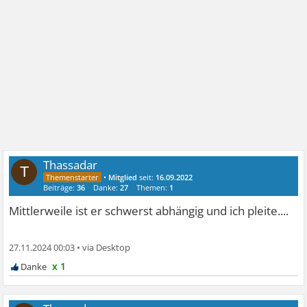
Thassadar
T
•
Mitglied
seit:
16.09.2022
Beiträge:
36
Danke:
27
Themen:
1
Mittlerweile ist er schwerst abhängig und ich pleite....
27.11.2024 00:03
•
x 1