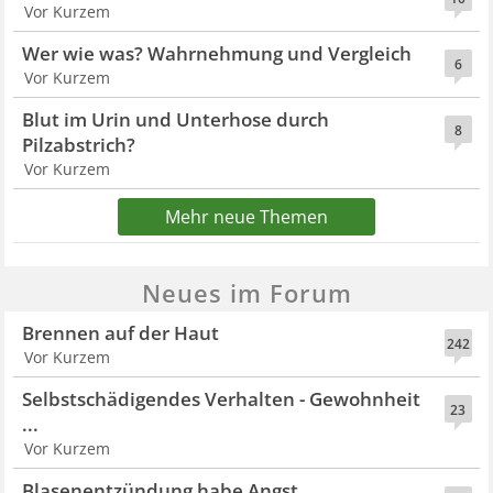
Vor Kurzem
Wer wie was? Wahrnehmung und Vergleich
6
Vor Kurzem
Blut im Urin und Unterhose durch
8
Pilzabstrich?
Vor Kurzem
Mehr neue Themen
Neues im Forum
Brennen auf der Haut
242
Vor Kurzem
Selbstschädigendes Verhalten - Gewohnheit
23
...
Vor Kurzem
Blasenentzündung habe Angst