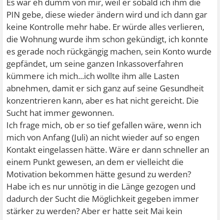
Es war eh dumm von mir, weil er sobald ich ihm die
PIN gebe, diese wieder ändern wird und ich dann gar
keine Kontrolle mehr habe. Er würde alles verlieren,
die Wohnung wurde ihm schon gekündigt, ich konnte
es gerade noch rückgängig machen, sein Konto wurde
gepfändet, um seine ganzen Inkassoverfahren
kümmere ich mich...ich wollte ihm alle Lasten
abnehmen, damit er sich ganz auf seine Gesundheit
konzentrieren kann, aber es hat nicht gereicht. Die
Sucht hat immer gewonnen.
Ich frage mich, ob er so tief gefallen wäre, wenn ich
mich von Anfang (Juli) an nicht wieder auf so engen
Kontakt eingelassen hätte. Wäre er dann schneller an
einem Punkt gewesen, an dem er vielleicht die
Motivation bekommen hätte gesund zu werden?
Habe ich es nur unnötig in die Länge gezogen und
dadurch der Sucht die Möglichkeit gegeben immer
stärker zu werden? Aber er hatte seit Mai kein