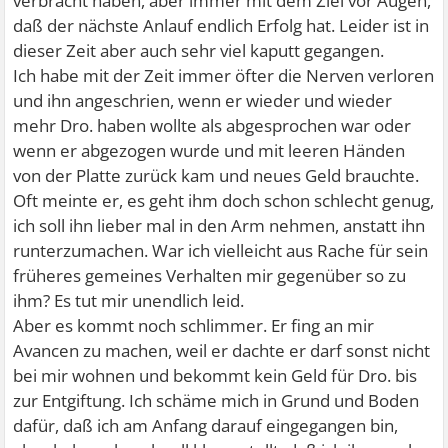
verbracht haben, aber immer mit dem Ziel vor Augen,
daß der nächste Anlauf endlich Erfolg hat. Leider ist in
dieser Zeit aber auch sehr viel kaputt gegangen.
Ich habe mit der Zeit immer öfter die Nerven verloren
und ihn angeschrien, wenn er wieder und wieder
mehr Dro. haben wollte als abgesprochen war oder
wenn er abgezogen wurde und mit leeren Händen
von der Platte zurück kam und neues Geld brauchte.
Oft meinte er, es geht ihm doch schon schlecht genug,
ich soll ihn lieber mal in den Arm nehmen, anstatt ihn
runterzumachen. War ich vielleicht aus Rache für sein
früheres gemeines Verhalten mir gegenüber so zu
ihm? Es tut mir unendlich leid.
Aber es kommt noch schlimmer. Er fing an mir
Avancen zu machen, weil er dachte er darf sonst nicht
bei mir wohnen und bekommt kein Geld für Dro. bis
zur Entgiftung. Ich schäme mich in Grund und Boden
dafür, daß ich am Anfang darauf eingegangen bin,