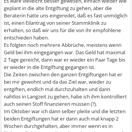
Es wäre vielleicht besser gewesen, einfach wieder wie
geplant in die alte Entgiftung zu gehen, aber die
Beraterin hatte uns eingeredet, daß es fast unmöglich
ist, einen Eilantrag von seiner Stammklinik zu
erhalten, so daß wir uns für die von ihr empfohlene
entschieden haben.
Es folgten noch mehrere Abbrüche, meistens wenn
Geld bei ihm eingegangen war. Das Geld hat maximal
2 Tage gereicht, dann war er wieder ein Paar Tage bis
er wieder in die Entgiftung gegangen ist.
Die Zeiten zwischen den ganzen Entgiftungen hat er
bei mir gewohnt und da das Ziel war, wieder zu
entgiften, endlich mal durchzuhalten und dann
nahtlos in Langzeit zu gehen, habe ich ihm kontrolliert
auch seinen Stoff finanzieren müssen (?).
Im Oktober war ich dann selber pleite und die letzten
beiden Entgiftungen hat er dann auch mal knapp 2
Wochen durchgehalten, aber immer wenn es in