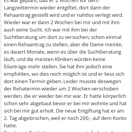
Es war geplant, daß er 2 Wochen vor dem
Langzeittermin wieder entgiftet, dort dann der
Rehaantrag gestellt wird und er nahtlos verlegt wird.
Wieder war er dann 2 Wochen bei mir und mit ihm
auch seine Sucht. Ich war mit ihm bei der
Suchtberatung um dort zu versuchen, schon einmal
einen Rehaantrag zu stellen, aber die Dame meinte,
es dauert Monate, wenn es über die Suchtberatung
läuft, und die meisten Kliniken würden keine
Eilanträge mehr stellen. Sie hat ihm jedoch eine
empfohlen, wo dies noch möglich ist und er liess sich
dort einen Termin geben. Leider musste deswegen
der Rehatermin wieder um 2 Wochen verschoben
werden, die er wieder bei mir war. Er hatte körperlich
schon sehr abgebaut bevor er bei mir wohnte und hat
sich bei mir gut erholt. Die neue Entgiftung hat er am
2. Tag abgebrochen, weil er noch 200,- auf dem Konto
hatte.