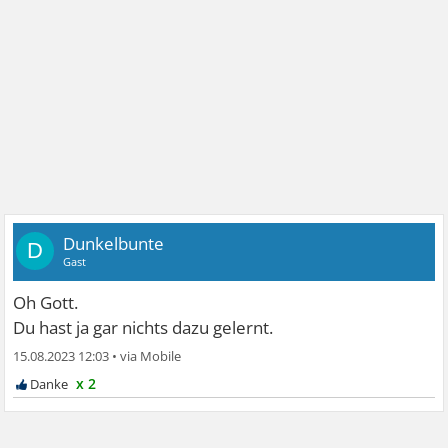
Dunkelbunte
D
Gast
Oh Gott.
Du hast ja gar nichts dazu gelernt.
15.08.2023 12:03
•
x 2