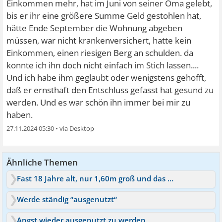
Einkommen mehr, hat im Juni von seiner Oma gelebt,
bis er ihr eine größere Summe Geld gestohlen hat,
hätte Ende September die Wohnung abgeben
müssen, war nicht krankenversichert, hatte kein
Einkommen, einen riesigen Berg an schulden. da
konnte ich ihn doch nicht einfach im Stich lassen....
Und ich habe ihm geglaubt oder wenigstens gehofft,
daß er ernsthaft den Entschluss gefasst hat gesund zu
werden. Und es war schön ihn immer bei mir zu
haben.
27.11.2024 05:30
•
Ähnliche Themen
Fast 18 Jahre alt, nur 1,60m groß und das als Mann
Werde ständig “ausgenutzt“
Angst wieder ausgenutzt zu werden