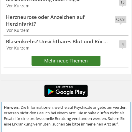
13
Vor Kurzem
Herzneurose oder Anzeichen auf
52601
Herzinfarkt?
Vor Kurzem
Blasenkrebs? Unsichtbares Blut und Rüc...
4
Vor Kurzem
Mehr neue Themen