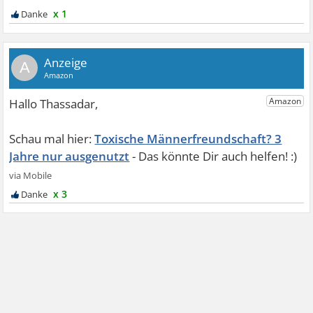
x 1
A
Toxische Männerfreundschaft? 3
Jahre nur ausgenutzt
x 3