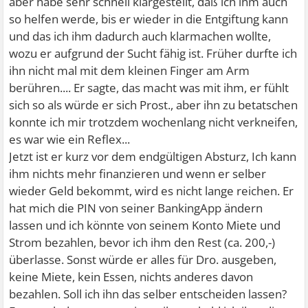
aber habe sehr schnell klargestellt, daß ich ihm auch
so helfen werde, bis er wieder in die Entgiftung kann
und das ich ihm dadurch auch klarmachen wollte,
wozu er aufgrund der Sucht fähig ist. Früher durfte ich
ihn nicht mal mit dem kleinen Finger am Arm
berühren.... Er sagte, das macht was mit ihm, er fühlt
sich so als würde er sich Prost., aber ihn zu betatschen
konnte ich mir trotzdem wochenlang nicht verkneifen,
es war wie ein Reflex...
Jetzt ist er kurz vor dem endgültigen Absturz, Ich kann
ihm nichts mehr finanzieren und wenn er selber
wieder Geld bekommt, wird es nicht lange reichen. Er
hat mich die PIN von seiner BankingApp ändern
lassen und ich könnte von seinem Konto Miete und
Strom bezahlen, bevor ich ihm den Rest (ca. 200,-)
überlasse. Sonst würde er alles für Dro. ausgeben,
keine Miete, kein Essen, nichts anderes davon
bezahlen. Soll ich ihn das selber entscheiden lassen?