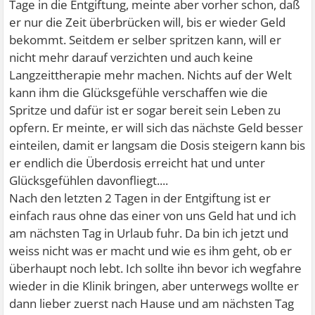
Tage in die Entgiftung, meinte aber vorher schon, daß
er nur die Zeit überbrücken will, bis er wieder Geld
bekommt. Seitdem er selber spritzen kann, will er
nicht mehr darauf verzichten und auch keine
Langzeittherapie mehr machen. Nichts auf der Welt
kann ihm die Glücksgefühle verschaffen wie die
Spritze und dafür ist er sogar bereit sein Leben zu
opfern. Er meinte, er will sich das nächste Geld besser
einteilen, damit er langsam die Dosis steigern kann bis
er endlich die Überdosis erreicht hat und unter
Glücksgefühlen davonfliegt....
Nach den letzten 2 Tagen in der Entgiftung ist er
einfach raus ohne das einer von uns Geld hat und ich
am nächsten Tag in Urlaub fuhr. Da bin ich jetzt und
weiss nicht was er macht und wie es ihm geht, ob er
überhaupt noch lebt. Ich sollte ihn bevor ich wegfahre
wieder in die Klinik bringen, aber unterwegs wollte er
dann lieber zuerst nach Hause und am nächsten Tag