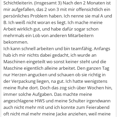
Schichtleiterin. (Insgesamt 3) Nach den 2 Monaten ist
mir aufgefallen, das 2 von 3 mit mir offensichtlich ein
persönliches Problem haben. Ich nenne sie mal A und
B. Ich weiß nicht woran es liegt. Ich mache meine
Arbeit wirklich gut, und habe dafür sogar schon
mehrmals ein Lob von anderen Mitarbeitern
bekommen.
Ich kann schnell arbeiten und bin teamfähig. Anfangs
hab ich mir nichts dabei gedacht, ich wurde an
Maschinen eingeteilt wo sonst keiner steht und die
Maschine eigentlich alleine arbeitet. Den ganzen Tag
nur Herzen angucken und schauen ob sie richtig in
der Verpackung liegen, na gut. Ich hatte wenigstens
meine Ruhe dort. Doch das zog sich über Wochen hin,
immer solche Aufgaben. Das machte meine
angeschlagene HWS und meine Schulter irgendwann
auch nicht mehr mit und ich konnte zum Feierabend
oft nicht mal mehr meine Jacke anziehen, weil meine