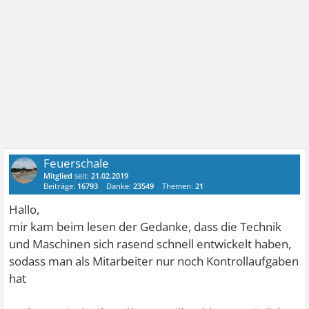
Feuerschale
Mitglied
seit:
21.02.2019
Beiträge:
16793
Danke:
23549
Themen:
21
Hallo,
mir kam beim lesen der Gedanke, dass die Technik
und Maschinen sich rasend schnell entwickelt haben,
sodass man als Mitarbeiter nur noch Kontrollaufgaben
hat