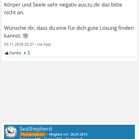
Körper und Seele sehr negativ aus,tu dir das bitte
nicht an.
Wünsche dir, dass du eine für dich gute Lösung finden
🌸
kannst.
03.11.2024 20:37
•
x 3
SeaShepherd
•
Mitglied
seit:
26.01.2014
Beiträge:
540
Danke:
412
Themen:
9