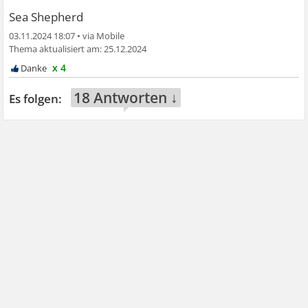
Sea Shepherd
03.11.2024 18:07
•
25.12.2024
x 4
18 Antworten ↓