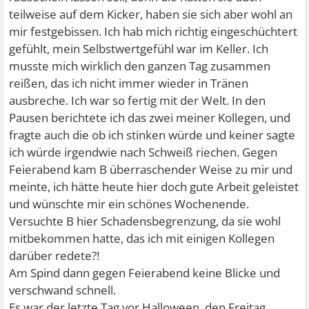
teilweise auf dem Kicker, haben sie sich aber wohl an
mir festgebissen. Ich hab mich richtig eingeschüchtert
gefühlt, mein Selbstwertgefühl war im Keller. Ich
musste mich wirklich den ganzen Tag zusammen
reißen, das ich nicht immer wieder in Tränen
ausbreche. Ich war so fertig mit der Welt. In den
Pausen berichtete ich das zwei meiner Kollegen, und
fragte auch die ob ich stinken würde und keiner sagte
ich würde irgendwie nach Schweiß riechen. Gegen
Feierabend kam B überraschender Weise zu mir und
meinte, ich hätte heute hier doch gute Arbeit geleistet
und wünschte mir ein schönes Wochenende.
Versuchte B hier Schadensbegrenzung, da sie wohl
mitbekommen hatte, das ich mit einigen Kollegen
darüber redete?!
Am Spind dann gegen Feierabend keine Blicke und
verschwand schnell.
Es war der letzte Tag vor Halloween, den Freitag