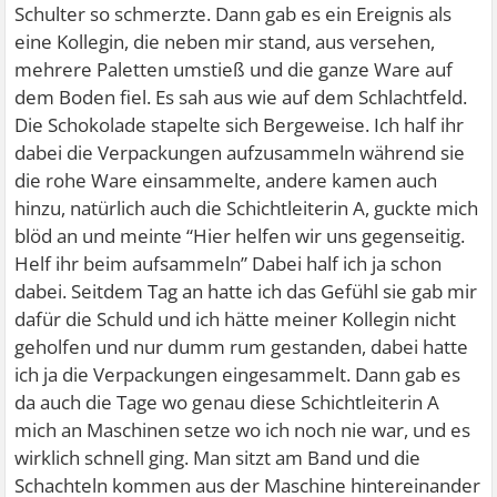
Schulter so schmerzte. Dann gab es ein Ereignis als
eine Kollegin, die neben mir stand, aus versehen,
mehrere Paletten umstieß und die ganze Ware auf
dem Boden fiel. Es sah aus wie auf dem Schlachtfeld.
Die Schokolade stapelte sich Bergeweise. Ich half ihr
dabei die Verpackungen aufzusammeln während sie
die rohe Ware einsammelte, andere kamen auch
hinzu, natürlich auch die Schichtleiterin A, guckte mich
blöd an und meinte “Hier helfen wir uns gegenseitig.
Helf ihr beim aufsammeln” Dabei half ich ja schon
dabei. Seitdem Tag an hatte ich das Gefühl sie gab mir
dafür die Schuld und ich hätte meiner Kollegin nicht
geholfen und nur dumm rum gestanden, dabei hatte
ich ja die Verpackungen eingesammelt. Dann gab es
da auch die Tage wo genau diese Schichtleiterin A
mich an Maschinen setze wo ich noch nie war, und es
wirklich schnell ging. Man sitzt am Band und die
Schachteln kommen aus der Maschine hintereinander