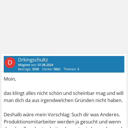
Drkingschultz
D
Mitglied
seit:
07.08.2024
Beiträge:
3508
Danke:
3862
Themen:
5
Moin,
das klingt alles nicht schön und scheinbar mag und will
man dich da aus irgendwelchen Gründen nicht haben.
Deshalb wäre mein Vorschlag: Such dir was Anderes.
Produktionsmitarbeiter werden ja gesucht und wenn