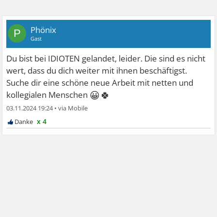
Phönix
P
Gast
Du bist bei IDIOTEN gelandet, leider. Die sind es nicht
wert, dass du dich weiter mit ihnen beschäftigst.
Suche dir eine schöne neue Arbeit mit netten und
😀🍀
kollegialen Menschen
03.11.2024 19:24
•
x 4