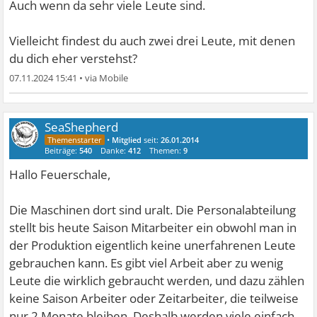
Auch wenn da sehr viele Leute sind.
Vielleicht findest du auch zwei drei Leute, mit denen
du dich eher verstehst?
07.11.2024 15:41
•
SeaShepherd
•
Mitglied
seit:
26.01.2014
Beiträge:
540
Danke:
412
Themen:
9
Hallo Feuerschale,
Die Maschinen dort sind uralt. Die Personalabteilung
stellt bis heute Saison Mitarbeiter ein obwohl man in
der Produktion eigentlich keine unerfahrenen Leute
gebrauchen kann. Es gibt viel Arbeit aber zu wenig
Leute die wirklich gebraucht werden, und dazu zählen
keine Saison Arbeiter oder Zeitarbeiter, die teilweise
nur 2 Monate bleiben. Deshalb werden viele einfach