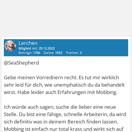
Lerchen
Mitglied
seit:
29.12.2022
Beiträge:
1786
Danke:
1933
Themen:
3
@SeaShepherd
Gebe meinen Vorrednern recht. Es tut mir wirklich
sehr leid für dich, wie unemphatisch du da behandelt
wirst. Habe leider auch Erfahrungen mit Mobbing.
Ich würde auch sagen, suche die lieber eine neue
Stelle. Du bist eine fähige, schnelle Arbeiterin, da wird
sich definitiv was in deinem Bereich finden lassen.
Mobbing ist einfach nur total krass und wirkt sich auf