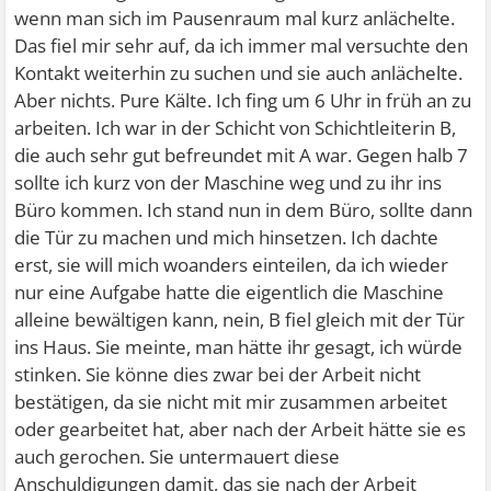
wenn man sich im Pausenraum mal kurz anlächelte.
Das fiel mir sehr auf, da ich immer mal versuchte den
Kontakt weiterhin zu suchen und sie auch anlächelte.
Aber nichts. Pure Kälte. Ich fing um 6 Uhr in früh an zu
arbeiten. Ich war in der Schicht von Schichtleiterin B,
die auch sehr gut befreundet mit A war. Gegen halb 7
sollte ich kurz von der Maschine weg und zu ihr ins
Büro kommen. Ich stand nun in dem Büro, sollte dann
die Tür zu machen und mich hinsetzen. Ich dachte
erst, sie will mich woanders einteilen, da ich wieder
nur eine Aufgabe hatte die eigentlich die Maschine
alleine bewältigen kann, nein, B fiel gleich mit der Tür
ins Haus. Sie meinte, man hätte ihr gesagt, ich würde
stinken. Sie könne dies zwar bei der Arbeit nicht
bestätigen, da sie nicht mit mir zusammen arbeitet
oder gearbeitet hat, aber nach der Arbeit hätte sie es
auch gerochen. Sie untermauert diese
Anschuldigungen damit, das sie nach der Arbeit