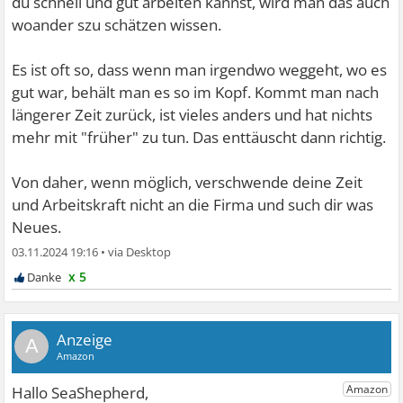
du schnell und gut arbeiten kannst, wird man das auch
woander szu schätzen wissen.
Es ist oft so, dass wenn man irgendwo weggeht, wo es
gut war, behält man es so im Kopf. Kommt man nach
längerer Zeit zurück, ist vieles anders und hat nichts
mehr mit "früher" zu tun. Das enttäuscht dann richtig.
Von daher, wenn möglich, verschwende deine Zeit
und Arbeitskraft nicht an die Firma und such dir was
Neues.
03.11.2024 19:16
•
x 5
A