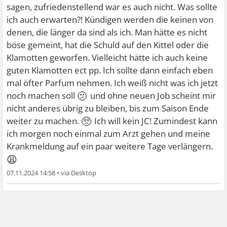
sagen, zufriedenstellend war es auch nicht. Was sollte
ich auch erwarten?! Kündigen werden die keinen von
denen, die länger da sind als ich. Man hätte es nicht
böse gemeint, hat die Schuld auf den Kittel oder die
Klamotten geworfen. Vielleicht hätte ich auch keine
guten Klamotten ect pp. Ich sollte dann einfach eben
mal öfter Parfum nehmen. Ich weiß nicht was ich jetzt
🫤
noch machen soll
und ohne neuen Job scheint mir
nicht anderes übrig zu bleiben, bis zum Saison Ende
🥺
weiter zu machen.
Ich will kein JC! Zumindest kann
ich morgen noch einmal zum Arzt gehen und meine
Krankmeldung auf ein paar weitere Tage verlängern.
😩
07.11.2024 14:58
•