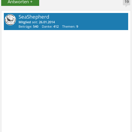
Antworten +
19
SeaShepherd
Mitglied
seit:
26.01.2014
Beiträge:
540
Danke:
412
Themen:
9