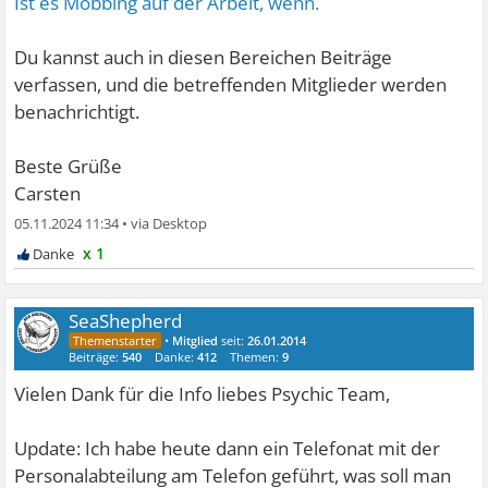
Ist es Mobbing auf der Arbeit, wenn.
Du kannst auch in diesen Bereichen Beiträge
verfassen, und die betreffenden Mitglieder werden
benachrichtigt.
Beste Grüße
Carsten
05.11.2024 11:34
•
x 1
SeaShepherd
•
Mitglied
seit:
26.01.2014
Beiträge:
540
Danke:
412
Themen:
9
Vielen Dank für die Info liebes Psychic Team,
Update: Ich habe heute dann ein Telefonat mit der
Personalabteilung am Telefon geführt, was soll man