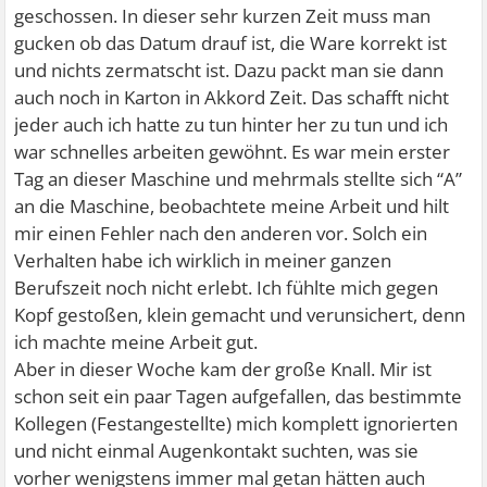
geschossen. In dieser sehr kurzen Zeit muss man
gucken ob das Datum drauf ist, die Ware korrekt ist
und nichts zermatscht ist. Dazu packt man sie dann
auch noch in Karton in Akkord Zeit. Das schafft nicht
jeder auch ich hatte zu tun hinter her zu tun und ich
war schnelles arbeiten gewöhnt. Es war mein erster
Tag an dieser Maschine und mehrmals stellte sich “A”
an die Maschine, beobachtete meine Arbeit und hilt
mir einen Fehler nach den anderen vor. Solch ein
Verhalten habe ich wirklich in meiner ganzen
Berufszeit noch nicht erlebt. Ich fühlte mich gegen
Kopf gestoßen, klein gemacht und verunsichert, denn
ich machte meine Arbeit gut.
Aber in dieser Woche kam der große Knall. Mir ist
schon seit ein paar Tagen aufgefallen, das bestimmte
Kollegen (Festangestellte) mich komplett ignorierten
und nicht einmal Augenkontakt suchten, was sie
vorher wenigstens immer mal getan hätten auch