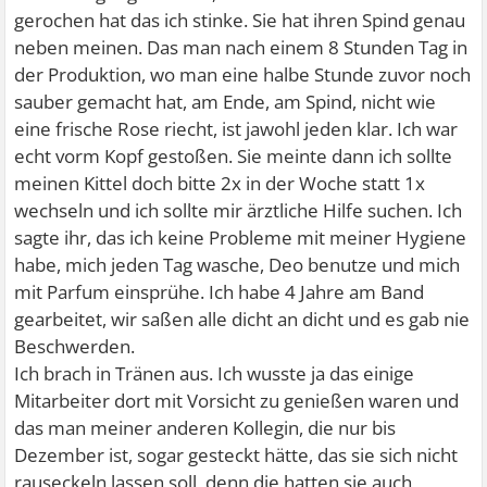
gerochen hat das ich stinke. Sie hat ihren Spind genau
neben meinen. Das man nach einem 8 Stunden Tag in
der Produktion, wo man eine halbe Stunde zuvor noch
sauber gemacht hat, am Ende, am Spind, nicht wie
eine frische Rose riecht, ist jawohl jeden klar. Ich war
echt vorm Kopf gestoßen. Sie meinte dann ich sollte
meinen Kittel doch bitte 2x in der Woche statt 1x
wechseln und ich sollte mir ärztliche Hilfe suchen. Ich
sagte ihr, das ich keine Probleme mit meiner Hygiene
habe, mich jeden Tag wasche, Deo benutze und mich
mit Parfum einsprühe. Ich habe 4 Jahre am Band
gearbeitet, wir saßen alle dicht an dicht und es gab nie
Beschwerden.
Ich brach in Tränen aus. Ich wusste ja das einige
Mitarbeiter dort mit Vorsicht zu genießen waren und
das man meiner anderen Kollegin, die nur bis
Dezember ist, sogar gesteckt hätte, das sie sich nicht
rauseckeln lassen soll, denn die hatten sie auch