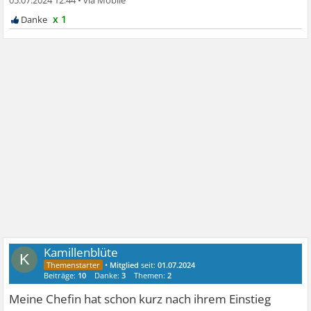
05.07.2024 12:44
•
x 1
Kamillenblüte
K
•
Mitglied
seit:
01.07.2024
Beiträge:
10
Danke:
3
Themen:
2
Meine Chefin hat schon kurz nach ihrem Einstieg