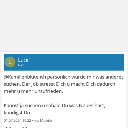
Luce1
L
Gast
@Kamillenblüte ich persönlich würde mir was anderes
suchen. Der Job stresst Dich u macht Dich dadurch
mehr u mehr unzufrieden.
Kannst ja suchen u sobald Du was Neues hast,
kündigst Du
01.07.2024 19:22
•