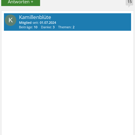
Antworten +
15
Kamillenblüte
K
Mitglied
seit:
01.07.2024
Beiträge:
10
Danke:
3
Themen:
2