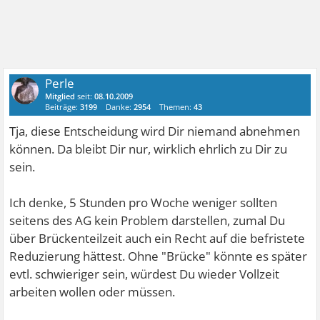
Perle
Mitglied
seit:
08.10.2009
Beiträge:
3199
Danke:
2954
Themen:
43
Tja, diese Entscheidung wird Dir niemand abnehmen
können. Da bleibt Dir nur, wirklich ehrlich zu Dir zu
sein.
Ich denke, 5 Stunden pro Woche weniger sollten
seitens des AG kein Problem darstellen, zumal Du
über Brückenteilzeit auch ein Recht auf die befristete
Reduzierung hättest. Ohne "Brücke" könnte es später
evtl. schwieriger sein, würdest Du wieder Vollzeit
arbeiten wollen oder müssen.