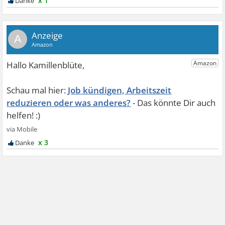
x 1
A
Job kündigen, Arbeitszeit
reduzieren oder was anderes?
x 3