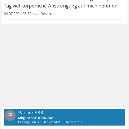
Tag viel körperliche Anstrengung auf mich nehmen.
04.07.2024 05:52
•
Pauline333
P
Mitglied
seit:
09.08.2009
Beiträge:
6657
Danke:
6411
Themen:
18