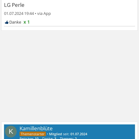
LG Perle
01.07.2024 19:44
•
x 1
Kamillenblüte
K
•
Mitglied
seit:
01.07.2024
Beiträge:
10
Danke:
3
Themen:
2