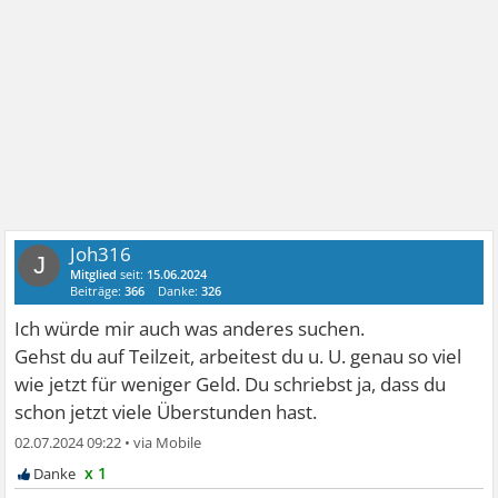
Joh316
J
Mitglied
seit:
15.06.2024
Beiträge:
366
Danke:
326
Ich würde mir auch was anderes suchen.
Gehst du auf Teilzeit, arbeitest du u. U. genau so viel
wie jetzt für weniger Geld. Du schriebst ja, dass du
schon jetzt viele Überstunden hast.
02.07.2024 09:22
•
x 1