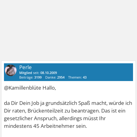
Perle
Mitglied
seit:
08.10.2009
Beiträge:
3199
Danke:
2954
Themen:
43
@Kamillenblüte Hallo,
da Dir Dein Job ja grundsätzlich Spaß macht, würde ich
Dir raten, Brückenteilzeit zu beantragen. Das ist ein
gesetzlicher Anspruch, allerdings müsst Ihr
mindestens 45 Arbeitnehmer sein.