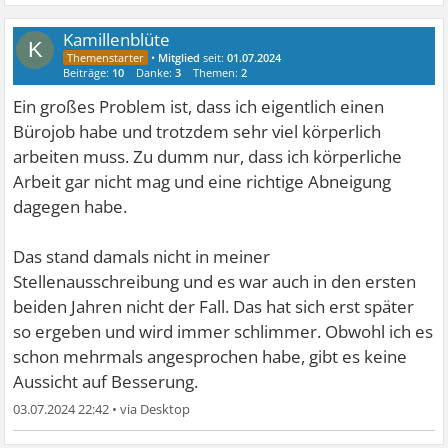
Kamillenblüte
K
•
Mitglied
seit:
01.07.2024
Beiträge:
10
Danke:
3
Themen:
2
Ein großes Problem ist, dass ich eigentlich einen
Bürojob habe und trotzdem sehr viel körperlich
arbeiten muss. Zu dumm nur, dass ich körperliche
Arbeit gar nicht mag und eine richtige Abneigung
dagegen habe.
Das stand damals nicht in meiner
Stellenausschreibung und es war auch in den ersten
beiden Jahren nicht der Fall. Das hat sich erst später
so ergeben und wird immer schlimmer. Obwohl ich es
schon mehrmals angesprochen habe, gibt es keine
Aussicht auf Besserung.
03.07.2024 22:42
•