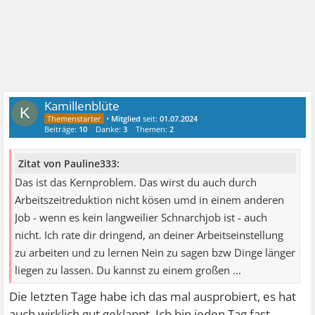
Kamillenblüte
K
•
Mitglied
seit:
01.07.2024
Beiträge:
10
Danke:
3
Themen:
2
Zitat von Pauline333:
Das ist das Kernproblem. Das wirst du auch durch
Arbeitszeitreduktion nicht kösen umd in einem anderen
Job - wenn es kein langweilier Schnarchjob ist - auch
nicht. Ich rate dir dringend, an deiner Arbeitseinstellung
zu arbeiten und zu lernen Nein zu sagen bzw Dinge länger
liegen zu lassen. Du kannst zu einem großen ...
Die letzten Tage habe ich das mal ausprobiert, es hat
auch wirklich gut geklappt. Ich bin jeden Tag fast