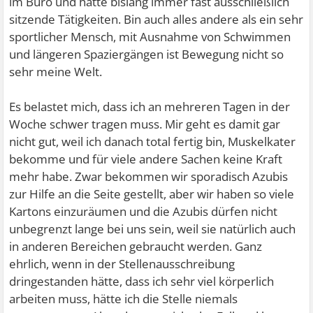
im Büro und hatte bislang immer fast ausschließlich
sitzende Tätigkeiten. Bin auch alles andere als ein sehr
sportlicher Mensch, mit Ausnahme von Schwimmen
und längeren Spaziergängen ist Bewegung nicht so
sehr meine Welt.
Es belastet mich, dass ich an mehreren Tagen in der
Woche schwer tragen muss. Mir geht es damit gar
nicht gut, weil ich danach total fertig bin, Muskelkater
bekomme und für viele andere Sachen keine Kraft
mehr habe. Zwar bekommen wir sporadisch Azubis
zur Hilfe an die Seite gestellt, aber wir haben so viele
Kartons einzuräumen und die Azubis dürfen nicht
unbegrenzt lange bei uns sein, weil sie natürlich auch
in anderen Bereichen gebraucht werden. Ganz
ehrlich, wenn in der Stellenausschreibung
dringestanden hätte, dass ich sehr viel körperlich
arbeiten muss, hätte ich die Stelle niemals