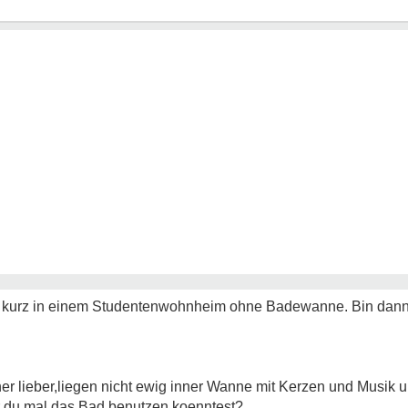
z kurz in einem Studentenwohnheim ohne Badewanne. Bin dann
r lieber,liegen nicht ewig inner Wanne mit Kerzen und Musik
er du mal das Bad benutzen koenntest?