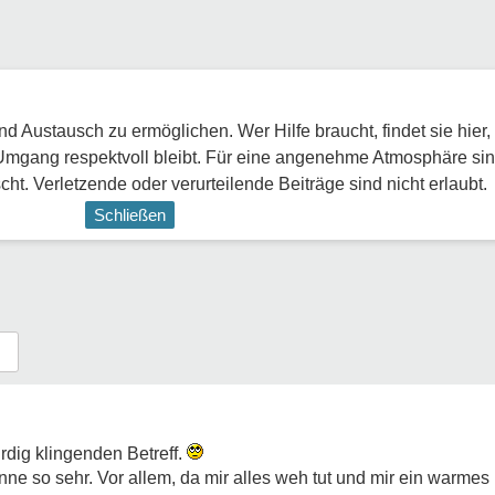
 Austausch zu ermöglichen. Wer Hilfe braucht, findet sie hier,
Umgang respektvoll bleibt. Für eine angenehme Atmosphäre sin
ht. Verletzende oder verurteilende Beiträge sind nicht erlaubt.
Schließen
dig klingenden Betreff.
e so sehr. Vor allem, da mir alles weh tut und mir ein warmes 