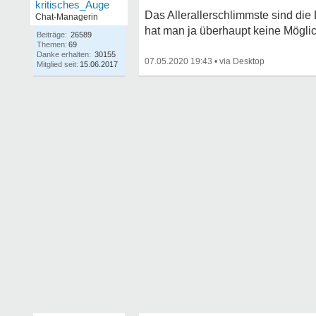
kritisches_Auge
Das Allerallerschlimmste sind die
Chat-Managerin
hat man ja überhaupt keine Möglic
Beiträge:
26589
Themen:
69
Danke erhalten:
30155
07.05.2020 19:43
•
Mitglied seit:
15.06.2017