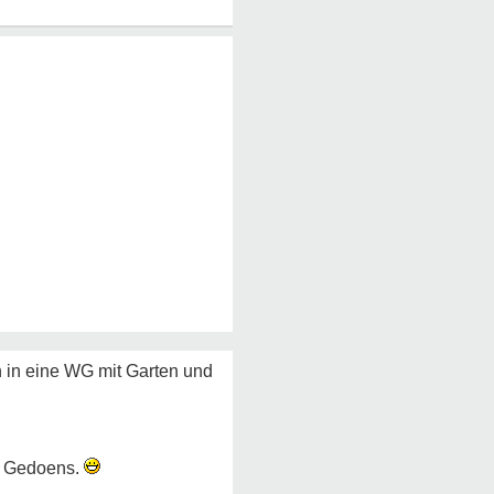
 in eine WG mit Garten und
 u Gedoens.