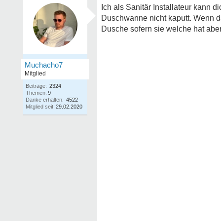
Ich als Sanitär Installateur kann 
Duschwanne nicht kaputt. Wenn dan
Dusche sofern sie welche hat aber 
Muchacho7
Mitglied
Beiträge:
2324
Themen:
9
Danke erhalten:
4522
Mitglied seit:
29.02.2020