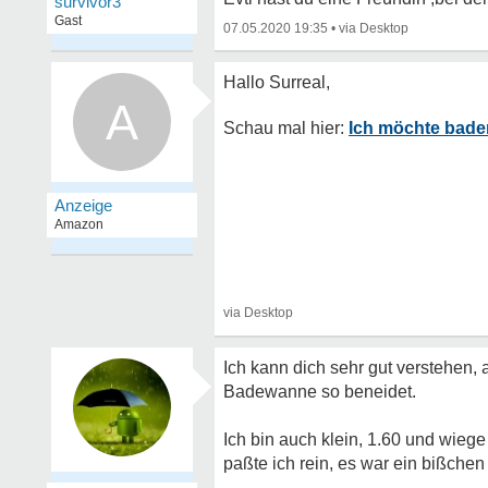
survivor3
Gast
07.05.2020 19:35
•
A
Ich möchte bad
Ich kann dich sehr gut verstehen, 
Badewanne so beneidet.
Ich bin auch klein, 1.60 und wiege
paßte ich rein, es war ein bißchen