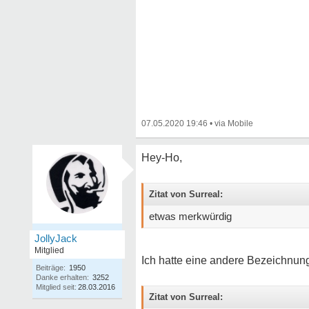
07.05.2020 19:46
•
Hey-Ho,
Zitat von Surreal:
etwas merkwürdig
JollyJack
Mitglied
Ich hatte eine andere Bezeichnung
Beiträge:
1950
Danke erhalten:
3252
Mitglied seit:
28.03.2016
Zitat von Surreal: