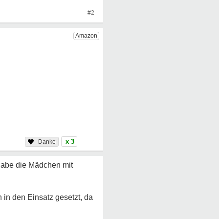
#2
x 3
 habe die Mädchen mit
 in den Einsatz gesetzt, da