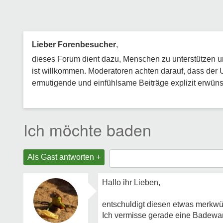
Lieber Forenbesucher
,
dieses Forum dient dazu, Menschen zu unterstützen und
ist willkommen. Moderatoren achten darauf, dass der 
ermutigende und einfühlsame Beiträge explizit erwünsc
Ich möchte baden
Als Gast antworten +
Hallo ihr Lieben,
entschuldigt diesen etwas merkwür
Ich vermisse gerade eine Badewann