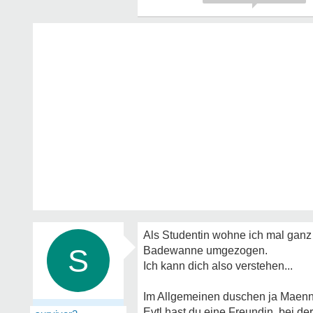
Als Studentin wohne ich mal gan
S
Badewanne umgezogen.
Ich kann dich also verstehen...
Im Allgemeinen duschen ja Maenne
Evtl hast du eine Freundin ,bei d