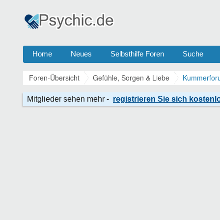
Home
Neues
Selbsthilfe Foren
Suche
Foren-Übersicht
Gefühle, Sorgen & Liebe
Kummerforu