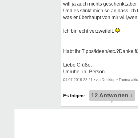
will ja auch nichts geschenkt,aber 
Und es stinkt mich so an,dass ic
was er überhaupt von mir will,wenn
Ich bin echt verzweifelt.
Habt ihr Tipps/Ideen/etc.?Danke fü
Liebe Grüße,
Unruhe_in_Person
04.07.2019 23:21
•
•
12 Antworten ↓