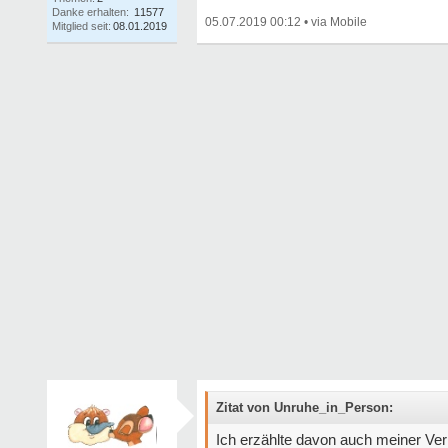
Danke erhalten:
11577
05.07.2019 00:12
•
Mitglied seit:
08.01.2019
Zitat von Unruhe_in_Person:
Ich erzählte davon auch meiner Ver