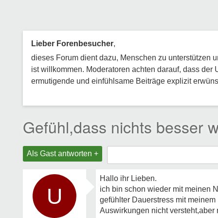
Lieber Forenbesucher
,
dieses Forum dient dazu, Menschen zu unterstützen und
ist willkommen. Moderatoren achten darauf, dass der 
ermutigende und einfühlsame Beiträge explizit erwünsc
Gefühl,dass nichts besser w
Als Gast antworten +
Hallo ihr Lieben.
U
ich bin schon wieder mit meinen N
gefühlter Dauerstress mit meinem P
Auswirkungen nicht versteht,aber m