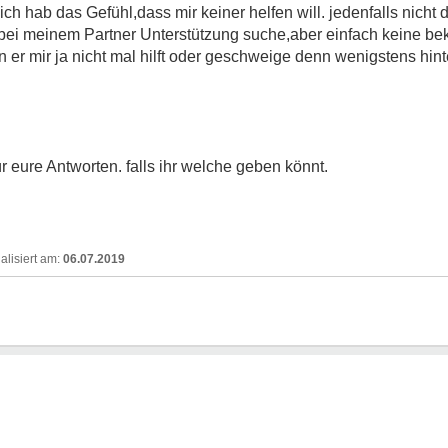
ich hab das Gefühl,dass mir keiner helfen will. jedenfalls nicht d
h bei meinem Partner Unterstützung suche,aber einfach keine b
 er mir ja nicht mal hilft oder geschweige denn wenigstens hinte
r eure Antworten. falls ihr welche geben könnt.
06.07.2019