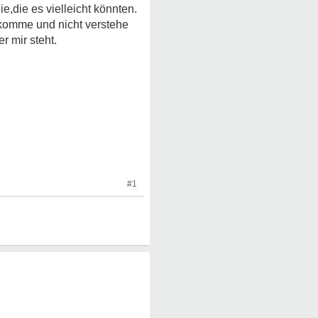
ie,die es vielleicht könnten.
ekomme und nicht verstehe
r mir steht.
#1