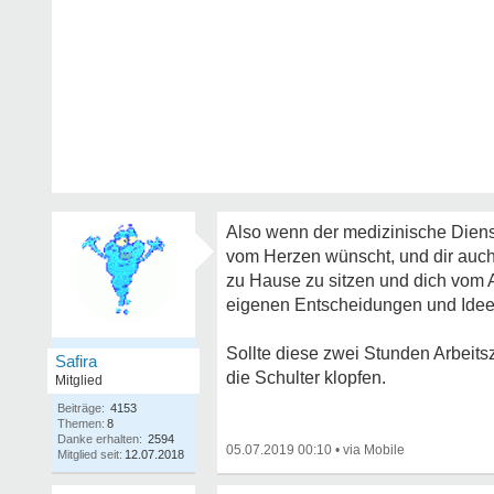
Also wenn der medizinische Dienst 
vom Herzen wünscht, und dir auch
zu Hause zu sitzen und dich vom A
eigenen Entscheidungen und Idee
Sollte diese zwei Stunden Arbeits
Safira
die Schulter klopfen.
Mitglied
Beiträge:
4153
Themen:
8
Danke erhalten:
2594
05.07.2019 00:10
•
Mitglied seit:
12.07.2018