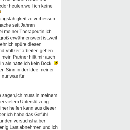
der heulen,weil ich keine
tungsfähigkeit zu verbessern
mache seit Jahren
ei meiner Therapeutin,ich
groß erwähnenswert ist,weil
mehr.Ich spüre diesen
d Vollzeit arbeiten gehen
 mein Partner hilft mir auch
hin als hätte ich kein Bock.
nen Sinn in der Idee meiner
 nur was für
he sagen,ich muss in meinem
bei vielem Unterstützung
einer helfen kann aus dieser
ber ich habe das Gefühl
Stunden versuchshalber
 wenig Last abnehmen und ich