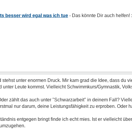
ts besser wird egal was ich tue
nd stehst unter enormen Druck. Mir kam grad die Idee, dass du v
nd unter Leute kommst. Vielleicht Schwimmkurs/Gymnastik, Volk
der zählt das auch unter "Schwarzarbeit" in deinem Fall? Vielle
rstmal nur darum, deine Leistungsfähigkeit zu erproben. Oder h
dnis entgegen bringt finde ich echt mies. Ist er vielleicht über
t umzugehen.