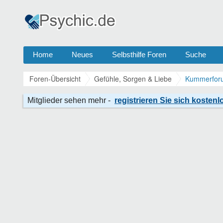
Home
Neues
Selbsthilfe Foren
Suche
Foren-Übersicht
Gefühle, Sorgen & Liebe
Kummerforu