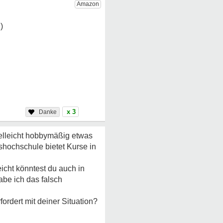
x 3
ielleicht hobbymäßig etwas
shochschule bietet Kurse in
icht könntest du auch in
abe ich das falsch
fordert mit deiner Situation?