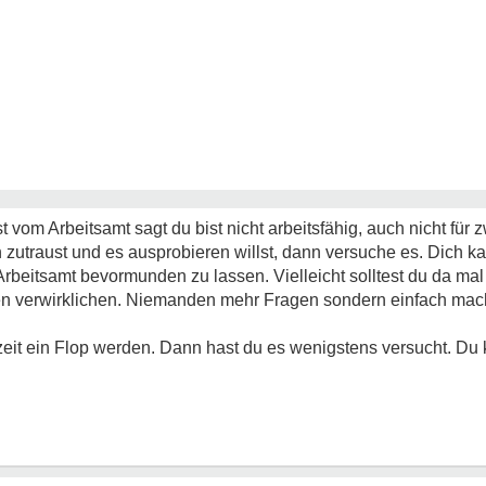
vom Arbeitsamt sagt du bist nicht arbeitsfähig, auch nicht für 
 zutraust und es ausprobieren willst, dann versuche es. Dich
rbeitsamt bevormunden zu lassen. Vielleicht solltest du da ma
n verwirklichen. Niemanden mehr Fragen sondern einfach ma
zeit ein Flop werden. Dann hast du es wenigstens versucht. Du k