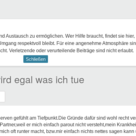
 Austausch zu ermöglichen. Wer Hilfe braucht, findet sie hier,
Umgang respektvoll bleibt. Für eine angenehme Atmosphäre sin
ht. Verletzende oder verurteilende Beiträge sind nicht erlaubt.
Schließen
ird egal was ich tue
erven gefühlt am Tiefpunkt.Die Gründe dafür sind wohl recht v
artner,weil er mich einfach parout nicht versteht,mein Krankheit
ich oft runter macht, bzw.mir einfach nichts nettes sagen kann 