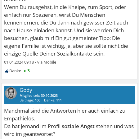
Wenn Du rausgehst, in die Kneipe, zum Sport, oder
einfach nur Spazieren, wirst Du Menschen
kennenlernen, die Du dann nach gewisser Zeit auch
nach Hause einladen kannst. Und sie werden Dich
besuchen, glaub mir! Ein gut gemeinter Tipp: Die
eigene Familie ist wichtig, ja, aber sie sollte nicht die
einzige Quelle Deiner Sozialkontakte sein.
01.04.2024 09:18
•
x 3
Gody
Mitglied
seit:
30.10.2023
Beiträge:
100
Danke:
111
Manchmal sind die Antworten hier auch einfach zu
Empathielos.
Da hat jemand im Profil
soziale Angst
stehen und was
wird im geantwortet?