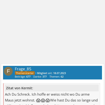
Frage_85
F
•
Mitglied
seit:
18.07.2023
Beiträge:
677
Danke:
377
Themen:
62
Zitat von Kermit:
Ach Du Schreck. Ich hoffe er weiss nicht wo Du arme
😱😱😱
Maus jetzt wohnst.
Wie hast Du das so lange und