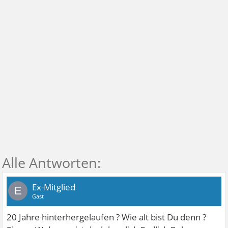
Ex-Mitglied
E
Gast
20 Jahre hinterhergelaufen ? Wie alt bist Du denn ?