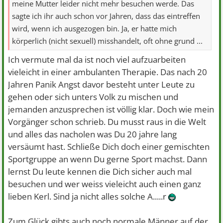
meine Mutter leider nicht mehr besuchen werde. Das
sagte ich ihr auch schon vor Jahren, dass das eintreffen
wird, wenn ich ausgezogen bin. Ja, er hatte mich
körperlich (nicht sexuell) misshandelt, oft ohne grund ...
Ich vermute mal da ist noch viel aufzuarbeiten
vieleicht in einer ambulanten Therapie. Das nach 20
Jahren Panik Angst davor besteht unter Leute zu
gehen oder sich unters Volk zu mischen und
jemanden anzusprechen ist völlig klar. Doch wie mein
Vorgänger schon schrieb. Du musst raus in die Welt
und alles das nacholen was Du 20 jahre lang
versäumt hast. Schließe Dich doch einer gemischten
Sportgruppe an wenn Du gerne Sport machst. Dann
lernst Du leute kennen die Dich sicher auch mal
besuchen und wer weiss vieleicht auch einen ganz
lieben Kerl. Sind ja nicht alles solche A.....r
Zum Glück gibts auch noch normale Männer auf der