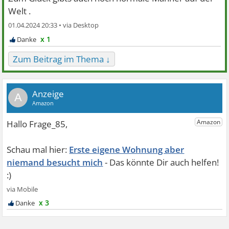
Welt .
01.04.2024 20:33 •
x 1
Zum Beitrag im Thema ↓
A
Erste eigene Wohnung aber
niemand besucht mich
x 3