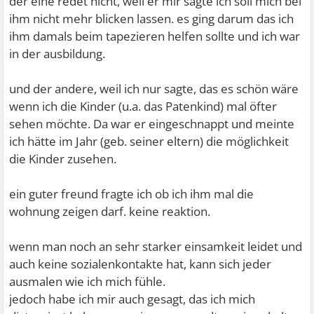
der eine redet nicht, weil er mir sagte ich soll mich bei
ihm nicht mehr blicken lassen. es ging darum das ich
ihm damals beim tapezieren helfen sollte und ich war
in der ausbildung.
und der andere, weil ich nur sagte, das es schön wäre
wenn ich die Kinder (u.a. das Patenkind) mal öfter
sehen möchte. Da war er eingeschnappt und meinte
ich hätte im Jahr (geb. seiner eltern) die möglichkeit
die Kinder zusehen.
ein guter freund fragte ich ob ich ihm mal die
wohnung zeigen darf. keine reaktion.
wenn man noch an sehr starker einsamkeit leidet und
auch keine sozialenkontakte hat, kann sich jeder
ausmalen wie ich mich fühle.
jedoch habe ich mir auch gesagt, das ich mich