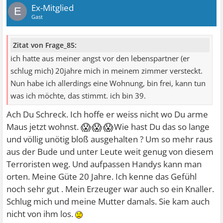
Ex-Mitglied
E
Gast
Zitat von Frage_85:
ich hatte aus meiner angst vor den lebenspartner (er
schlug mich) 20jahre mich in meinem zimmer versteckt.
Nun habe ich allerdings eine Wohnung, bin frei, kann tun
was ich möchte, das stimmt. ich bin 39.
Ach Du Schreck. Ich hoffe er weiss nicht wo Du arme
😱😱😱
Maus jetzt wohnst.
Wie hast Du das so lange
und völlig unötig bloß ausgehalten ? Um so mehr raus
aus der Bude und unter Leute weit genug von diesem
Terroristen weg. Und aufpassen Handys kann man
orten. Meine Güte 20 Jahre. Ich kenne das Gefühl
noch sehr gut . Mein Erzeuger war auch so ein Knaller.
Schlug mich und meine Mutter damals. Sie kam auch
nicht von ihm los.