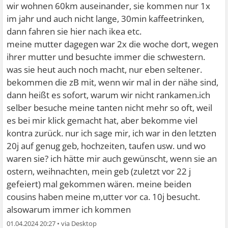
wir wohnen 60km auseinander, sie kommen nur 1x
im jahr und auch nicht lange, 30min kaffeetrinken,
dann fahren sie hier nach ikea etc.
meine mutter dagegen war 2x die woche dort, wegen
ihrer mutter und besuchte immer die schwestern.
was sie heut auch noch macht, nur eben seltener.
bekommen die zB mit, wenn wir mal in der nähe sind,
dann heißt es sofort, warum wir nicht rankamen.ich
selber besuche meine tanten nicht mehr so oft, weil
es bei mir klick gemacht hat, aber bekomme viel
kontra zurück. nur ich sage mir, ich war in den letzten
20j auf genug geb, hochzeiten, taufen usw. und wo
waren sie? ich hätte mir auch gewünscht, wenn sie an
ostern, weihnachten, mein geb (zuletzt vor 22 j
gefeiert) mal gekommen wären. meine beiden
cousins haben meine m,utter vor ca. 10j besucht.
alsowarum immer ich kommen
01.04.2024 20:27
•