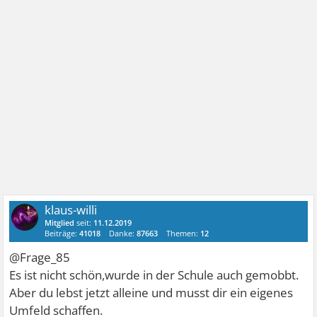
klaus-willi
Mitglied
seit:
11.12.2019
Beiträge:
41018
Danke:
87663
Themen:
12
@Frage_85
Es ist nicht schön,wurde in der Schule auch gemobbt.
Aber du lebst jetzt alleine und musst dir ein eigenes
Umfeld schaffen.