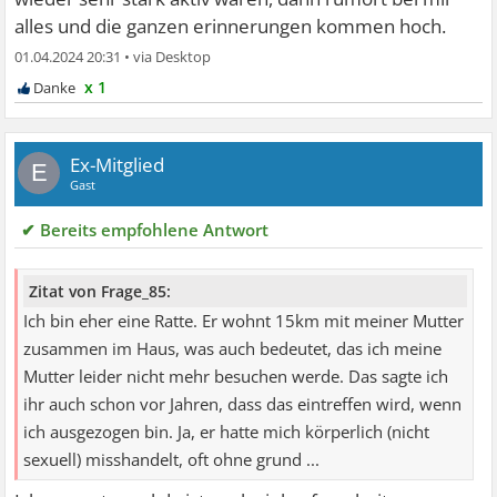
alles und die ganzen erinnerungen kommen hoch.
01.04.2024 20:31
•
x 1
Ex-Mitglied
E
Gast
✔ Bereits empfohlene Antwort
Zitat von Frage_85:
Ich bin eher eine Ratte. Er wohnt 15km mit meiner Mutter
zusammen im Haus, was auch bedeutet, das ich meine
Mutter leider nicht mehr besuchen werde. Das sagte ich
ihr auch schon vor Jahren, dass das eintreffen wird, wenn
ich ausgezogen bin. Ja, er hatte mich körperlich (nicht
sexuell) misshandelt, oft ohne grund ...