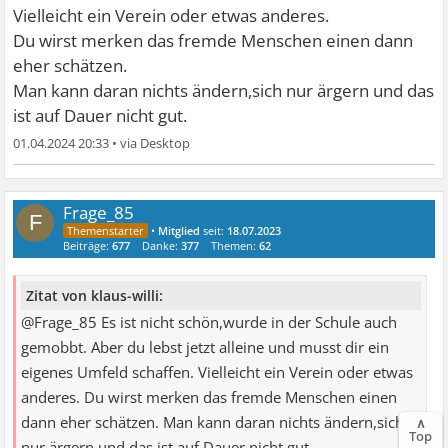
Vielleicht ein Verein oder etwas anderes.
Du wirst merken das fremde Menschen einen dann
eher schätzen.
Man kann daran nichts ändern,sich nur ärgern und das
ist auf Dauer nicht gut.
01.04.2024 20:33
•
Frage_85
F
•
Mitglied
seit:
18.07.2023
Beiträge:
677
Danke:
377
Themen:
62
Zitat von klaus-willi:
@Frage_85 Es ist nicht schön,wurde in der Schule auch
gemobbt. Aber du lebst jetzt alleine und musst dir ein
eigenes Umfeld schaffen. Vielleicht ein Verein oder etwas
anderes. Du wirst merken das fremde Menschen einen
dann eher schätzen. Man kann daran nichts ändern,sich
∧
Top
nur ärgern und das ist auf Dauer nicht gut. ...