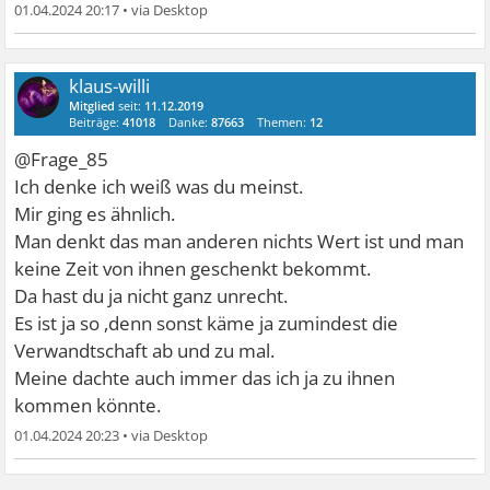
01.04.2024 20:17
•
klaus-willi
Mitglied
seit:
11.12.2019
Beiträge:
41018
Danke:
87663
Themen:
12
@Frage_85
Ich denke ich weiß was du meinst.
Mir ging es ähnlich.
Man denkt das man anderen nichts Wert ist und man
keine Zeit von ihnen geschenkt bekommt.
Da hast du ja nicht ganz unrecht.
Es ist ja so ,denn sonst käme ja zumindest die
Verwandtschaft ab und zu mal.
Meine dachte auch immer das ich ja zu ihnen
kommen könnte.
01.04.2024 20:23
•