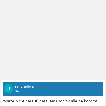
Ulli-Online
U
Gast
Warte nicht darauf, dass jemand von alleine kommt.