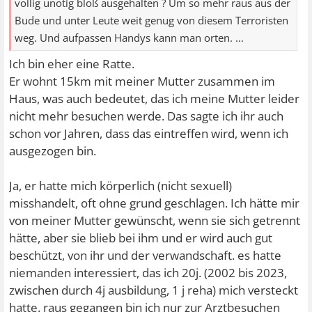
völlig unötig bloß ausgehalten ? Um so mehr raus aus der
Bude und unter Leute weit genug von diesem Terroristen
weg. Und aufpassen Handys kann man orten. ...
Ich bin eher eine Ratte.
Er wohnt 15km mit meiner Mutter zusammen im
Haus, was auch bedeutet, das ich meine Mutter leider
nicht mehr besuchen werde. Das sagte ich ihr auch
schon vor Jahren, dass das eintreffen wird, wenn ich
ausgezogen bin.
Ja, er hatte mich körperlich (nicht sexuell)
misshandelt, oft ohne grund geschlagen. Ich hätte mir
von meiner Mutter gewünscht, wenn sie sich getrennt
hätte, aber sie blieb bei ihm und er wird auch gut
beschützt, von ihr und der verwandschaft. es hatte
niemanden interessiert, das ich 20j. (2002 bis 2023,
zwischen durch 4j ausbildung, 1 j reha) mich versteckt
hatte. raus gegangen bin ich nur zur Arztbesuchen