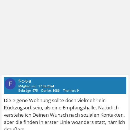
f-c-t-a
F
Mitglied
seit:
17.02.2024
Beiträge:
975
Danke:
1086
Themen:
9
Die eigene Wohnung sollte doch vielmehr ein
Rückzugsort sein, als eine Empfangshalle. Natürlich
verstehe ich Deinen Wunsch nach sozialen Kontakten,
aber die finden in erster Linie woanders statt, nämlich
draußen!