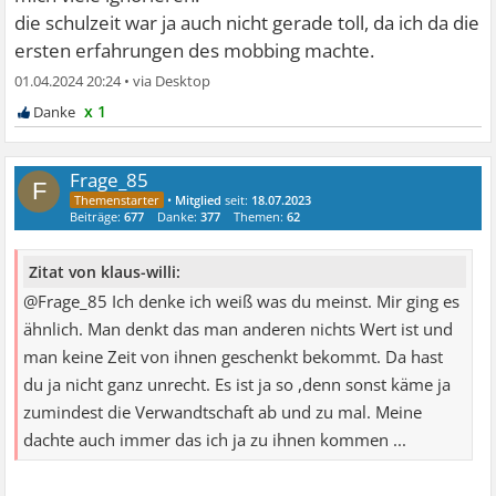
die schulzeit war ja auch nicht gerade toll, da ich da die
ersten erfahrungen des mobbing machte.
01.04.2024 20:24
•
x 1
Frage_85
F
•
Mitglied
seit:
18.07.2023
Beiträge:
677
Danke:
377
Themen:
62
Zitat von klaus-willi:
@Frage_85 Ich denke ich weiß was du meinst. Mir ging es
ähnlich. Man denkt das man anderen nichts Wert ist und
man keine Zeit von ihnen geschenkt bekommt. Da hast
du ja nicht ganz unrecht. Es ist ja so ,denn sonst käme ja
zumindest die Verwandtschaft ab und zu mal. Meine
dachte auch immer das ich ja zu ihnen kommen ...