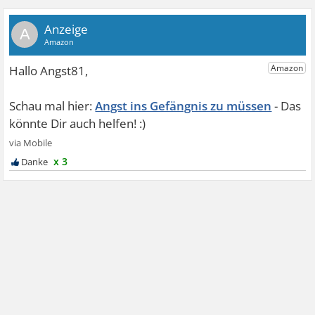
A
Angst ins Gefängnis zu müssen
x 3