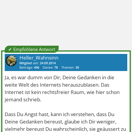
✔ Empfohlene Antwort
Heller_Wahnsinn
Mitglied
seit:
24.09.2014
Beiträge:
496
Danke:
78
Themen:
30
Ja, es war dumm von Dir, Deine Gedanken in die
weite Welt des Internets herauszublasen. Das
Internet ist kein rechtsfreier Raum, wie hier schon
jemand schrieb.
Dass Du Angst hast, kann ich verstehen, dass Du
Deine Gedanken bereust, glaube ich Dir weniger,
vielmehr bereust Du wahrscheinlich, sie geäussert zu