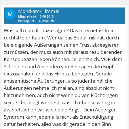
Mond-am-Himmel
M
Mitglied
seit:
13.06.2015
Beiträge:
91
Danke:
35
Was soll man dir dazu sagen? Das Internet ist kein
rechtsfreier Raum. Wer da das Bedürfnis hat, durch
beleidigende Äußerungen seinen Frust abreagieren
zu müssen, der muss auch mit daraus resultierenden
Konsequenzen leben können. Es lohnt sich, VOR dem
Schreiben und Absenden von Beiträgen den Kopf
einzuschalten und das Hirn zu benutzen. Gerade
antisemitische Äußerungen, also judenfeindliche
Äußerungen nehme ich mal an, sind absolut nicht
hinzunehmen, auch nicht wenn du von Flüchtlingen
sexuell belästigt wurdest, was ich ebenso wenig in
Zweifel ziehen will wie deine Angst. Dein Asperger
Syndrom kann jedenfalls nicht als Entschuldigung
dafür herhalten, alles was dir gerade in den Sinn