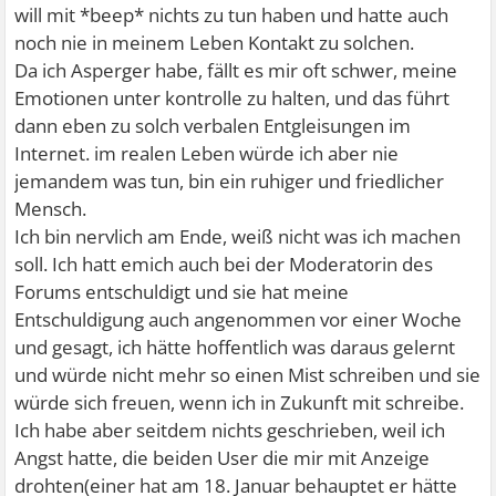
will mit *beep* nichts zu tun haben und hatte auch
noch nie in meinem Leben Kontakt zu solchen.
Da ich Asperger habe, fällt es mir oft schwer, meine
Emotionen unter kontrolle zu halten, und das führt
dann eben zu solch verbalen Entgleisungen im
Internet. im realen Leben würde ich aber nie
jemandem was tun, bin ein ruhiger und friedlicher
Mensch.
Ich bin nervlich am Ende, weiß nicht was ich machen
soll. Ich hatt emich auch bei der Moderatorin des
Forums entschuldigt und sie hat meine
Entschuldigung auch angenommen vor einer Woche
und gesagt, ich hätte hoffentlich was daraus gelernt
und würde nicht mehr so einen Mist schreiben und sie
würde sich freuen, wenn ich in Zukunft mit schreibe.
Ich habe aber seitdem nichts geschrieben, weil ich
Angst hatte, die beiden User die mir mit Anzeige
drohten(einer hat am 18. Januar behauptet er hätte