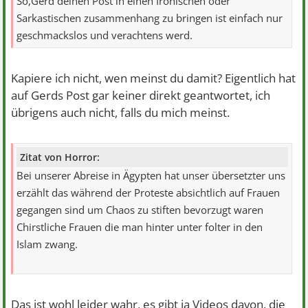
So,Gerd deinen Post in einen Ironischen oder
Sarkastischen zusammenhang zu bringen ist einfach nur
geschmackslos und verachtens werd.
Kapiere ich nicht, wen meinst du damit? Eigentlich hat
auf Gerds Post gar keiner direkt geantwortet, ich
übrigens auch nicht, falls du mich meinst.
Zitat von Horror:
Bei unserer Abreise in Ägypten hat unser übersetzter uns
erzählt das während der Proteste absichtlich auf Frauen
gegangen sind um Chaos zu stiften bevorzugt waren
Chirstliche Frauen die man hinter unter folter in den
Islam zwang.
Das ist wohl leider wahr, es gibt ja Videos davon, die