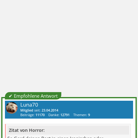
✔ Empfohlene Antwort
Luna70
Mitglied
seit:
23.04.2014
Beiträge:
11170
Danke:
12791
Themen:
9
Zitat von Horror: