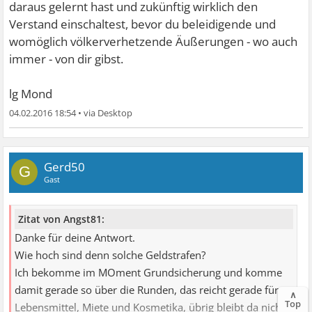
daraus gelernt hast und zukünftig wirklich den
Verstand einschaltest, bevor du beleidigende und
womöglich völkerverhetzende Äußerungen - wo auch
immer - von dir gibst.
lg Mond
04.02.2016 18:54
•
Gerd50
G
Gast
Zitat von Angst81:
Danke für deine Antwort.
Wie hoch sind denn solche Geldstrafen?
Ich bekomme im MOment Grundsicherung und komme
damit gerade so über die Runden, das reicht gerade für
∧
Top
Lebensmittel, Miete und Kosmetika, übrig bleibt da nichts.