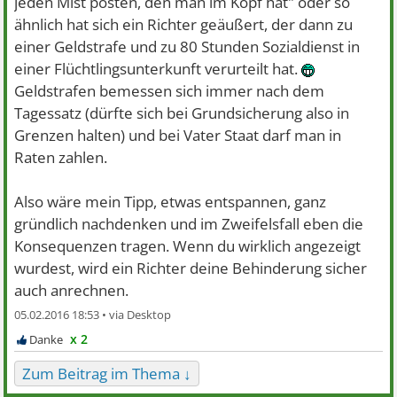
jeden Mist posten, den man im Kopf hat" oder so
ähnlich hat sich ein Richter geäußert, der dann zu
einer Geldstrafe und zu 80 Stunden Sozialdienst in
einer Flüchtlingsunterkunft verurteilt hat.
Geldstrafen bemessen sich immer nach dem
Tagessatz (dürfte sich bei Grundsicherung also in
Grenzen halten) und bei Vater Staat darf man in
Raten zahlen.
Also wäre mein Tipp, etwas entspannen, ganz
gründlich nachdenken und im Zweifelsfall eben die
Konsequenzen tragen. Wenn du wirklich angezeigt
wurdest, wird ein Richter deine Behinderung sicher
auch anrechnen.
05.02.2016 18:53 •
x 2
Zum Beitrag im Thema ↓