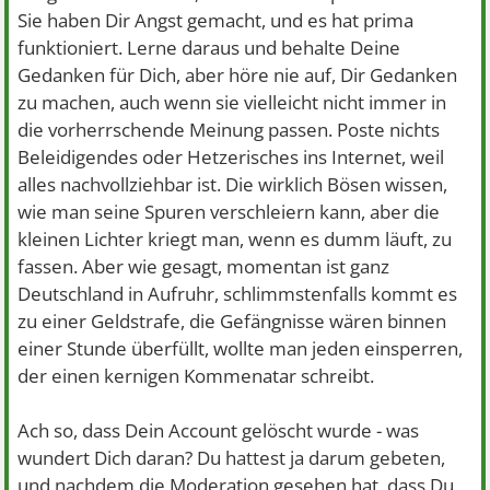
Sie haben Dir Angst gemacht, und es hat prima
funktioniert. Lerne daraus und behalte Deine
Gedanken für Dich, aber höre nie auf, Dir Gedanken
zu machen, auch wenn sie vielleicht nicht immer in
die vorherrschende Meinung passen. Poste nichts
Beleidigendes oder Hetzerisches ins Internet, weil
alles nachvollziehbar ist. Die wirklich Bösen wissen,
wie man seine Spuren verschleiern kann, aber die
kleinen Lichter kriegt man, wenn es dumm läuft, zu
fassen. Aber wie gesagt, momentan ist ganz
Deutschland in Aufruhr, schlimmstenfalls kommt es
zu einer Geldstrafe, die Gefängnisse wären binnen
einer Stunde überfüllt, wollte man jeden einsperren,
der einen kernigen Kommenatar schreibt.
Ach so, dass Dein Account gelöscht wurde - was
wundert Dich daran? Du hattest ja darum gebeten,
und nachdem die Moderation gesehen hat, dass Du