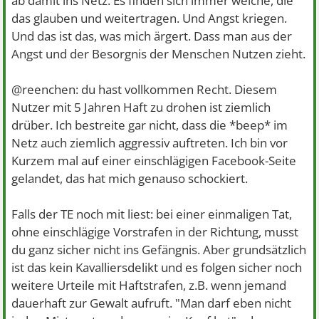
ab damit ins Netz. Es finden sich immer welche, die
das glauben und weitertragen. Und Angst kriegen.
Und das ist das, was mich ärgert. Dass man aus der
Angst und der Besorgnis der Menschen Nutzen zieht.
@reenchen: du hast vollkommen Recht. Diesem
Nutzer mit 5 Jahren Haft zu drohen ist ziemlich
drüber. Ich bestreite gar nicht, dass die *beep* im
Netz auch ziemlich aggressiv auftreten. Ich bin vor
Kurzem mal auf einer einschlägigen Facebook-Seite
gelandet, das hat mich genauso schockiert.
Falls der TE noch mit liest: bei einer einmaligen Tat,
ohne einschlägige Vorstrafen in der Richtung, musst
du ganz sicher nicht ins Gefängnis. Aber grundsätzlich
ist das kein Kavalliersdelikt und es folgen sicher noch
weitere Urteile mit Haftstrafen, z.B. wenn jemand
dauerhaft zur Gewalt aufruft. "Man darf eben nicht