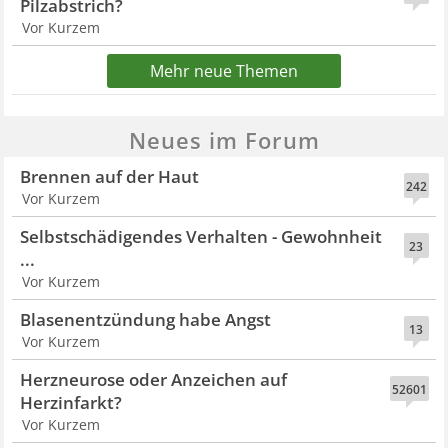
Pilzabstrich?
Vor Kurzem
Mehr neue Themen
Neues im Forum
Brennen auf der Haut
242
Vor Kurzem
Selbstschädigendes Verhalten - Gewohnheit
23
...
Vor Kurzem
Blasenentzündung habe Angst
13
Vor Kurzem
Herzneurose oder Anzeichen auf
52601
Herzinfarkt?
Vor Kurzem