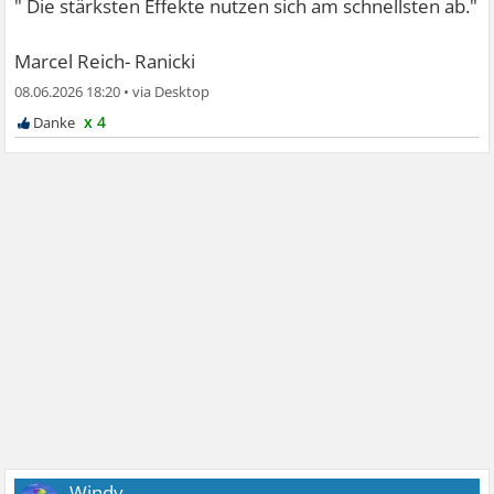
" Die stärksten Effekte nutzen sich am schnellsten ab."
Marcel Reich- Ranicki
08.06.2026 18:20
•
x 4
Windy