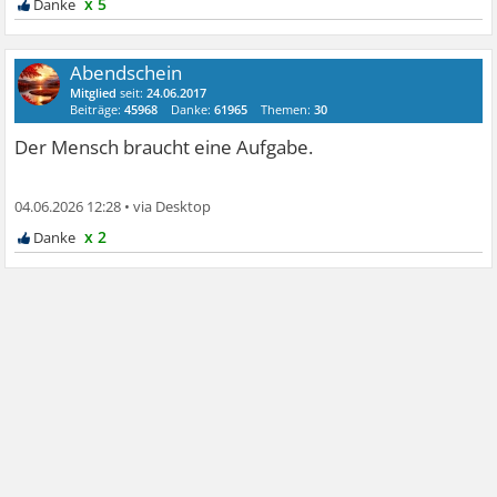
x 5
Abendschein
Mitglied
seit:
24.06.2017
Beiträge:
45968
Danke:
61965
Themen:
30
Der Mensch braucht eine Aufgabe.
04.06.2026 12:28
•
x 2