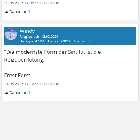
30.05.2026 17:36
•
x 4
Windy
Mitglied
seit:
12.02.2020
Beiträge:
47364
Danke:
77920
Themen:
5
"Die modernste Form der Sintflut ist die
Reizüberflutung."
Ernst Ferstl
31.05.2026 17:12
•
x 4