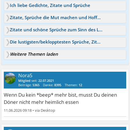
Ich liebe Gedichte, Zitate und Sprüche
Zitate, Sprüche die Mut machen und Hoffnung geben
Zitate und schöne Sprüche zum Sinn des Lebens
Die lustigsten/beklopptesten Sprüche, Zitate u Ä
Weitere Themen laden
Nora5
Mitglied
seit:
22.07.2021
Beiträge:
5365
Danke:
8395
Themen:
12
Wenn Du kein *beep* mehr bist, musst Du deinen
Döner nicht mehr heimlich essen
11.06.2026 09:18
•