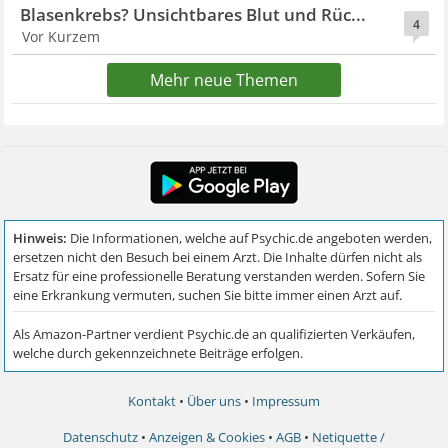
Blasenkrebs? Unsichtbares Blut und Rüc...
4
Vor Kurzem
Mehr neue Themen
Kontakt
•
Über uns
•
Impressum
Datenschutz
•
Anzeigen & Cookies
•
AGB
•
Netiquette /