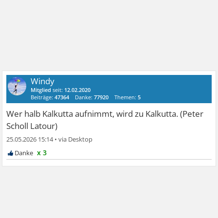
Windy
Mitglied
seit:
12.02.2020
Beiträge:
47364
Danke:
77920
Themen:
5
Wer halb Kalkutta aufnimmt, wird zu Kalkutta. (Peter
Scholl Latour)
25.05.2026 15:14
•
x 3