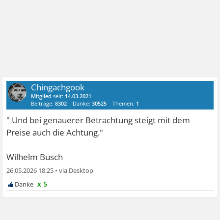
Chingachgook
Mitglied
seit:
14.03.2021
Beiträge:
8302
Danke:
30525
Themen:
1
" Und bei genauerer Betrachtung steigt mit dem
Preise auch die Achtung."
Wilhelm Busch
26.05.2026 18:25
•
x 5