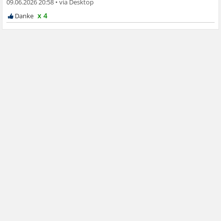
09.06.2026 20:58
•
x 4