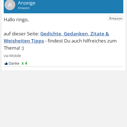
A
Gedichte, Gedanken, Zitate &
Weisheiten Tipps
x 4