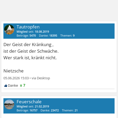
Tautropfen
Mitglied
seit:
18.08.2019
Beiträge:
5470
Danke:
18395
Themen:
9
Der Geist der Kränkung ,
ist der Geist der Schwäche.
Wer stark ist, kränkt nicht.
Nietzsche
05.06.2026 15:03
•
x 7
Feuerschale
Mitglied
seit:
21.02.2019
Beiträge:
16757
Danke:
23472
Themen:
21