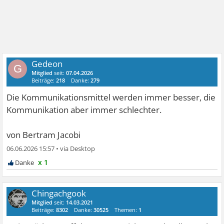
Gedeon
G
Mitglied
seit:
07.04.2026
Beiträge:
218
Danke:
279
Die Kommunikationsmittel werden immer besser, die
Kommunikation aber immer schlechter.
von Bertram Jacobi
06.06.2026 15:57
•
x 1
Chingachgook
Mitglied
seit:
14.03.2021
Beiträge:
8302
Danke:
30525
Themen:
1