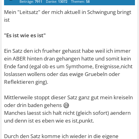
Beiträge:
7911
Danke:
13072
Themen:
58
Mein "Leitsatz" der mich aktuell in Schwingung bringt
ist
"Es ist wie es ist"
Ein Satz den ich frueher gehasst habe weil ich immer
ein ABER hinten dran gehangen hatte und somit kein
Ende fand (egal ob es um Symthome, Ereignisse,nicht
loslassen wollens oder das ewige Gruebeln oder
Reflektieren ging).
Mittlerweile stoppt dieser Satz ganz gut mein kreiseln
😅
oder drin baden gehens
Manches laesst sich halt nicht (gleich sofort) aendern
und denn ist es eben wie es ist,punkt.
Durch den Satz komme ich wieder in die eigene