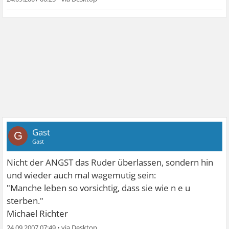
Gast
G
Gast
Nicht der ANGST das Ruder überlassen, sondern hin
und wieder auch mal wagemutig sein:
"Manche leben so vorsichtig, dass sie wie n e u
sterben."
Michael Richter
24.09.2007 07:49
•