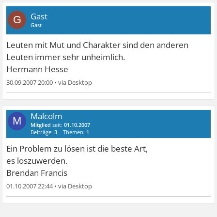
Gast
G
Gast
Leuten mit Mut und Charakter sind den anderen
Leuten immer sehr unheimlich.
Hermann Hesse
30.09.2007 20:00
•
Malcolm
M
Mitglied
seit:
01.10.2007
Beiträge:
3
Themen:
1
Ein Problem zu lösen ist die beste Art,
es loszuwerden.
Brendan Francis
01.10.2007 22:44
•