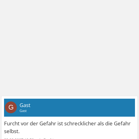
Gast
G
Gast
Furcht vor der Gefahr ist schrecklicher als die Gefahr
selbst.