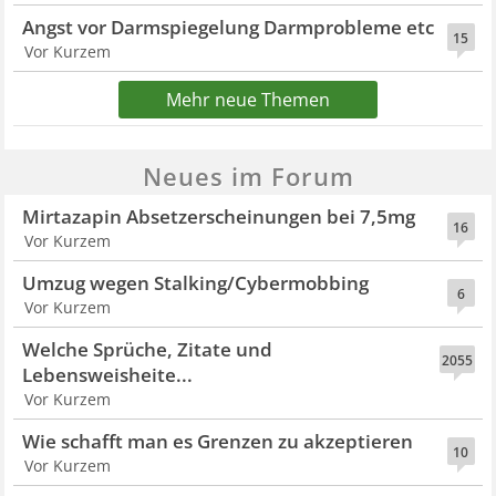
Angst vor Darmspiegelung Darmprobleme etc
15
Vor Kurzem
Mehr neue Themen
Neues im Forum
Mirtazapin Absetzerscheinungen bei 7,5mg
16
Vor Kurzem
Umzug wegen Stalking/Cybermobbing
6
Vor Kurzem
Welche Sprüche, Zitate und
2055
Lebensweisheite...
Vor Kurzem
Wie schafft man es Grenzen zu akzeptieren
10
Vor Kurzem