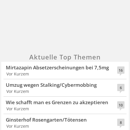
Aktuelle Top Themen
Mirtazapin Absetzerscheinungen bei 7,5mg
16
Vor Kurzem
Umzug wegen Stalking/Cybermobbing
6
Vor Kurzem
Wie schafft man es Grenzen zu akzeptieren
10
Vor Kurzem
Ginsterhof Rosengarten/Tötensen
8
Vor Kurzem