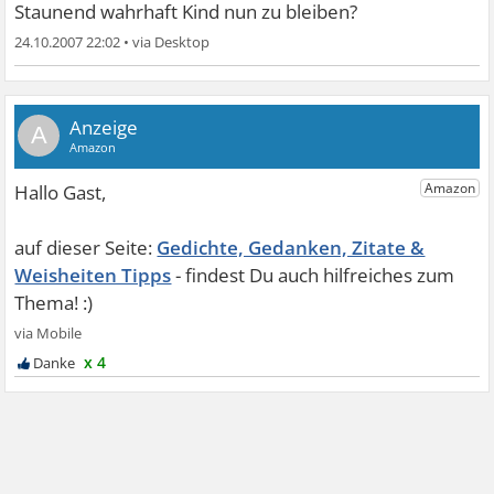
Staunend wahrhaft Kind nun zu bleiben?
24.10.2007 22:02
•
A
Gedichte, Gedanken, Zitate &
Weisheiten Tipps
x 4