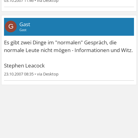
03.10.2007 11:46
•
Gast
G
Gast
Es gibt zwei Dinge im "normalen" Gespräch, die
normale Leute nicht mögen - Informationen und Witz.
Stephen Leacock
23.10.2007 08:35
•