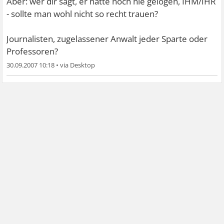
Aber: wer dir sagt, er hätte noch nie gelogen, IHM/IHR
- sollte man wohl nicht so recht trauen?
Journalisten, zugelassener Anwalt jeder Sparte oder
Professoren?
30.09.2007 10:18
•