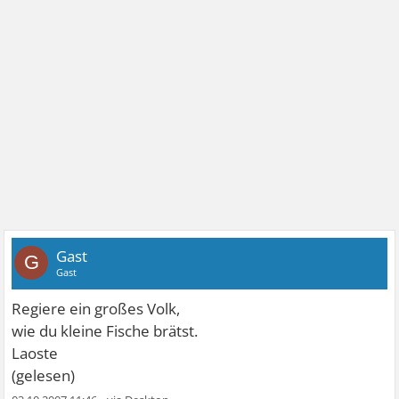
Gast
G
Gast
Regiere ein großes Volk,
wie du kleine Fische brätst.
Laoste
(gelesen)