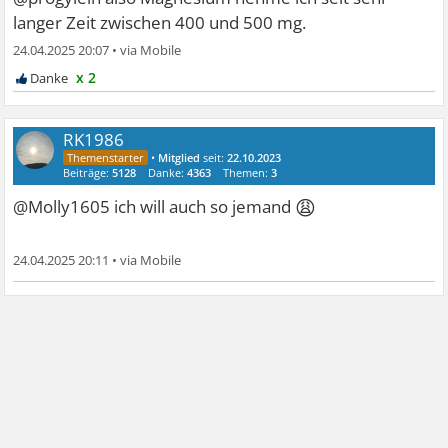
langer Zeit zwischen 400 und 500 mg.
24.04.2025 20:07
•
x 2
RK1986
•
Mitglied
seit:
22.10.2023
Beiträge:
5128
Danke:
4363
Themen:
3
😩
@Molly1605 ich will auch so jemand
24.04.2025 20:11
•