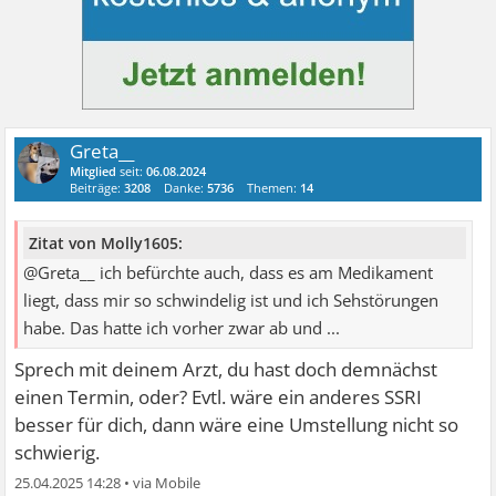
Greta__
Mitglied
seit:
06.08.2024
Beiträge:
3208
Danke:
5736
Themen:
14
Zitat von Molly1605:
@Greta__ ich befürchte auch, dass es am Medikament
liegt, dass mir so schwindelig ist und ich Sehstörungen
habe. Das hatte ich vorher zwar ab und ...
Sprech mit deinem Arzt, du hast doch demnächst
einen Termin, oder? Evtl. wäre ein anderes SSRI
besser für dich, dann wäre eine Umstellung nicht so
schwierig.
25.04.2025 14:28
•