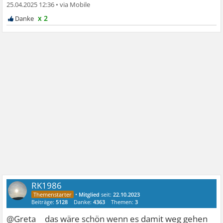
25.04.2025 12:36
•
x 2
RK1986
•
Mitglied
seit:
22.10.2023
Beiträge:
5128
Danke:
4363
Themen:
3
@Greta__ das wäre schön wenn es damit weg gehen