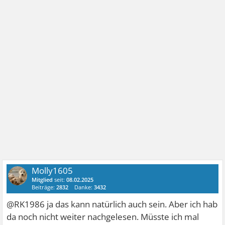
Molly1605
Mitglied
seit:
08.02.2025
Beiträge:
2832
Danke:
3432
@RK1986 ja das kann natürlich auch sein. Aber ich hab
da noch nicht weiter nachgelesen. Müsste ich mal