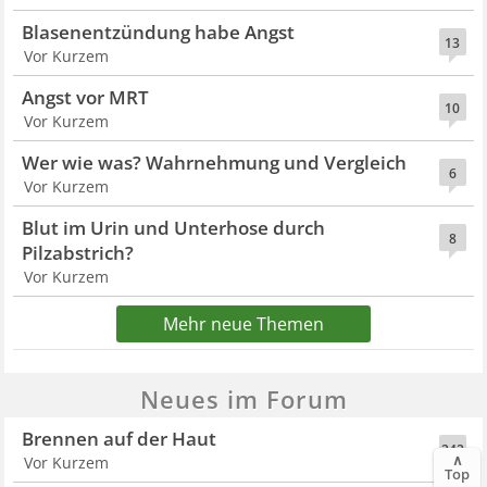
Blasenentzündung habe Angst
13
Vor Kurzem
Angst vor MRT
10
Vor Kurzem
Wer wie was? Wahrnehmung und Vergleich
6
Vor Kurzem
Blut im Urin und Unterhose durch
8
Pilzabstrich?
Vor Kurzem
Mehr neue Themen
Neues im Forum
Brennen auf der Haut
242
∧
Vor Kurzem
Top