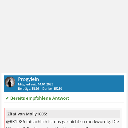
Progylein
Mitglied
seit:
14.01.2023
Beiträge:
5626
Danke:
15250
✔ Bereits empfohlene Antwort
Zitat von Molly1605:
@RK1986 tatsächlich ist das gar nicht so merkwürdig. Die