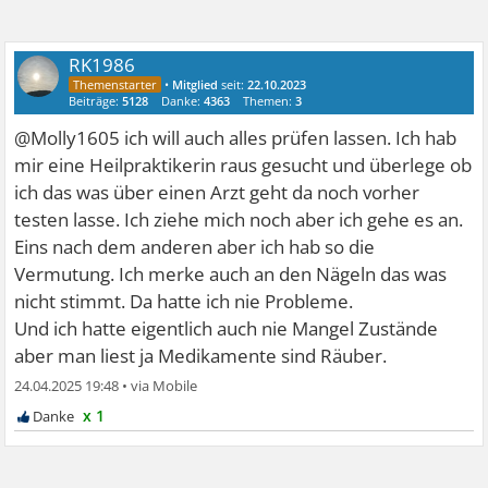
RK1986
•
Mitglied
seit:
22.10.2023
Beiträge:
5128
Danke:
4363
Themen:
3
@Molly1605 ich will auch alles prüfen lassen. Ich hab
mir eine Heilpraktikerin raus gesucht und überlege ob
ich das was über einen Arzt geht da noch vorher
testen lasse. Ich ziehe mich noch aber ich gehe es an.
Eins nach dem anderen aber ich hab so die
Vermutung. Ich merke auch an den Nägeln das was
nicht stimmt. Da hatte ich nie Probleme.
Und ich hatte eigentlich auch nie Mangel Zustände
aber man liest ja Medikamente sind Räuber.
24.04.2025 19:48
•
x 1