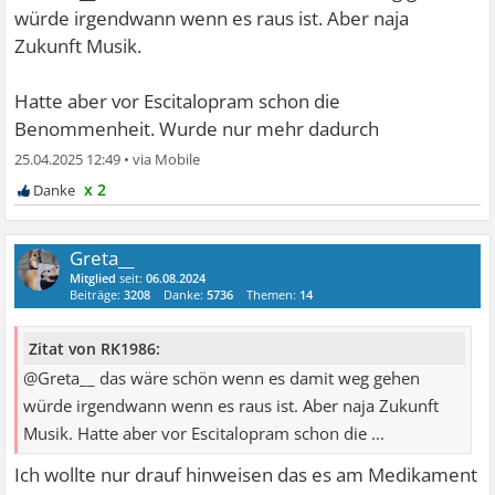
würde irgendwann wenn es raus ist. Aber naja
Zukunft Musik.
Hatte aber vor Escitalopram schon die
Benommenheit. Wurde nur mehr dadurch
25.04.2025 12:49
•
x 2
Greta__
Mitglied
seit:
06.08.2024
Beiträge:
3208
Danke:
5736
Themen:
14
Zitat von RK1986:
@Greta__ das wäre schön wenn es damit weg gehen
würde irgendwann wenn es raus ist. Aber naja Zukunft
Musik. Hatte aber vor Escitalopram schon die ...
Ich wollte nur drauf hinweisen das es am Medikament