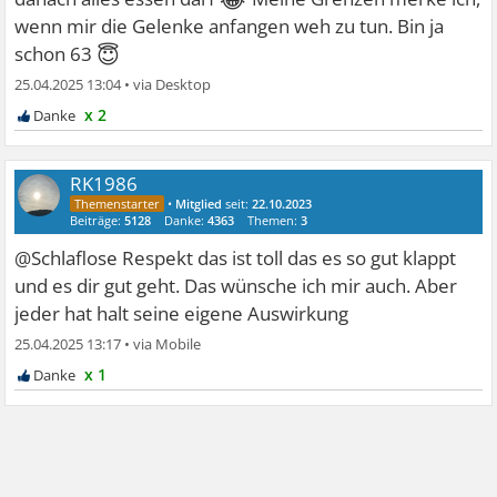
wenn mir die Gelenke anfangen weh zu tun. Bin ja
😇
schon 63
25.04.2025 13:04
•
x 2
RK1986
•
Mitglied
seit:
22.10.2023
Beiträge:
5128
Danke:
4363
Themen:
3
@Schlaflose Respekt das ist toll das es so gut klappt
und es dir gut geht. Das wünsche ich mir auch. Aber
jeder hat halt seine eigene Auswirkung
25.04.2025 13:17
•
x 1