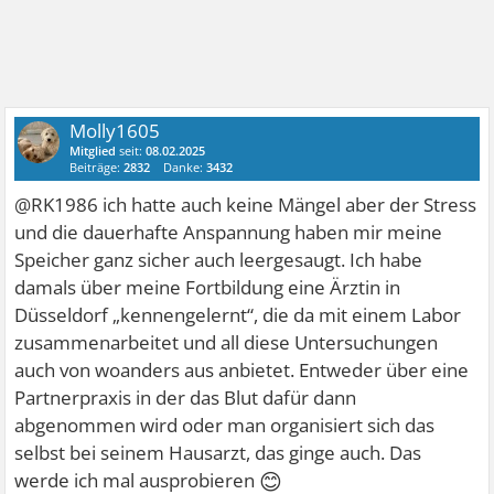
Molly1605
Mitglied
seit:
08.02.2025
Beiträge:
2832
Danke:
3432
@RK1986 ich hatte auch keine Mängel aber der Stress
und die dauerhafte Anspannung haben mir meine
Speicher ganz sicher auch leergesaugt. Ich habe
damals über meine Fortbildung eine Ärztin in
Düsseldorf „kennengelernt“, die da mit einem Labor
zusammenarbeitet und all diese Untersuchungen
auch von woanders aus anbietet. Entweder über eine
Partnerpraxis in der das Blut dafür dann
abgenommen wird oder man organisiert sich das
selbst bei seinem Hausarzt, das ginge auch. Das
😊
werde ich mal ausprobieren