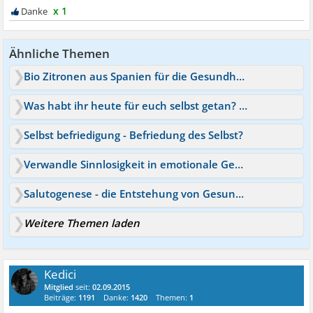
x 1
Ähnliche Themen
Bio Zitronen aus Spanien für die Gesundheit?
Was habt ihr heute für euch selbst getan? Positive Dinge
Selbst befriedigung - Befriedung des Selbst?
Verwandle Sinnlosigkeit in emotionale Gesundheit!
Salutogenese - die Entstehung von Gesundheit
Weitere Themen laden
Kedici
Mitglied
seit:
02.09.2015
Beiträge:
1191
Danke:
1420
Themen:
1