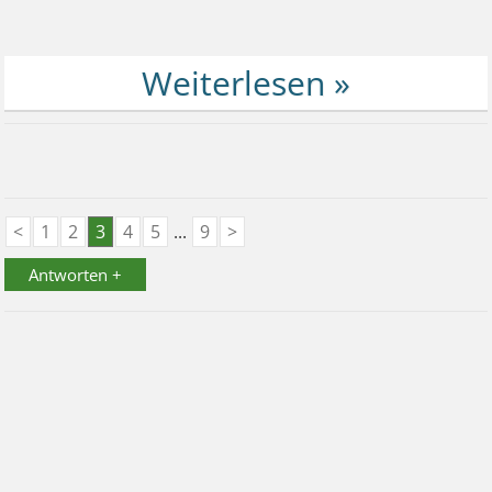
<
1
2
3
4
5
...
9
>
Antworten +