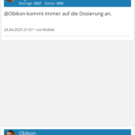
Beiträge:
2832
Danke:
3432
@Obikon kommt immer auf die Dosierung an.
24.04.2025 21:47
•
Obikon