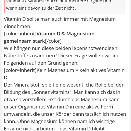
Vitamin-D Synthese durchläuft mehrere Organe und
wenn eins davon zu der Zeit nicht ...
Vitamin D sollte man auch immer mit Magnesium
einnehmen.
[color=inherit]
Vitamin D & Magnesium –
gemeinsam stark
[/color]
Wie hängen nun diese beiden lebensnotwendigen
Nährstoffe zusammen? Dieser Frage wollen wir im
Folgenden auf den Grund gehen.
[color=inherit]Kein Magnesium = kein aktives Vitamin
D
Der Mineralstoff spielt eine wesentliche Rolle bei der
Bildung des „Sonnenvitamins“. Man kann sich das in
etwa so vorstellen: Erst durch das Magnesium kann
unser Organismus Vitamin D in eine aktive Form
umwandeln, die unser Körper dann tatsächlich nutzen
kann. Ohne Magnesium können nämlich wichtige
Enzyme nicht arbeiten – das Vitamin D bleibt