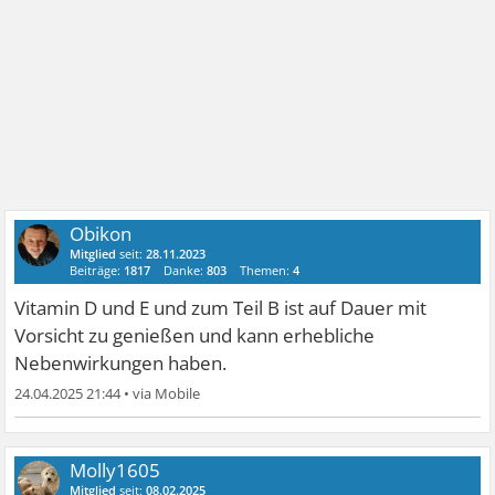
Obikon
Mitglied
seit:
28.11.2023
Beiträge:
1817
Danke:
803
Themen:
4
Vitamin D und E und zum Teil B ist auf Dauer mit
Vorsicht zu genießen und kann erhebliche
Nebenwirkungen haben.
24.04.2025 21:44
•
Molly1605
Mitglied
seit:
08.02.2025