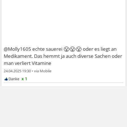
😤😤😤
@Molly1605 echte sauerei
oder es liegt an
Medikament. Das hemmt ja auch diverse Sachen oder
man verliert Vitamine
24.04.2025 19:30
•
x 1