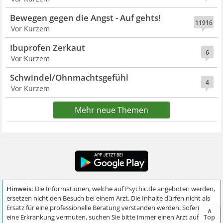
Bewegen gegen die Angst - Auf gehts!
11916
Vor Kurzem
Ibuprofen Zerkaut
6
Vor Kurzem
Schwindel/Ohnmachtsgefühl
4
Vor Kurzem
Mehr neue Themen
∧
Top