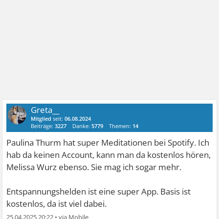
Greta__
Mitglied
seit:
06.08.2024
Beiträge:
3227
Danke:
5779
Themen:
14
Paulina Thurm hat super Meditationen bei Spotify. Ich
hab da keinen Account, kann man da kostenlos hören,
Melissa Wurz ebenso. Sie mag ich sogar mehr.
Entspannungshelden ist eine super App. Basis ist
kostenlos, da ist viel dabei.
25.04.2025 20:22
•