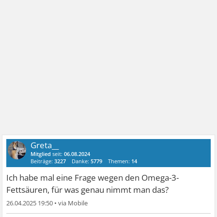
Greta__
Mitglied
seit:
06.08.2024
Beiträge:
3227
Danke:
5779
Themen:
14
Ich habe mal eine Frage wegen den Omega-3-
Fettsäuren, für was genau nimmt man das?
26.04.2025 19:50
•