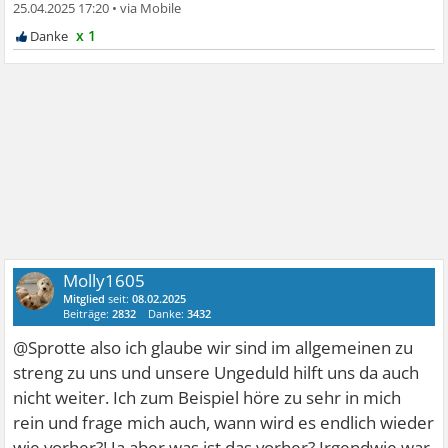
25.04.2025 17:20
•
x 1
Molly1605
Mitglied
seit:
08.02.2025
Beiträge:
2832
Danke:
3432
@Sprotte also ich glaube wir sind im allgemeinen zu
streng zu uns und unsere Ungeduld hilft uns da auch
nicht weiter. Ich zum Beispiel höre zu sehr in mich
rein und frage mich auch, wann wird es endlich wieder
wie vorher?! Ja aber was ist das vorher? Irgendwie war