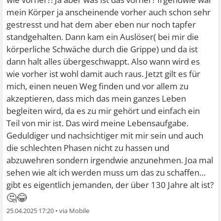
mein Körper ja anscheinende vorher auch schon sehr
gestresst und hat dem aber eben nur noch tapfer
standgehalten. Dann kam ein Auslöser( bei mir die
körperliche Schwäche durch die Grippe) und da ist
dann halt alles übergeschwappt. Also wann wird es
wie vorher ist wohl damit auch raus. Jetzt gilt es für
mich, einen neuen Weg finden und vor allem zu
akzeptieren, dass mich das mein ganzes Leben
begleiten wird, da es zu mir gehört und einfach ein
Teil von mir ist. Das wird meine Lebensaufgabe.
Geduldiger und nachsichtiger mit mir sein und auch
die schlechten Phasen nicht zu hassen und
abzuwehren sondern irgendwie anzunehmen. Joa mal
sehen wie alt ich werden muss um das zu schaffen…
gibt es eigentlich jemanden, der über 130 Jahre alt ist?
🤔😂
25.04.2025 17:20
•