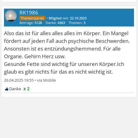
RK1986
•
Mitglied
seit:
22.10.2023
Beiträge:
5128
Danke:
4363
Themen:
3
Also das ist für alles alles alles im Körper. Ein Mangel
fördert auf jeden Fall auch psychische Beschwerden.
Ansonsten ist es entzündungshemmend. Für alle
Organe. Gehirn Herz usw.
Gesunde Fette sind wichtig für unseren Körper.Ich
glaub es gibt nichts für das es nicht wichtig ist.
26.04.2025 19:55
•
x 2