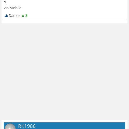
x 3
RK1986