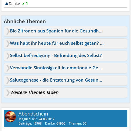
x 1
Ähnliche Themen
Bio Zitronen aus Spanien für die Gesundheit?
Was habt ihr heute für euch selbst getan? Positive Dinge
Selbst befriedigung - Befriedung des Selbst?
Verwandle Sinnlosigkeit in emotionale Gesundheit!
Salutogenese - die Entstehung von Gesundheit
Weitere Themen laden
Abendschein
Mitglied
seit:
24.06.2017
Beiträge:
45968
Danke:
61966
Themen:
30