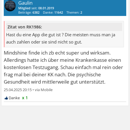
Gaulin
Mitglied
seit:
08.01.2019
Beiträge:
6382
Danke:
11642
Themen:
2
Zitat von RK1986:
Hast du eine App die gut ist ? Die meisten muss man ja
auch zahlen oder sie sind nicht so gut.
Mindshine finde ich zb echt super und wirksam.
Allerdings hatte ich über meine Krankenkasse einen
kostenlosen Testzugang. Schau einfach mal rein oder
frag mal bei deiner KK nach. Die psychische
Gesundheit wird mittlerweile gut unterstützt.
25.04.2025 20:15
•
x 1