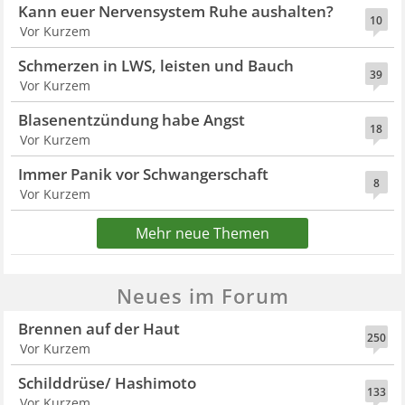
Kann euer Nervensystem Ruhe aushalten?
10
Vor Kurzem
Schmerzen in LWS, leisten und Bauch
39
Vor Kurzem
Blasenentzündung habe Angst
18
Vor Kurzem
Immer Panik vor Schwangerschaft
8
Vor Kurzem
Mehr neue Themen
Neues im Forum
Brennen auf der Haut
250
Vor Kurzem
Schilddrüse/ Hashimoto
133
Vor Kurzem