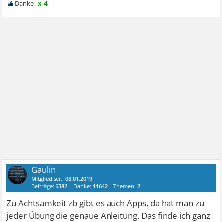
x 4
Gaulin
Mitglied
seit:
08.01.2019
Beiträge:
6382
Danke:
11642
Themen:
2
Zu Achtsamkeit zb gibt es auch Apps, da hat man zu
jeder Übung die genaue Anleitung. Das finde ich ganz