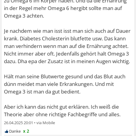
zu Omega 6 im Körper haben. Und da die Ernährung
in der Regel mehr Omega 6 hergibt sollte man auf
Omega 3 achten.
Je nachdem wie man isst isst man sich auch auf Dauer
krank. Diabetes Cholesterin blutfette usw. Das kann
man verhindern wenn man auf die Ernährung achtet.
Nicht immer aber oft. Jedenfalls gehört halt Omega 3
dazu. Dha epa der Zusatz ist in meinen Augen wichtig.
Hält man seine Blutwerte gesund und das Blut auch
dünn meidet man viele Erkrankungen. Und mit
Omega 3 ist man da gut bedient.
Aber ich kann das nicht gut erklären. Ich weiß die
Theorie aber ohne richtige Fachbegriffe und alles.
26.04.2025 20:01
•
x 2