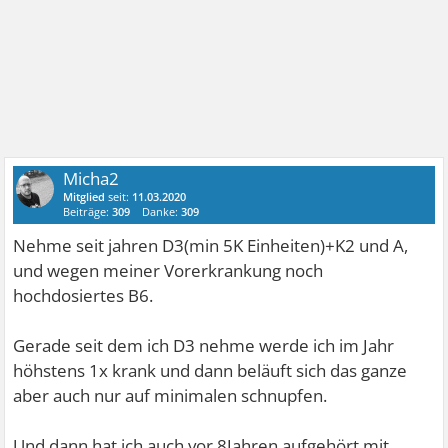
Micha2
Mitglied
seit:
11.03.2020
Beiträge:
309
Danke:
309
Nehme seit jahren D3(min 5K Einheiten)+K2 und A,
und wegen meiner Vorerkrankung noch
hochdosiertes B6.
Gerade seit dem ich D3 nehme werde ich im Jahr
höhstens 1x krank und dann beläuft sich das ganze
aber auch nur auf minimalen schnupfen.
Und dann hat ich auch vor 8Jahren aufgehört mit