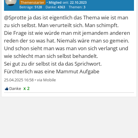
•
Mitglied
seit:
22.10.2023
Beiträge:
5128
Danke:
4363
Themen:
3
@Sprotte ja das ist eigentlich das Thema wie ist man
zu sich selbst. Man verurteilt sich. Man schimpft.
Die Frage ist wie würde man mit jemandem anderen
reden der so was hat. Niemals wäre man so gemein.
Und schon sieht man was man von sich verlangt und
wie schlecht man sich selbst behandelt.
Sei gut zu dir selbst ist da das Sprichwort.
Fürchterlich was eine Mammut Aufgabe
25.04.2025 16:58
•
x 2