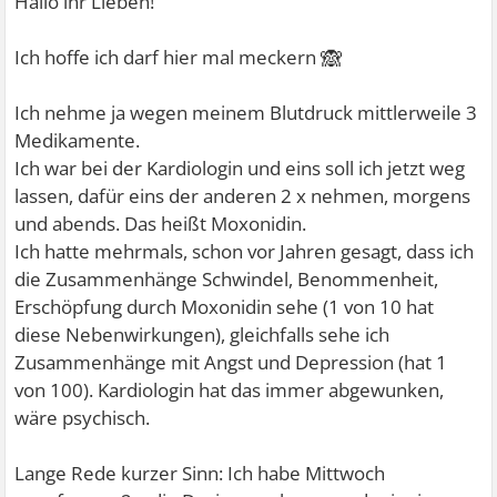
Hallo ihr Lieben!
🙈
Ich hoffe ich darf hier mal meckern
Ich nehme ja wegen meinem Blutdruck mittlerweile 3
Medikamente.
Ich war bei der Kardiologin und eins soll ich jetzt weg
lassen, dafür eins der anderen 2 x nehmen, morgens
und abends. Das heißt Moxonidin.
Ich hatte mehrmals, schon vor Jahren gesagt, dass ich
die Zusammenhänge Schwindel, Benommenheit,
Erschöpfung durch Moxonidin sehe (1 von 10 hat
diese Nebenwirkungen), gleichfalls sehe ich
Zusammenhänge mit Angst und Depression (hat 1
von 100). Kardiologin hat das immer abgewunken,
wäre psychisch.
Lange Rede kurzer Sinn: Ich habe Mittwoch