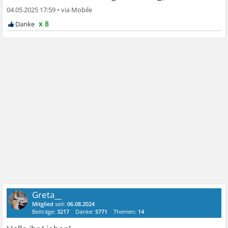
04.05.2025 17:59
•
x 8
Greta__
Mitglied
seit:
06.08.2024
Beiträge:
3217
Danke:
5771
Themen:
14