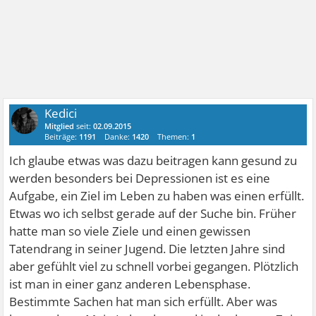
Kedici
Mitglied
seit:
02.09.2015
Beiträge:
1191
Danke:
1420
Themen:
1
Ich glaube etwas was dazu beitragen kann gesund zu
werden besonders bei Depressionen ist es eine
Aufgabe, ein Ziel im Leben zu haben was einen erfüllt.
Etwas wo ich selbst gerade auf der Suche bin. Früher
hatte man so viele Ziele und einen gewissen
Tatendrang in seiner Jugend. Die letzten Jahre sind
aber gefühlt viel zu schnell vorbei gegangen. Plötzlich
ist man in einer ganz anderen Lebensphase.
Bestimmte Sachen hat man sich erfüllt. Aber was