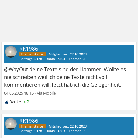
RK1986
•
Mitglied
seit:
22.10.2023
Beiträge:
5128
Danke:
4363
Themen:
3
@WayOut deine Texte sind der Hammer. Wollte es
nie schreiben weil ich deine Texte nicht voll
kommentieren will. Jetzt hab ich die Gelegenheit.
04.05.2025 18:15
•
x 2
RK1986
•
Mitglied
seit:
22.10.2023
Beiträge:
5128
Danke:
4363
Themen:
3