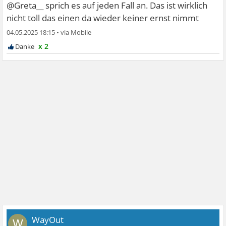
@Greta__ sprich es auf jeden Fall an. Das ist wirklich
nicht toll das einen da wieder keiner ernst nimmt
04.05.2025 18:15
•
x 2
WayOut
W