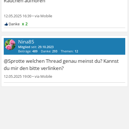
Rauchen aufhören
12.05.2025 16:39
•
x 2
Nina85
Mitglied
seit:
29.10.2023
Beiträge:
489
Danke:
293
Themen:
12
@Sprotte welchen Thread genau meinst du? Kannst
du mir den bitte verlinken?
12.05.2025 19:00
•