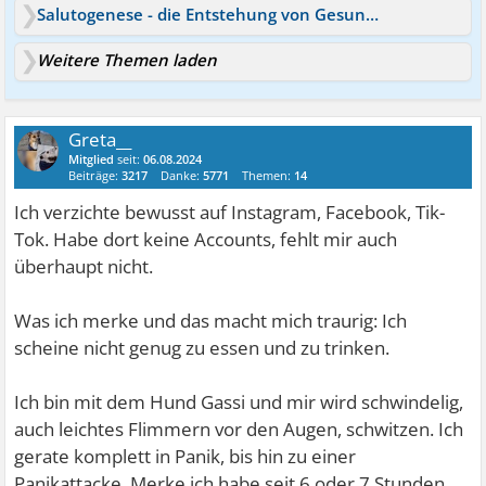
Salutogenese - die Entstehung von Gesundheit
Weitere Themen laden
Greta__
Mitglied
seit:
06.08.2024
Beiträge:
3217
Danke:
5771
Themen:
14
Ich verzichte bewusst auf Instagram, Facebook, Tik-
Tok. Habe dort keine Accounts, fehlt mir auch
überhaupt nicht.
Was ich merke und das macht mich traurig: Ich
scheine nicht genug zu essen und zu trinken.
Ich bin mit dem Hund Gassi und mir wird schwindelig,
auch leichtes Flimmern vor den Augen, schwitzen. Ich
gerate komplett in Panik, bis hin zu einer
Panikattacke. Merke ich habe seit 6 oder 7 Stunden