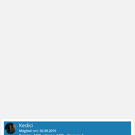
Kedici
Mitglied
seit:
02.09.2015