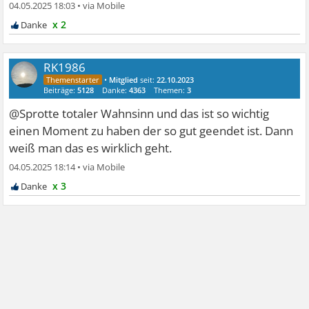
04.05.2025 18:03
•
x 2
RK1986
•
Mitglied
seit:
22.10.2023
Beiträge:
5128
Danke:
4363
Themen:
3
@Sprotte totaler Wahnsinn und das ist so wichtig
einen Moment zu haben der so gut geendet ist. Dann
weiß man das es wirklich geht.
04.05.2025 18:14
•
x 3