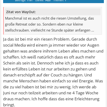
Beiträge:
1191
Danke:
1420
Themen:
1
Zitat von WayOut:
Manchmal ist es auch nicht die riesen Umstellung, das
große Retreat oder so. Sondern eben nur kleine
stellschrauben. vielleicht ne Stunde später anfangen ...
Ja das ist bei mir ein riesen Problem. Gerade durch
social Media wird einem ja immer wieder vor Augen
gehalten was andere inihrem Leben alles machen und
schaffen. Ich weiß natürlich dass es oft auch mehr
Schein als sein ist. Dennoch sehe ich ja dass es auch
kein erfülltes Leben ist nur arbeiten zu gehen und
danach erschöpft auf der Couch zu hängen. Und
manche Menschen haben einfach so viel Energie. Was
die zu viel haben ist bei mir zu wenig. Ich werde ab
Juni nur noch teilzeit arbeiten und ne 4 Tage Woche
draus machen. Ich hoffe dass das eine Erleichterung
bringt.