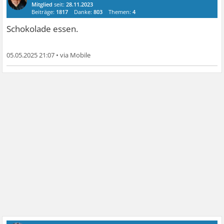
Mitglied
seit:
28.11.2023
Beiträge:
1817
Danke:
803
Themen:
4
Schokolade essen.
05.05.2025 21:07
•