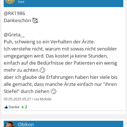
Gast
@RK1986
🥰
Dankeschön
@Greta__
Puh, schwierig so ein Verhalten der Ärzte.
Ich verstehe nicht, warum mit sowas nicht sensibler
umgegangen wird. Das kostet ja keine Stunden,
einfach auf die Bedürfnisse der Patienten ein wenig
🙄
mehr zu achten.
aber ich glaube die Erfahrungen haben hier viele bis
alle gemacht, dass manche Ärzte einfach nur "ihren
🙄
Stiefel" durch ziehen
05.05.2025 05:27
•
x 2
Obikon