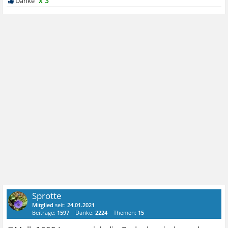
x 3
Sprotte
Mitglied
seit:
24.01.2021
Beiträge:
1597
Danke:
2224
Themen:
15