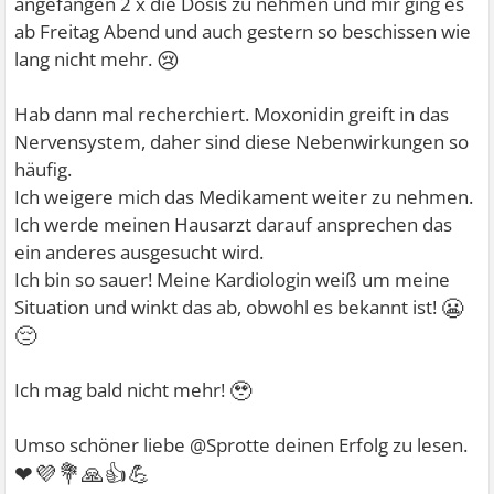
angefangen 2 x die Dosis zu nehmen und mir ging es
ab Freitag Abend und auch gestern so beschissen wie
😢
lang nicht mehr.
Hab dann mal recherchiert. Moxonidin greift in das
Nervensystem, daher sind diese Nebenwirkungen so
häufig.
Ich weigere mich das Medikament weiter zu nehmen.
Ich werde meinen Hausarzt darauf ansprechen das
ein anderes ausgesucht wird.
Ich bin so sauer! Meine Kardiologin weiß um meine
😬
Situation und winkt das ab, obwohl es bekannt ist!
😔
🥹
Ich mag bald nicht mehr!
Umso schöner liebe @Sprotte deinen Erfolg zu lesen.
❤💜💐🙏👍💪