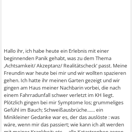
Hallo ihr, ich habe heute ein Erlebnis mit einer
beginnenden Panik gehabt, was zu dem Thema
‚Achtsamkeit/ Akzeptanz/ Realitätscheck‘ passt. Meine
Freundin war heute bei mir und wir wollten spazieren
gehen. Ich hatte ihr meinen Garten gezeigt und wir
gingen am Haus meiner Nachbarin vorbei, die nach
einem Fahrradunfall schwer verletzt im KH liegt.
Plötzlich gingen bei mir Symptome los; grummeliges
Gefühl im Bauch; Schweißausbrüche…… ein
Minikleiner Gedanke war es, der das auslöste : was
wäre, wenn mir das passiert; wie kann ich alt werden
mit meiner Krankheit; etc…..alle Katastrophen zogen