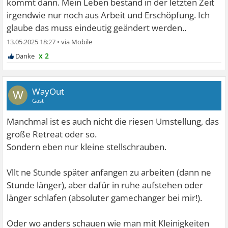
kommt dann. Mein Leben bestand in der letzten Zeit
irgendwie nur noch aus Arbeit und Erschöpfung. Ich
glaube das muss eindeutig geändert werden..
13.05.2025 18:27
•
x 2
WayOut
W
Gast
Manchmal ist es auch nicht die riesen Umstellung, das
große Retreat oder so.
Sondern eben nur kleine stellschrauben.
Vllt ne Stunde später anfangen zu arbeiten (dann ne
Stunde länger), aber dafür in ruhe aufstehen oder
länger schlafen (absoluter gamechanger bei mir!).
Oder wo anders schauen wie man mit Kleinigkeiten