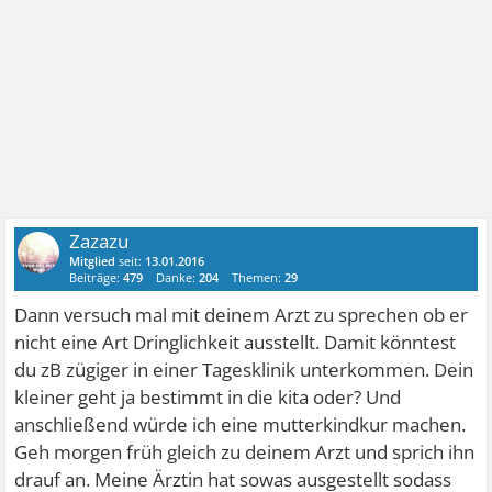
Zazazu
Mitglied
seit:
13.01.2016
Beiträge:
479
Danke:
204
Themen:
29
Dann versuch mal mit deinem Arzt zu sprechen ob er
nicht eine Art Dringlichkeit ausstellt. Damit könntest
du zB zügiger in einer Tagesklinik unterkommen. Dein
kleiner geht ja bestimmt in die kita oder? Und
anschließend würde ich eine mutterkindkur machen.
Geh morgen früh gleich zu deinem Arzt und sprich ihn
drauf an. Meine Ärztin hat sowas ausgestellt sodass