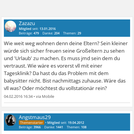
Zazazu
Mitglied
seit:
13.01.2016
Beiträge:
479
Danke:
204
Themen:
29
Wie weit weg wohnen denn deine Eltern? Sein kleiner
würde sich sicher freuen seine Großeltern zu sehen
und 'Urlaub' zu machen. Es muss jmd sein dem du
vertraust. Wie wäre es vorerst vll mit einer
Tagesklinik? Da hast du das Problem mit dem
babysitter nicht. Bist nachmittags zuhause. Wäre das
vll was? Oder möchtest du vollstationär rein?
04.02.2016 16:34
•
Angstmaus29
•
Mitglied
seit:
19.04.2012
Beiträge:
3966
Danke:
1441
Themen:
108