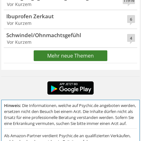
11916
Vor Kurzem
Ibuprofen Zerkaut
6
Vor Kurzem
Schwindel/Ohnmachtsgefühl
4
Vor Kurzem
Mehr neue Themen