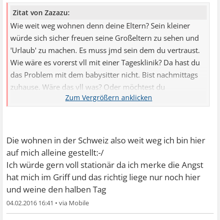
Zitat von Zazazu:
Wie weit weg wohnen denn deine Eltern? Sein kleiner
würde sich sicher freuen seine Großeltern zu sehen und
'Urlaub' zu machen. Es muss jmd sein dem du vertraust.
Wie wäre es vorerst vll mit einer Tagesklinik? Da hast du
das Problem mit dem babysitter nicht. Bist nachmittags
zuhause. Wäre das vll was? Oder möchtest du
vollstationär rein?
Die wohnen in der Schweiz also weit weg ich bin hier
auf mich alleine gestellt:-/
Ich würde gern voll stationär da ich merke die Angst
hat mich im Griff und das richtig liege nur noch hier
und weine den halben Tag
04.02.2016 16:41
•