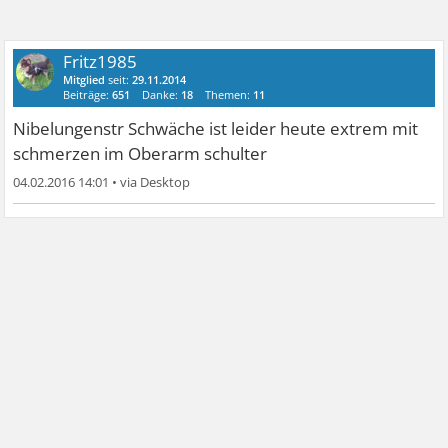
Fritz1985
Mitglied
seit:
29.11.2014
Beiträge:
651
Danke:
18
Themen:
11
Nibelungenstr Schwäche ist leider heute extrem mit
schmerzen im Oberarm schulter
04.02.2016 14:01
•