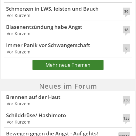
Schmerzen in LWS, leisten und Bauch
39
Vor Kurzem
Blasenentzündung habe Angst
18
Vor Kurzem
Immer Panik vor Schwangerschaft
8
Vor Kurzem
Mehr neue Themen
Neues im Forum
Brennen auf der Haut
250
Vor Kurzem
Schilddrüse/ Hashimoto
133
Vor Kurzem
Bewegen gegen die Angst - Auf gehts!