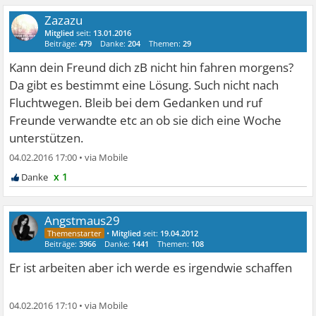
Zazazu
Mitglied
seit:
13.01.2016
Beiträge:
479
Danke:
204
Themen:
29
Kann dein Freund dich zB nicht hin fahren morgens?
Da gibt es bestimmt eine Lösung. Such nicht nach
Fluchtwegen. Bleib bei dem Gedanken und ruf
Freunde verwandte etc an ob sie dich eine Woche
unterstützen.
04.02.2016 17:00
•
x 1
Angstmaus29
•
Mitglied
seit:
19.04.2012
Beiträge:
3966
Danke:
1441
Themen:
108
Er ist arbeiten aber ich werde es irgendwie schaffen
04.02.2016 17:10
•