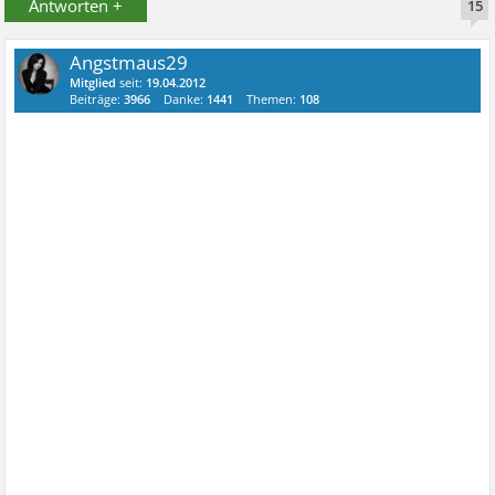
Antworten +
15
Angstmaus29
Mitglied
seit:
19.04.2012
Beiträge:
3966
Danke:
1441
Themen:
108