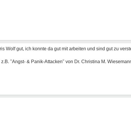
ris Wolf gut, ich konnte da gut mit arbeiten und sind gut zu ver
z.B. "Angst- & Panik-Attacken" von Dr. Christina M. Wieseman