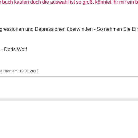
fe buch kaufen doch die auswahl ist so groß. könntet Ihr mir ein
ggressionen und Depressionen überwinden - So nehmen Sie Ein
- Doris Wolf
19.01.2013