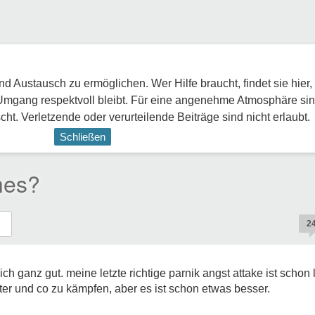
 Austausch zu ermöglichen. Wer Hilfe braucht, findet sie hier,
Umgang respektvoll bleibt. Für eine angenehme Atmosphäre sin
ht. Verletzende oder verurteilende Beiträge sind nicht erlaubt.
Schließen
hes?
2
ch ganz gut. meine letzte richtige parnik angst attake ist schon 
tter und co zu kämpfen, aber es ist schon etwas besser.