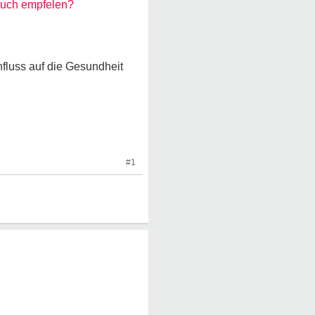
 buch empfelen?
fluss auf die Gesundheit
#1