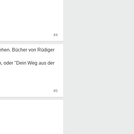
#4
stehen. Bücher von Rüdiger
n, oder "Dein Weg aus der
#5