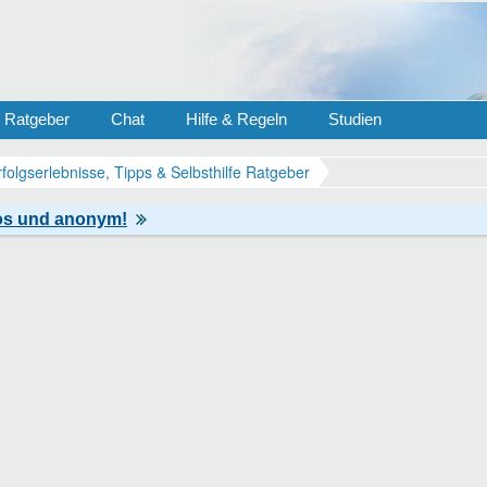
Ratgeber
Chat
Hilfe & Regeln
Studien
rfolgserlebnisse, Tipps & Selbsthilfe Ratgeber