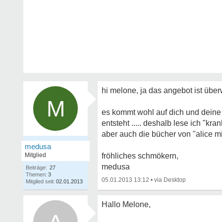
hi melone, ja das angebot ist über
M
es kommt wohl auf dich und deine
entsteht ..... deshalb lese ich "kr
aber auch die bücher von "alice mi
medusa
Mitglied
fröhliches schmökern,
medusa
Beiträge:
27
Themen:
3
05.01.2013 13:12
•
Mitglied seit:
02.01.2013