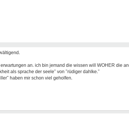
wältigend.
 erwartungen an. ich bin jemand die wissen will WOHER die a
ankheit als sprache der seele" von "rüdiger dahlke."
ller" haben mir schon viel geholfen.