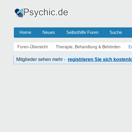
Home
Neues
Selbsthilfe Foren
Suche
Foren-Übersicht
Therapie, Behandlung & Behörden
E