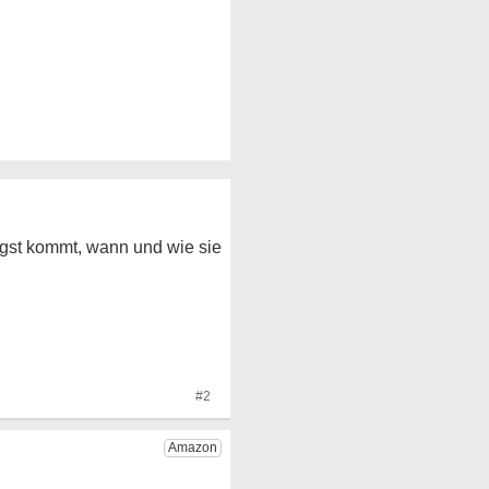
ngst kommt, wann und wie sie
#2