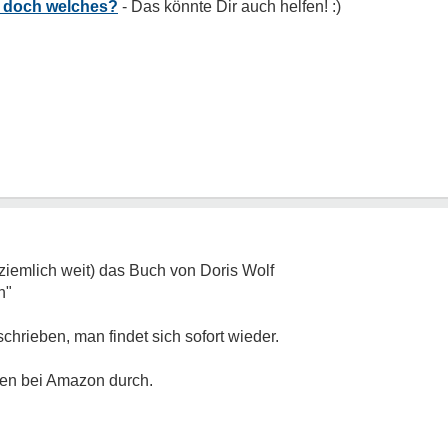
h doch welches?
 ziemlich weit) das Buch von Doris Wolf
n"
schrieben, man findet sich sofort wieder.
gen bei Amazon durch.