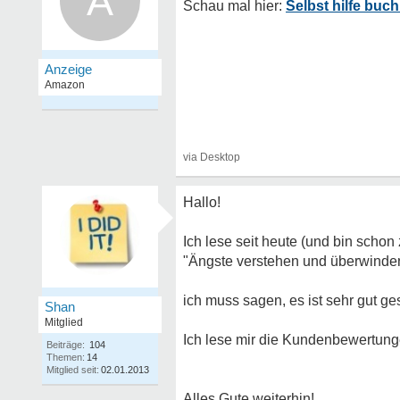
A
Selbst hilfe buc
Hallo!
Ich lese seit heute (und bin schon
"Ängste verstehen und überwinde
ich muss sagen, es ist sehr gut ge
Shan
Mitglied
Ich lese mir die Kundenbewertun
Beiträge:
104
Themen:
14
Mitglied seit:
02.01.2013
Alles Gute weiterhin!