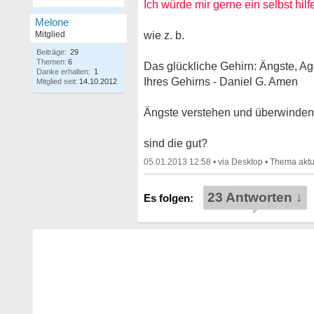
Ich würde mir gerne ein selbst hil
Melone
Mitglied
wie z. b.
Beiträge:
29
Themen:
6
Das glückliche Gehirn: Ängste, A
Danke erhalten:
1
Ihres Gehirns - Daniel G. Amen
Mitglied seit:
14.10.2012
Ängste verstehen und überwinden 
sind die gut?
05.01.2013 12:58
•
•
23 Antworten ↓