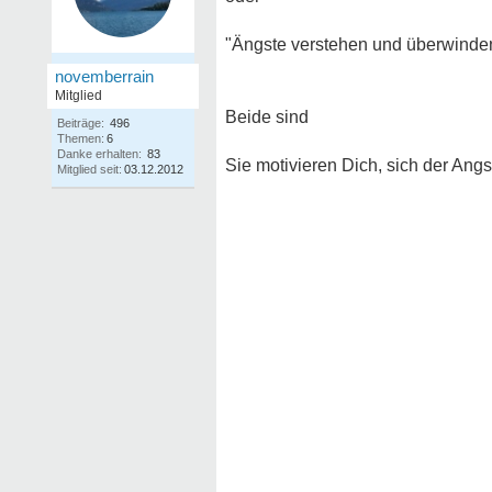
"Ängste verstehen und überwinden
novemberrain
Mitglied
Beide sind
Beiträge:
496
Themen:
6
Danke erhalten:
83
Sie motivieren Dich, sich der Angst
Mitglied seit:
03.12.2012