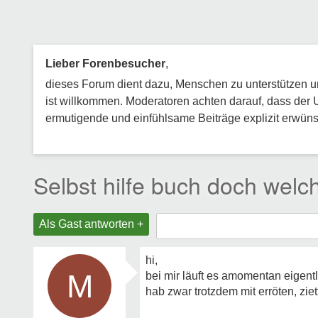
Lieber Forenbesucher
,
dieses Forum dient dazu, Menschen zu unterstützen und
ist willkommen. Moderatoren achten darauf, dass der 
ermutigende und einfühlsame Beiträge explizit erwünsc
Selbst hilfe buch doch welc
Als Gast antworten +
hi,
M
bei mir läuft es amomentan eigentli
hab zwar trotzdem mit erröten, zie