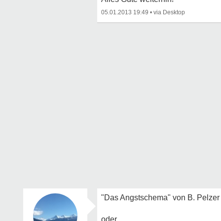
05.01.2013 19:49
•
"Das Angstschema" von B. Pelzer
oder