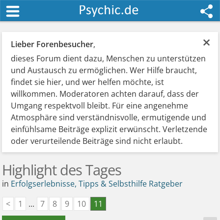
×
Lieber Forenbesucher
,
dieses Forum dient dazu, Menschen zu unterstützen
und Austausch zu ermöglichen. Wer Hilfe braucht,
findet sie hier, und wer helfen möchte, ist
willkommen. Moderatoren achten darauf, dass der
Umgang respektvoll bleibt. Für eine angenehme
Atmosphäre sind verständnisvolle, ermutigende und
einfühlsame Beiträge explizit erwünscht. Verletzende
oder verurteilende Beiträge sind nicht erlaubt.
Highlight des Tages
in
Erfolgserlebnisse, Tipps & Selbsthilfe Ratgeber
<
1
...
7
8
9
10
11