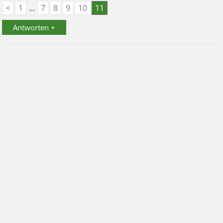
<
1
...
7
8
9
10
11
Antworten +