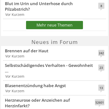
Blut im Urin und Unterhose durch
8
Pilzabstrich?
Vor Kurzem
Mehr neue Themen
Neues im Forum
Brennen auf der Haut
242
Vor Kurzem
Selbstschädigendes Verhalten - Gewohnheit
23
...
Vor Kurzem
Blasenentzündung habe Angst
13
Vor Kurzem
Herzneurose oder Anzeichen auf
52601
Herzinfarkt?