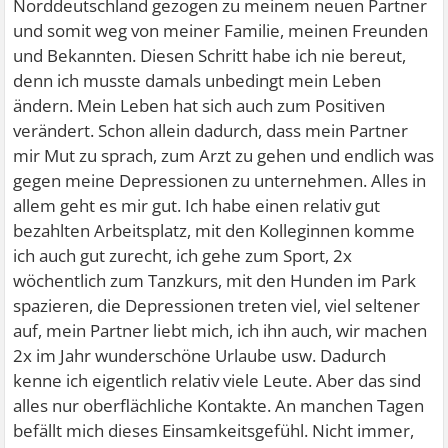
Norddeutschland gezogen zu meinem neuen Partner
und somit weg von meiner Familie, meinen Freunden
und Bekannten. Diesen Schritt habe ich nie bereut,
denn ich musste damals unbedingt mein Leben
ändern. Mein Leben hat sich auch zum Positiven
verändert. Schon allein dadurch, dass mein Partner
mir Mut zu sprach, zum Arzt zu gehen und endlich was
gegen meine Depressionen zu unternehmen. Alles in
allem geht es mir gut. Ich habe einen relativ gut
bezahlten Arbeitsplatz, mit den Kolleginnen komme
ich auch gut zurecht, ich gehe zum Sport, 2x
wöchentlich zum Tanzkurs, mit den Hunden im Park
spazieren, die Depressionen treten viel, viel seltener
auf, mein Partner liebt mich, ich ihn auch, wir machen
2x im Jahr wunderschöne Urlaube usw. Dadurch
kenne ich eigentlich relativ viele Leute. Aber das sind
alles nur oberflächliche Kontakte. An manchen Tagen
befällt mich dieses Einsamkeitsgefühl. Nicht immer,