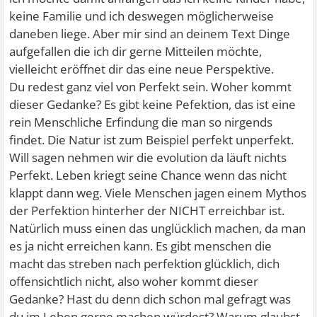
keine Familie und ich deswegen möglicherweise
daneben liege. Aber mir sind an deinem Text Dinge
aufgefallen die ich dir gerne Mitteilen möchte,
vielleicht eröffnet dir das eine neue Perspektive.
Du redest ganz viel von Perfekt sein. Woher kommt
dieser Gedanke? Es gibt keine Pefektion, das ist eine
rein Menschliche Erfindung die man so nirgends
findet. Die Natur ist zum Beispiel perfekt unperfekt.
Will sagen nehmen wir die evolution da läuft nichts
Perfekt. Leben kriegt seine Chance wenn das nicht
klappt dann weg. Viele Menschen jagen einem Mythos
der Perfektion hinterher der NICHT erreichbar ist.
Natürlich muss einen das unglücklich machen, da man
es ja nicht erreichen kann. Es gibt menschen die
macht das streben nach perfektion glücklich, dich
offensichtlich nicht, also woher kommt dieser
Gedanke? Hast du denn dich schon mal gefragt was
du im Leben gerne machen würdest? Warum glaubst