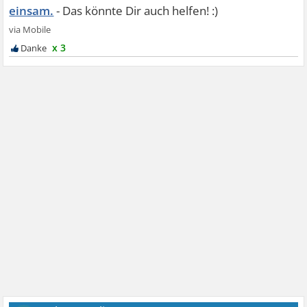
einsam.
x 3