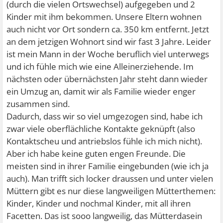
(durch die vielen Ortswechsel) aufgegeben und 2
Kinder mit ihm bekommen. Unsere Eltern wohnen
auch nicht vor Ort sondern ca. 350 km entfernt. Jetzt
an dem jetzigen Wohnort sind wir fast 3 Jahre. Leider
ist mein Mann in der Woche beruflich viel unterwegs
und ich fühle mich wie eine Alleinerziehende. Im
nächsten oder übernächsten Jahr steht dann wieder
ein Umzug an, damit wir als Familie wieder enger
zusammen sind.
Dadurch, dass wir so viel umgezogen sind, habe ich
zwar viele oberflächliche Kontakte geknüpft (also
Kontaktscheu und antriebslos fühle ich mich nicht).
Aber ich habe keine guten engen Freunde. Die
meisten sind in ihrer Familie eingebunden (wie ich ja
auch). Man trifft sich locker draussen und unter vielen
Müttern gibt es nur diese langweiligen Mütterthemen:
Kinder, Kinder und nochmal Kinder, mit all ihren
Facetten. Das ist sooo langweilig, das Mütterdasein