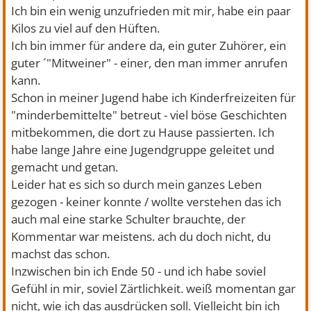
Ich bin ein wenig unzufrieden mit mir, habe ein paar
Kilos zu viel auf den Hüften.
Ich bin immer für andere da, ein guter Zuhörer, ein
guter ´"Mitweiner" - einer, den man immer anrufen
kann.
Schon in meiner Jugend habe ich Kinderfreizeiten für
"minderbemittelte" betreut - viel böse Geschichten
mitbekommen, die dort zu Hause passierten. Ich
habe lange Jahre eine Jugendgruppe geleitet und
gemacht und getan.
Leider hat es sich so durch mein ganzes Leben
gezogen - keiner konnte / wollte verstehen das ich
auch mal eine starke Schulter brauchte, der
Kommentar war meistens. ach du doch nicht, du
machst das schon.
Inzwischen bin ich Ende 50 - und ich habe soviel
Gefühl in mir, soviel Zärtlichkeit. weiß momentan gar
nicht, wie ich das ausdrücken soll. Vielleicht bin ich