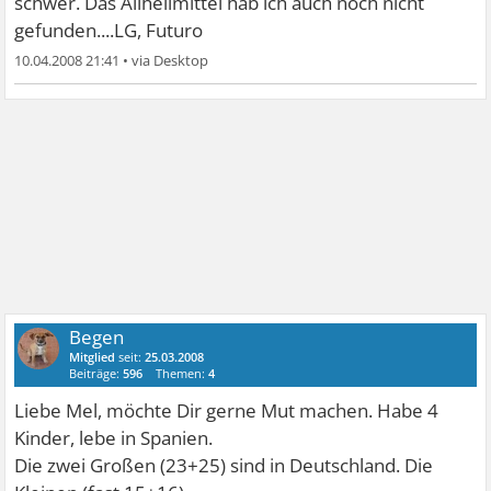
schwer. Das Allheilmittel hab ich auch noch nicht
gefunden....LG, Futuro
10.04.2008 21:41
•
Begen
Mitglied
seit:
25.03.2008
Beiträge:
596
Themen:
4
Liebe Mel, möchte Dir gerne Mut machen. Habe 4
Kinder, lebe in Spanien.
Die zwei Großen (23+25) sind in Deutschland. Die