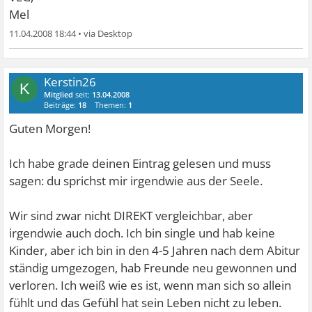
Mel
11.04.2008 18:44
•
Kerstin26
K
Mitglied
seit:
13.04.2008
Beiträge:
18
Themen:
1
Guten Morgen!
Ich habe grade deinen Eintrag gelesen und muss
sagen: du sprichst mir irgendwie aus der Seele.
Wir sind zwar nicht DIREKT vergleichbar, aber
irgendwie auch doch. Ich bin single und hab keine
Kinder, aber ich bin in den 4-5 Jahren nach dem Abitur
ständig umgezogen, hab Freunde neu gewonnen und
verloren. Ich weiß wie es ist, wenn man sich so allein
fühlt und das Gefühl hat sein Leben nicht zu leben.