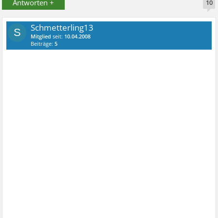
Antworten +
10
Schmetterling13
S
Mitglied
seit:
10.04.2008
Beiträge:
5