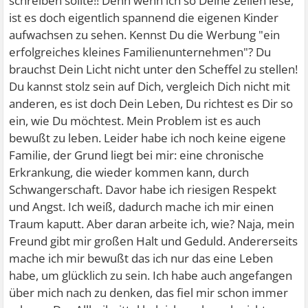
schreiben sollte!! Denn wenn ich so Deine Zeilen lese,
ist es doch eigentlich spannend die eigenen Kinder
aufwachsen zu sehen. Kennst Du die Werbung "ein
erfolgreiches kleines Familienunternehmen"? Du
brauchst Dein Licht nicht unter den Scheffel zu stellen!
Du kannst stolz sein auf Dich, vergleich Dich nicht mit
anderen, es ist doch Dein Leben, Du richtest es Dir so
ein, wie Du möchtest. Mein Problem ist es auch
bewußt zu leben. Leider habe ich noch keine eigene
Familie, der Grund liegt bei mir: eine chronische
Erkrankung, die wieder kommen kann, durch
Schwangerschaft. Davor habe ich riesigen Respekt
und Angst. Ich weiß, dadurch mache ich mir einen
Traum kaputt. Aber daran arbeite ich, wie? Naja, mein
Freund gibt mir großen Halt und Geduld. Andererseits
mache ich mir bewußt das ich nur das eine Leben
habe, um glücklich zu sein. Ich habe auch angefangen
über mich nach zu denken, das fiel mir schon immer