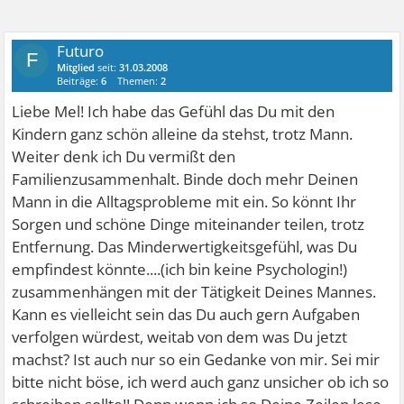
Futuro
F
Mitglied
seit:
31.03.2008
Beiträge:
6
Themen:
2
Liebe Mel! Ich habe das Gefühl das Du mit den
Kindern ganz schön alleine da stehst, trotz Mann.
Weiter denk ich Du vermißt den
Familienzusammenhalt. Binde doch mehr Deinen
Mann in die Alltagsprobleme mit ein. So könnt Ihr
Sorgen und schöne Dinge miteinander teilen, trotz
Entfernung. Das Minderwertigkeitsgefühl, was Du
empfindest könnte....(ich bin keine Psychologin!)
zusammenhängen mit der Tätigkeit Deines Mannes.
Kann es vielleicht sein das Du auch gern Aufgaben
verfolgen würdest, weitab von dem was Du jetzt
machst? Ist auch nur so ein Gedanke von mir. Sei mir
bitte nicht böse, ich werd auch ganz unsicher ob ich so