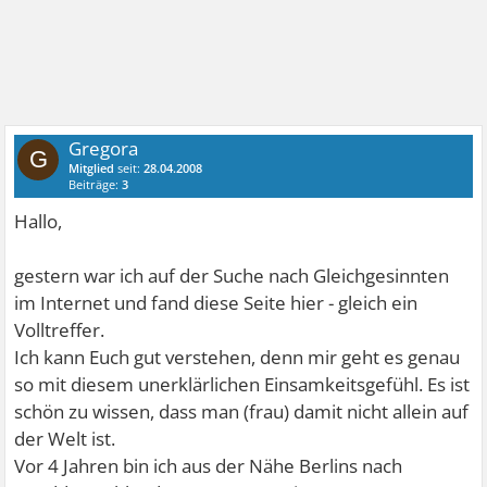
Gregora
G
Mitglied
seit:
28.04.2008
Beiträge:
3
Hallo,
gestern war ich auf der Suche nach Gleichgesinnten
im Internet und fand diese Seite hier - gleich ein
Volltreffer.
Ich kann Euch gut verstehen, denn mir geht es genau
so mit diesem unerklärlichen Einsamkeitsgefühl. Es ist
schön zu wissen, dass man (frau) damit nicht allein auf
der Welt ist.
Vor 4 Jahren bin ich aus der Nähe Berlins nach