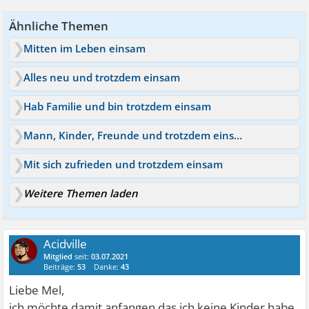
Ähnliche Themen
Mitten im Leben einsam
Alles neu und trotzdem einsam
Hab Familie und bin trotzdem einsam
Mann, Kinder, Freunde und trotzdem einsam
Mit sich zufrieden und trotzdem einsam
Weitere Themen laden
Acidville
Mitglied
seit:
03.07.2021
Beiträge:
53
Danke:
43
Liebe Mel,
ich möchte damit anfangen das ich keine Kinder habe,