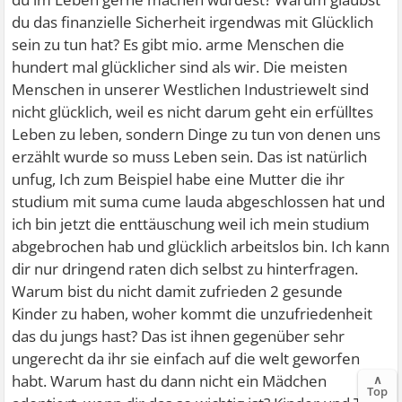
du das finanzielle Sicherheit irgendwas mit Glücklich
sein zu tun hat? Es gibt mio. arme Menschen die
hundert mal glücklicher sind als wir. Die meisten
Menschen in unserer Westlichen Industriewelt sind
nicht glücklich, weil es nicht darum geht ein erfülltes
Leben zu leben, sondern Dinge zu tun von denen uns
erzählt wurde so muss Leben sein. Das ist natürlich
unfug, Ich zum Beispiel habe eine Mutter die ihr
studium mit suma cume lauda abgeschlossen hat und
ich bin jetzt die enttäuschung weil ich mein studium
abgebrochen hab und glücklich arbeitslos bin. Ich kann
dir nur dringend raten dich selbst zu hinterfragen.
Warum bist du nicht damit zufrieden 2 gesunde
Kinder zu haben, woher kommt die unzufriedenheit
das du jungs hast? Das ist ihnen gegenüber sehr
ungerecht da ihr sie einfach auf die welt geworfen
habt. Warum hast du dann nicht ein Mädchen
∧
Top