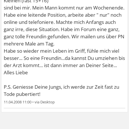
Kleinen (fast 15+16)
sind bei mir. Mein Mann kommt nur am Wochenende.
Habe eine leitende Position, arbeite aber " nur" noch
online und telefoniere. Machte mich Anfangs auch
ganz irre, diese Situation. Habe im Forum eine ganz,
ganz tolle Freundin gefunden. Wir mailen uns über PN
mehrere Male am Tag.
Habe so wieder mein Leben im Griff, fühle mich viel
besser... So eine Freundin...da kannst Du umziehen bis
der Arzt kommt... ist dann immer an Deiner Seite...
Alles Liebe
P.S. Geniesse Deine Jungs, ich werde zur Zeit fast zu
Tode pubertiert!
11.04.2008 11:00
•