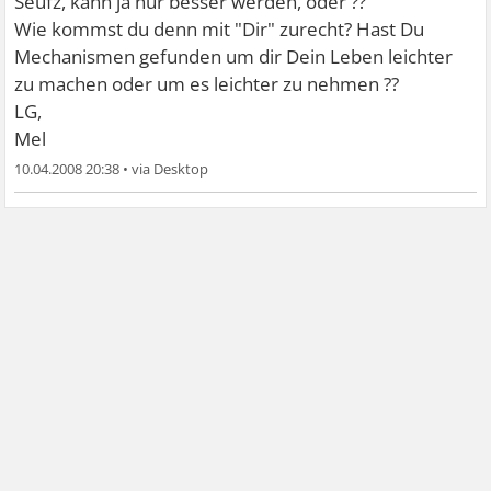
Seufz, kann ja nur besser werden, oder ??
Wie kommst du denn mit "Dir" zurecht? Hast Du
Mechanismen gefunden um dir Dein Leben leichter
zu machen oder um es leichter zu nehmen ??
LG,
Mel
10.04.2008 20:38
•