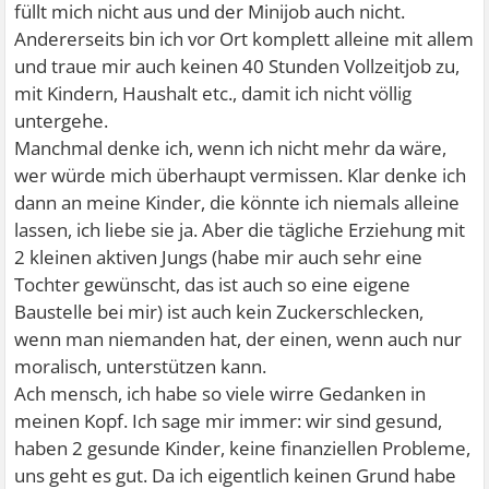
füllt mich nicht aus und der Minijob auch nicht.
Andererseits bin ich vor Ort komplett alleine mit allem
und traue mir auch keinen 40 Stunden Vollzeitjob zu,
mit Kindern, Haushalt etc., damit ich nicht völlig
untergehe.
Manchmal denke ich, wenn ich nicht mehr da wäre,
wer würde mich überhaupt vermissen. Klar denke ich
dann an meine Kinder, die könnte ich niemals alleine
lassen, ich liebe sie ja. Aber die tägliche Erziehung mit
2 kleinen aktiven Jungs (habe mir auch sehr eine
Tochter gewünscht, das ist auch so eine eigene
Baustelle bei mir) ist auch kein Zuckerschlecken,
wenn man niemanden hat, der einen, wenn auch nur
moralisch, unterstützen kann.
Ach mensch, ich habe so viele wirre Gedanken in
meinen Kopf. Ich sage mir immer: wir sind gesund,
haben 2 gesunde Kinder, keine finanziellen Probleme,
uns geht es gut. Da ich eigentlich keinen Grund habe