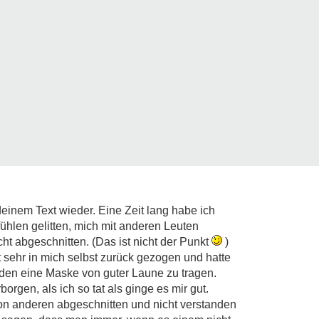
 deinem Text wieder. Eine Zeit lang habe ich
fühlen gelitten, mich mit anderen Leuten
ht abgeschnitten. (Das ist nicht der Punkt
)
 sehr in mich selbst zurück gezogen und hatte
nden eine Maske von guter Laune zu tragen.
rgen, als ich so tat als ginge es mir gut.
von anderen abgeschnitten und nicht verstanden