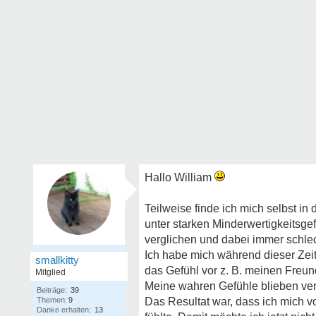
Hallo William
Teilweise finde ich mich selbst in
unter starken Minderwertigkeitsge
verglichen und dabei immer schlec
Ich habe mich während dieser Zeit
smallkitty
das Gefühl vor z. B. meinen Freu
Mitglied
Meine wahren Gefühle blieben verbo
Beiträge:
39
Themen:
9
Das Resultat war, dass ich mich 
Danke erhalten:
13