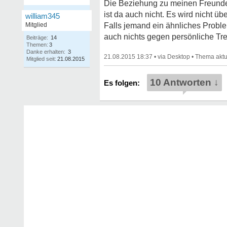
Die Beziehung zu meinen Freunden
ist da auch nicht. Es wird nicht 
william345
Mitglied
Falls jemand ein ähnliches Proble
auch nichts gegen persönliche T
Beiträge:
14
Themen:
3
Danke erhalten:
3
21.08.2015 18:37
•
•
Mitglied seit:
21.08.2015
10 Antworten ↓