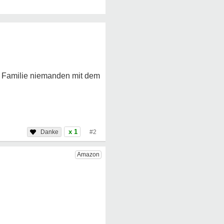
er Familie niemanden mit dem
x 1
#2