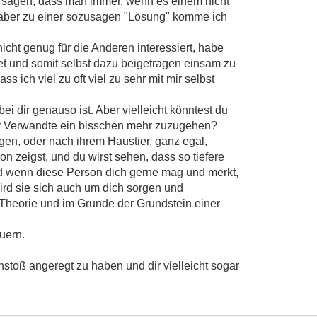
cht sagen, dass man immer, wenn es einem nicht
 aber zu einer sozusagen "Lösung" komme ich
icht genug für die Anderen interessiert, habe
 und somit selbst dazu beigetragen einsam zu
ss ich viel zu oft viel zu sehr mit mir selbst
i dir genauso ist. Aber vielleicht könntest du
r Verwandte ein bisschen mehr zuzugehen?
en, oder nach ihrem Haustier, ganz egal,
on zeigst, und du wirst sehen, dass so tiefere
 wenn diese Person dich gerne mag und merkt,
 wird sie sich auch um dich sorgen und
e Theorie und im Grunde der Grundstein einer
uern.
nstoß angeregt zu haben und dir vielleicht sogar