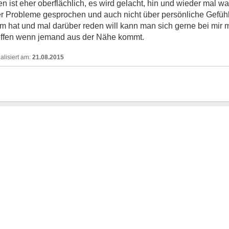
 ist eher oberflächlich, es wird gelacht, hin und wieder mal 
über Probleme gesprochen und auch nicht über persönliche Gefüh
m hat und mal darüber reden will kann man sich gerne bei mir 
reffen wenn jemand aus der Nähe kommt.
21.08.2015