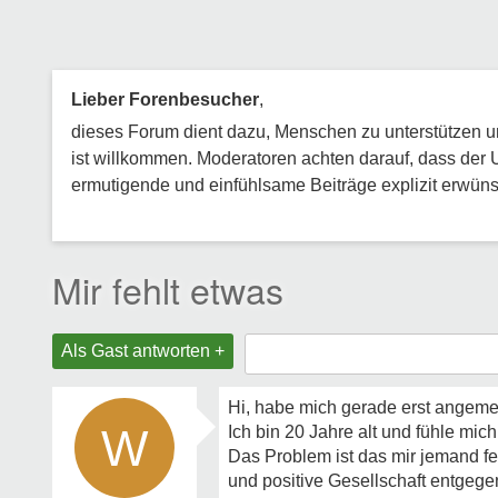
Lieber Forenbesucher
,
dieses Forum dient dazu, Menschen zu unterstützen und
ist willkommen. Moderatoren achten darauf, dass der 
ermutigende und einfühlsame Beiträge explizit erwünsc
Mir fehlt etwas
Als Gast antworten +
Hi, habe mich gerade erst angemel
W
Ich bin 20 Jahre alt und fühle mic
Das Problem ist das mir jemand fe
und positive Gesellschaft entgegen