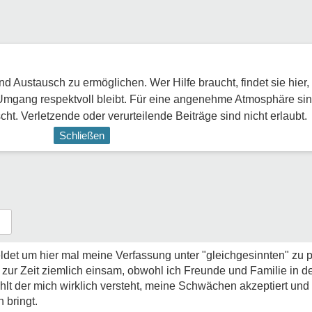
 Austausch zu ermöglichen. Wer Hilfe braucht, findet sie hier,
Umgang respektvoll bleibt. Für eine angenehme Atmosphäre sin
ht. Verletzende oder verurteilende Beiträge sind nicht erlaubt.
Schließen
det um hier mal meine Verfassung unter "gleichgesinnten" zu p
h zur Zeit ziemlich einsam, obwohl ich Freunde und Familie in 
hlt der mich wirklich versteht, meine Schwächen akzeptiert und
 bringt.