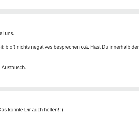
ei uns.
eit; bloß nichts negatives besprechen o.ä. Hast Du innerhalb d
n Austausch.