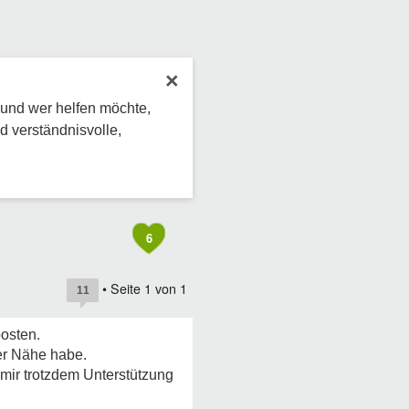
×
 und wer helfen möchte,
d verständnisvolle,
6
• Seite
1
von
1
11
osten.
der Nähe habe.
 mir trotzdem Unterstützung