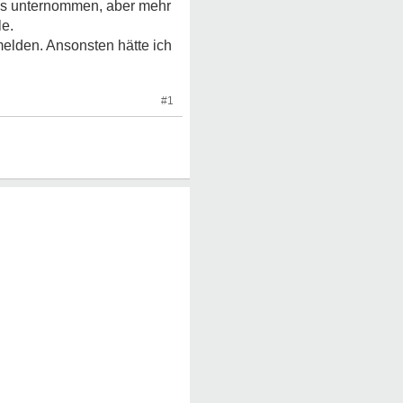
was unternommen, aber mehr
le.
melden. Ansonsten hätte ich
#1