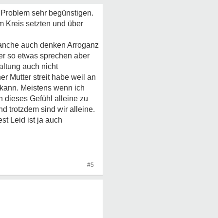
 Problem sehr begünstigen.
em Kreis setzten und über
manche auch denken Arroganz
ber so etwas sprechen aber
ltung auch nicht
r Mutter streit habe weil an
n kann. Meistens wenn ich
 dieses Gefühl alleine zu
 trotzdem sind wir alleine.
st Leid ist ja auch
#5