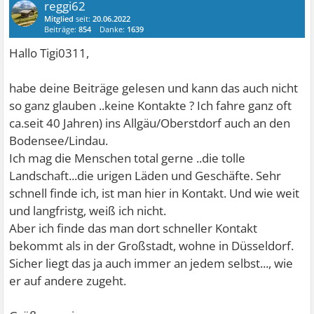
reggi62
Mitglied
seit:
20.06.2022
Beiträge:
854
Danke:
1639
Hallo Tigi0311,
habe deine Beiträge gelesen und kann das auch nicht
so ganz glauben ..keine Kontakte ? Ich fahre ganz oft
ca.seit 40 Jahren) ins Allgäu/Oberstdorf auch an den
Bodensee/Lindau.
Ich mag die Menschen total gerne ..die tolle
Landschaft...die urigen Läden und Geschäfte. Sehr
schnell finde ich, ist man hier in Kontakt. Und wie weit
und langfristg, weiß ich nicht.
Aber ich finde das man dort schneller Kontakt
bekommt als in der Großstadt, wohne in Düsseldorf.
Sicher liegt das ja auch immer an jedem selbst..., wie
er auf andere zugeht.