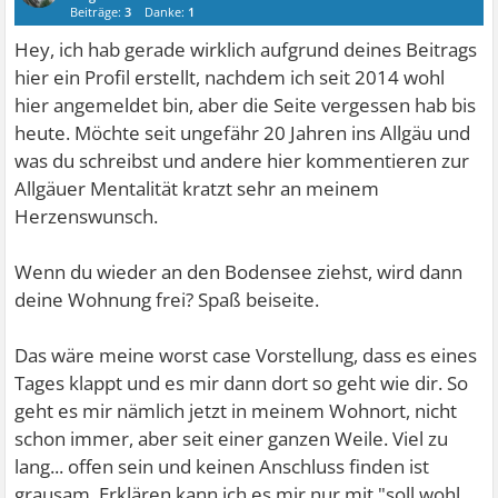
Beiträge:
3
Danke:
1
Hey, ich hab gerade wirklich aufgrund deines Beitrags
hier ein Profil erstellt, nachdem ich seit 2014 wohl
hier angemeldet bin, aber die Seite vergessen hab bis
heute. Möchte seit ungefähr 20 Jahren ins Allgäu und
was du schreibst und andere hier kommentieren zur
Allgäuer Mentalität kratzt sehr an meinem
Herzenswunsch.
Wenn du wieder an den Bodensee ziehst, wird dann
deine Wohnung frei? Spaß beiseite.
Das wäre meine worst case Vorstellung, dass es eines
Tages klappt und es mir dann dort so geht wie dir. So
geht es mir nämlich jetzt in meinem Wohnort, nicht
schon immer, aber seit einer ganzen Weile. Viel zu
lang... offen sein und keinen Anschluss finden ist
grausam. Erklären kann ich es mir nur mit "soll wohl