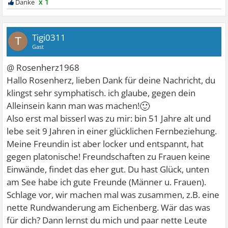
x 1
Tigi0311
T
Gast
@ Rosenherz1968
Hallo Rosenherz, lieben Dank für deine Nachricht, du
klingst sehr symphatisch. ich glaube, gegen dein
🙂
Alleinsein kann man was machen!
Also erst mal bisserl was zu mir: bin 51 Jahre alt und
lebe seit 9 Jahren in einer glücklichen Fernbeziehung.
Meine Freundin ist aber locker und entspannt, hat
gegen platonische! Freundschaften zu Frauen keine
Einwände, findet das eher gut. Du hast Glück, unten
am See habe ich gute Freunde (Männer u. Frauen).
Schlage vor, wir machen mal was zusammen, z.B. eine
nette Rundwanderung am Eichenberg. Wär das was
für dich? Dann lernst du mich und paar nette Leute