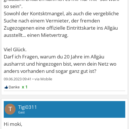
so sein".
Sowohl der Kontsktmangel, als auch die vergebliche
Suche nach einem Vermieter, der fremden
Zugezogenen eine offizielle Eintrittskarte ins Allgäu
ausstellt... einen Mietvertrag.
Viel Glück.
Darf ich Fragen, warum du 20 Jahre im Allgäu
ausharrst und hingezogen bist, wenn dein Netz wo
anders vorhanden und sogar ganz gut ist?
09.06.2023 09:41
•
x 1
Tigi0311
T
Gast
Hi moki,