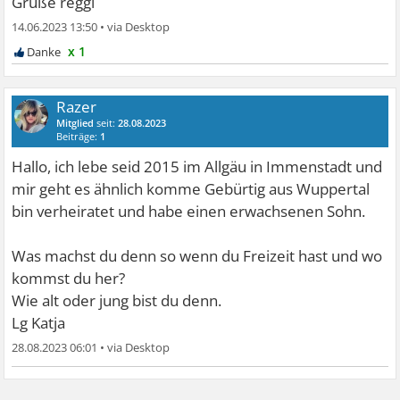
Grüße reggi
14.06.2023 13:50
•
x 1
Razer
Mitglied
seit:
28.08.2023
Beiträge:
1
Hallo, ich lebe seid 2015 im Allgäu in Immenstadt und
mir geht es ähnlich komme Gebürtig aus Wuppertal
bin verheiratet und habe einen erwachsenen Sohn.
Was machst du denn so wenn du Freizeit hast und wo
kommst du her?
Wie alt oder jung bist du denn.
Lg Katja
28.08.2023 06:01
•