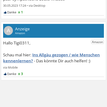
30.05.2023 17:24
•
x 1
A
Ins Allgäu gezogen / wie Menschen
kennenlernen?
x 3