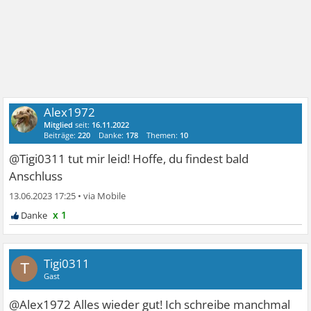
Alex1972
Mitglied
seit:
16.11.2022
Beiträge:
220
Danke:
178
Themen:
10
@Tigi0311 tut mir leid! Hoffe, du findest bald
Anschluss
13.06.2023 17:25
•
x 1
Tigi0311
T
Gast
@Alex1972 Alles wieder gut! Ich schreibe manchmal