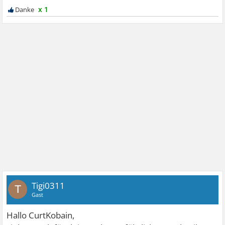
x 1
Tigi0311
T
Gast
Hallo CurtKobain,