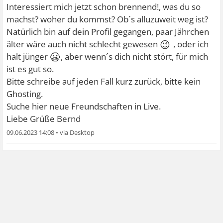
Interessiert mich jetzt schon brennend!, was du so
machst? woher du kommst? Ob´s alluzuweit weg ist?
Natürlich bin auf dein Profil gegangen, paar Jährchen
😉
älter wäre auch nicht schlecht gewesen
, oder ich
😬
halt jünger
, aber wenn´s dich nicht stört, für mich
ist es gut so.
Bitte schreibe auf jeden Fall kurz zurück, bitte kein
Ghosting.
Suche hier neue Freundschaften in Live.
Liebe Grüße Bernd
09.06.2023 14:08
•