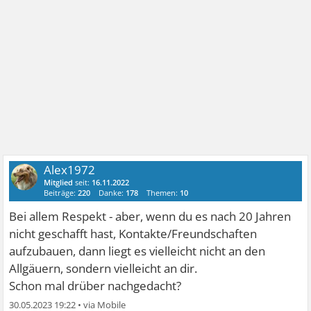
Alex1972
Mitglied
seit:
16.11.2022
Beiträge:
220
Danke:
178
Themen:
10
Bei allem Respekt - aber, wenn du es nach 20 Jahren
nicht geschafft hast, Kontakte/Freundschaften
aufzubauen, dann liegt es vielleicht nicht an den
Allgäuern, sondern vielleicht an dir.
Schon mal drüber nachgedacht?
30.05.2023 19:22
•