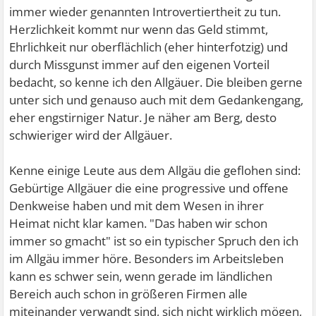
immer wieder genannten Introvertiertheit zu tun.
Herzlichkeit kommt nur wenn das Geld stimmt,
Ehrlichkeit nur oberflächlich (eher hinterfotzig) und
durch Missgunst immer auf den eigenen Vorteil
bedacht, so kenne ich den Allgäuer. Die bleiben gerne
unter sich und genauso auch mit dem Gedankengang,
eher engstirniger Natur. Je näher am Berg, desto
schwieriger wird der Allgäuer.
Kenne einige Leute aus dem Allgäu die geflohen sind:
Gebürtige Allgäuer die eine progressive und offene
Denkweise haben und mit dem Wesen in ihrer
Heimat nicht klar kamen. "Das haben wir schon
immer so gmacht" ist so ein typischer Spruch den ich
im Allgäu immer höre. Besonders im Arbeitsleben
kann es schwer sein, wenn gerade im ländlichen
Bereich auch schon in größeren Firmen alle
miteinander verwandt sind, sich nicht wirklich mögen,