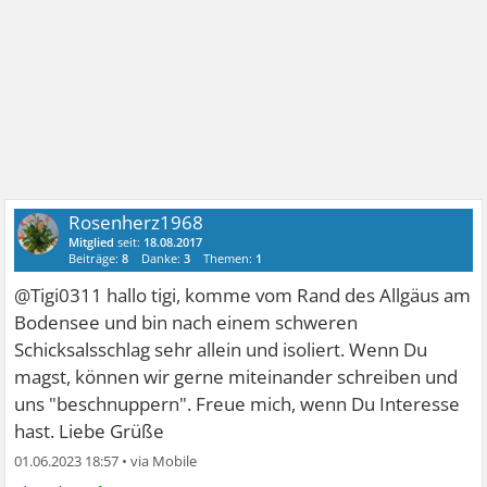
Rosenherz1968
Mitglied
seit:
18.08.2017
Beiträge:
8
Danke:
3
Themen:
1
@Tigi0311 hallo tigi, komme vom Rand des Allgäus am
Bodensee und bin nach einem schweren
Schicksalsschlag sehr allein und isoliert. Wenn Du
magst, können wir gerne miteinander schreiben und
uns "beschnuppern". Freue mich, wenn Du Interesse
hast. Liebe Grüße
01.06.2023 18:57
•