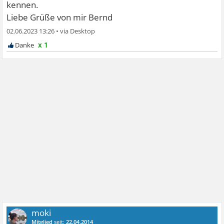
kennen.
Liebe Grüße von mir Bernd
02.06.2023 13:26
•
x 1
moki
Mitglied
seit:
22.04.2014