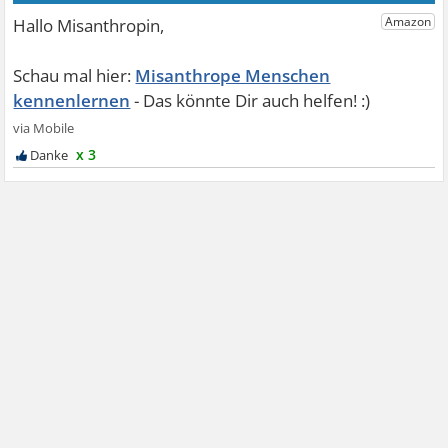
Misanthrope Menschen
kennenlernen
x 3