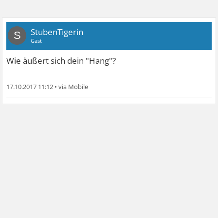
StubenTigerin
S
Gast
Wie äußert sich dein "Hang"?
17.10.2017 11:12
•