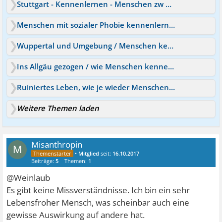
Stuttgart - Kennenlernen - Menschen zw 40 und 50
Menschen mit sozialer Phobie kennenlernen
Wuppertal und Umgebung / Menschen kennenlernen
Ins Allgäu gezogen / wie Menschen kennenlernen?
Ruiniertes Leben, wie je wieder Menschen kennenlernen?
Weitere Themen laden
Misanthropin
M
•
Mitglied
seit:
16.10.2017
Beiträge:
5
Themen:
1
@Weinlaub
Es gibt keine Missverständnisse. Ich bin ein sehr
Lebensfroher Mensch, was scheinbar auch eine
gewisse Auswirkung auf andere hat.