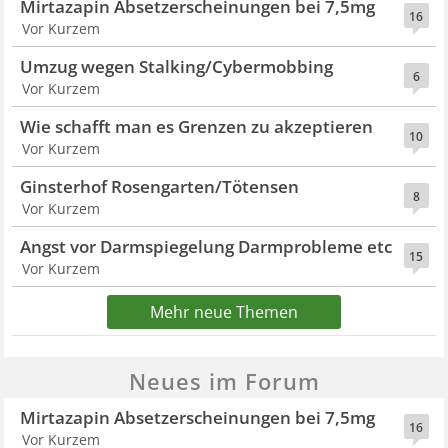
Mirtazapin Absetzerscheinungen bei 7,5mg
16
Vor Kurzem
Umzug wegen Stalking/Cybermobbing
6
Vor Kurzem
Wie schafft man es Grenzen zu akzeptieren
10
Vor Kurzem
Ginsterhof Rosengarten/Tötensen
8
Vor Kurzem
Angst vor Darmspiegelung Darmprobleme etc
15
Vor Kurzem
Mehr neue Themen
Neues im Forum
Mirtazapin Absetzerscheinungen bei 7,5mg
16
Vor Kurzem