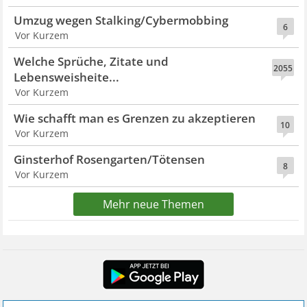
Umzug wegen Stalking/Cybermobbing
6
Vor Kurzem
Welche Sprüche, Zitate und
2055
Lebensweisheite...
Vor Kurzem
Wie schafft man es Grenzen zu akzeptieren
10
Vor Kurzem
Ginsterhof Rosengarten/Tötensen
8
Vor Kurzem
Mehr neue Themen