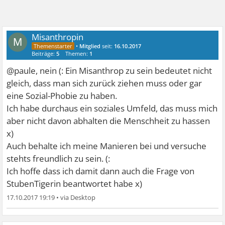
Misanthropin
M
•
Mitglied
seit:
16.10.2017
Beiträge:
5
Themen:
1
@paule, nein (: Ein Misanthrop zu sein bedeutet nicht
gleich, dass man sich zurück ziehen muss oder gar
eine Sozial-Phobie zu haben.
Ich habe durchaus ein soziales Umfeld, das muss mich
aber nicht davon abhalten die Menschheit zu hassen
x)
Auch behalte ich meine Manieren bei und versuche
stehts freundlich zu sein. (:
Ich hoffe dass ich damit dann auch die Frage von
StubenTigerin beantwortet habe x)
17.10.2017 19:19
•