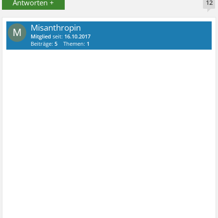
Antworten +
12
Misanthropin
M
Mitglied
seit:
16.10.2017
Beiträge:
5
Themen:
1