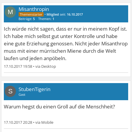
Misanthropin
M
•
Mitglied
seit:
16.10.2017
Beiträge:
5
Themen:
1
Ich würde nicht sagen, dass er nur in meinem Kopf ist.
Ich habe mich selbst gut unter Kontrolle und habe
eine gute Erziehung genossen. Nicht jeder Misanthrop
muss mit einer mürrischen Miene durch die Welt
laufen und jeden anpöbeln.
17.10.2017 19:58
•
StubenTigerin
S
Gast
Warum hegst du einen Groll auf die Menschheit?
17.10.2017 20:28
•