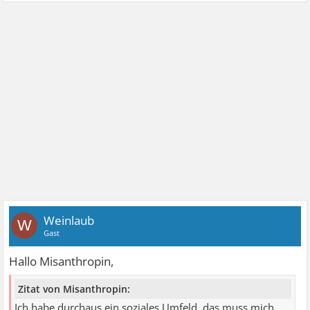
Weinlaub
W
Gast
Hallo Misanthropin,
Zitat von Misanthropin:
Ich habe durchaus ein soziales Umfeld, das muss mich