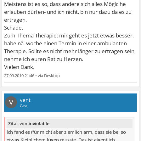
Meistens ist es so, dass andere sich alles Möglcihe
erlauben dürfen- und ich nicht. bin nur dazu da es zu
ertragen.
Schade.
Zum Thema Therapie: mir geht es jetzt etwas besser.
habe nä. woche einen Termin in einer ambulanten
Therapie. Sollte es nicht mehr länger zu ertragen sein,
nehme ich euren Rat zu Herzen.
Vielen Dank.
27.09.2010 21:46
•
vent
V
Gast
Zitat von inviolable:
Ich fand es (für mich) aber ziemlich arm, dass sie bei so
etwas Kleinlichem lügen musste. Das ist eigentlich