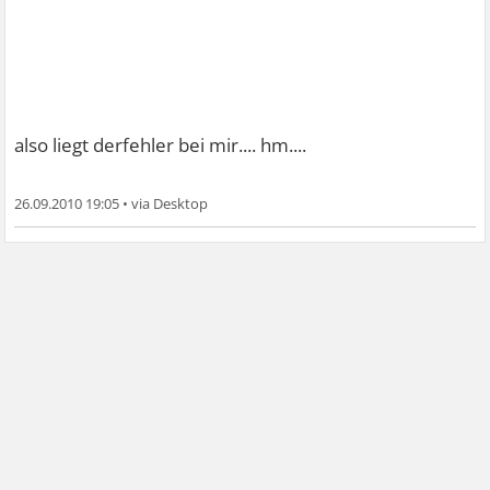
also liegt derfehler bei mir.... hm....
26.09.2010 19:05
•