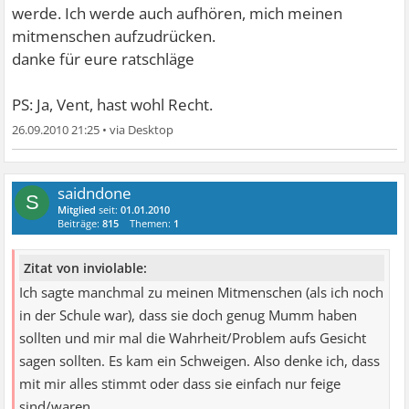
werde. Ich werde auch aufhören, mich meinen
mitmenschen aufzudrücken.
danke für eure ratschläge
PS: Ja, Vent, hast wohl Recht.
26.09.2010 21:25
•
saidndone
S
Mitglied
seit:
01.01.2010
Beiträge:
815
Themen:
1
Zitat von inviolable:
Ich sagte manchmal zu meinen Mitmenschen (als ich noch
in der Schule war), dass sie doch genug Mumm haben
sollten und mir mal die Wahrheit/Problem aufs Gesicht
sagen sollten. Es kam ein Schweigen. Also denke ich, dass
mit mir alles stimmt oder dass sie einfach nur feige
sind/waren.