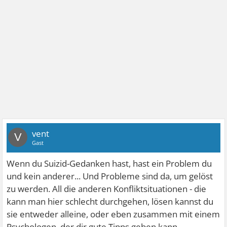
vent
V
Gast
Wenn du Suizid-Gedanken hast, hast ein Problem du
und kein anderer... Und Probleme sind da, um gelöst
zu werden. All die anderen Konfliktsituationen - die
kann man hier schlecht durchgehen, lösen kannst du
sie entweder alleine, oder eben zusammen mit einem
Psychologen, der dir gute Tipps geben kann.