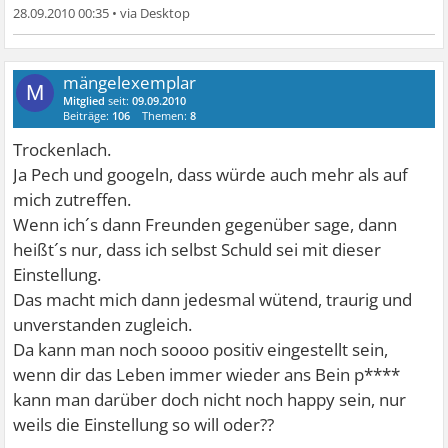
28.09.2010 00:35
•
mängelexemplar
M
Mitglied
seit:
09.09.2010
Beiträge:
106
Themen:
8
Trockenlach.
Ja Pech und googeln, dass würde auch mehr als auf
mich zutreffen.
Wenn ich´s dann Freunden gegenüber sage, dann
heißt´s nur, dass ich selbst Schuld sei mit dieser
Einstellung.
Das macht mich dann jedesmal wütend, traurig und
unverstanden zugleich.
Da kann man noch soooo positiv eingestellt sein,
wenn dir das Leben immer wieder ans Bein p****
kann man darüber doch nicht noch happy sein, nur
weils die Einstellung so will oder??