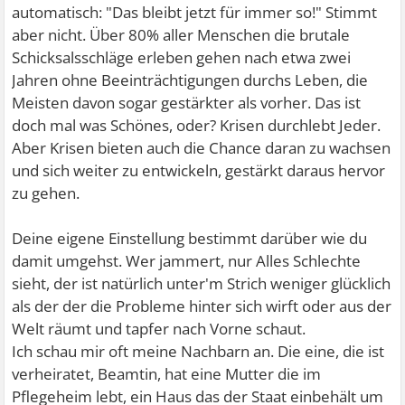
automatisch: "Das bleibt jetzt für immer so!" Stimmt
aber nicht. Über 80% aller Menschen die brutale
Schicksalsschläge erleben gehen nach etwa zwei
Jahren ohne Beeinträchtigungen durchs Leben, die
Meisten davon sogar gestärkter als vorher. Das ist
doch mal was Schönes, oder?
Krisen durchlebt Jeder.
Aber Krisen bieten auch die Chance daran zu wachsen
und sich weiter zu entwickeln, gestärkt daraus hervor
zu gehen.
Deine eigene Einstellung bestimmt darüber wie du
damit umgehst. Wer jammert, nur Alles Schlechte
sieht, der ist natürlich unter'm Strich weniger glücklich
als der der die Probleme hinter sich wirft oder aus der
Welt räumt und tapfer nach Vorne schaut.
Ich schau mir oft meine Nachbarn an. Die eine, die ist
verheiratet, Beamtin, hat eine Mutter die im
Pflegeheim lebt, ein Haus das der Staat einbehält um