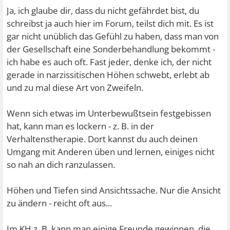
Ja, ich glaube dir, dass du nicht gefährdet bist, du
schreibst ja auch hier im Forum, teilst dich mit. Es ist
gar nicht unüblich das Gefühl zu haben, dass man von
der Gesellschaft eine Sonderbehandlung bekommt -
ich habe es auch oft. Fast jeder, denke ich, der nicht
gerade in narzissitischen Höhen schwebt, erlebt ab
und zu mal diese Art von Zweifeln.
Wenn sich etwas im Unterbewußtsein festgebissen
hat, kann man es lockern - z. B. in der
Verhaltenstherapie. Dort kannst du auch deinen
Umgang mit Anderen üben und lernen, einiges nicht
so nah an dich ranzulassen.
Höhen und Tiefen sind Ansichtssache. Nur die Ansicht
zu ändern - reicht oft aus...
Im KH z. B. kann man einige Freunde gewinnen, die