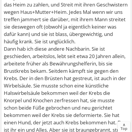
das Heim zu zahlen, und Streit mit ihren Geschwistern
wegen Haus+Mutter+Heim. Jedes Mal wenn wir uns
treffen jammert sie darüber, mit ihrem Mann streitet
sie deswegen oft (obwohl ja eigentlich keiner was
dafür kann) und sie ist blass, übergewichtig, und
häufig krank. Sie ist unglücklich.
Dann hab ich diese andere Nachbarin. Sie ist
geschieden, arbeitslos, lebt seit etwa 20 Jahren allein,
arbeitete früher als Bewährungshelferin, bis sie
Brustkrebs bekam. Seitdem kämpft sie gegen den
Krebs. Der in den Brüsten hat gestreut, ist auch in der
Wirbelsäule. Sie musste schon eine künstliche
Halswirbelsäule bekommen weil der Krebs die
Knorpel und Knochen zerfressen hat, sie musste
schon beide Füße gebrochen und neu gerichtet
bekommen weil der Krebs sie deformierte. Sie hat
einen Hund, der jetzt auch Krebs bekommen hat. Der
∧
Top
ist ihr ein und Alles. Aber sie ist braungebrannt, strahlt