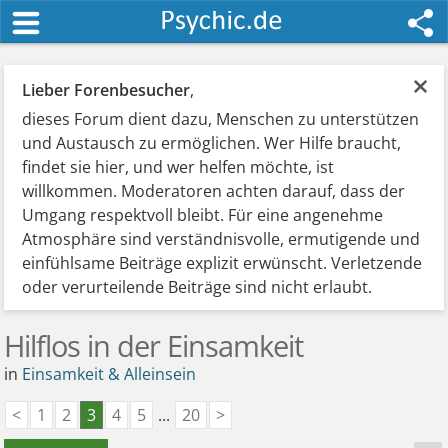
×
Lieber Forenbesucher
,
dieses Forum dient dazu, Menschen zu unterstützen
und Austausch zu ermöglichen. Wer Hilfe braucht,
findet sie hier, und wer helfen möchte, ist
willkommen. Moderatoren achten darauf, dass der
Umgang respektvoll bleibt. Für eine angenehme
Atmosphäre sind verständnisvolle, ermutigende und
einfühlsame Beiträge explizit erwünscht. Verletzende
oder verurteilende Beiträge sind nicht erlaubt.
Hilflos in der Einsamkeit
in
Einsamkeit & Alleinsein
<
1
2
3
4
5
...
20
>