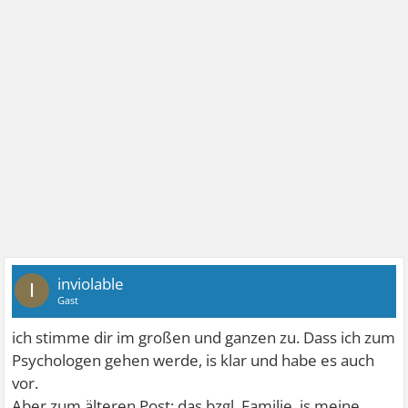
inviolable
I
Gast
ich stimme dir im großen und ganzen zu. Dass ich zum
Psychologen gehen werde, is klar und habe es auch
vor.
Aber zum älteren Post: das bzgl. Familie, is meine