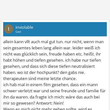
inviolable
I
Gast
allein kann vllt auch mal gut tun. nur nicht, wenn man
sein gesamtes leben lang allein war. leider weiß ich
nicht was glücklich sein, freude haben etc. heißt. ihr
habt höhen und tiefen gesehen. ich habe nur tiefen
gesehen, und dass sich diese tiefen neutralisiert
haben. wo ist der hochpunkt? den gabs nie.
therapeuten sind meine letzte chance.
ich hab mal in einem film gesehen, dass ein mann
schwer verletzt war und seine freunde und familie für
ihn da waren. da fragte ich mich: wäre das auch bei
mir so gewesen? Antwort: Nein!
Wenn es mich nicht mehr geben sollte, wird es