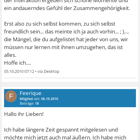
der Interaktion ergeben sich schöne Momente und
ein andauerndes Gefühl der Zusammengehörigkeit.
Erst also zu sich selbst kommen, zu sich selbst
freundlich sein... das meinte ich ja auch vorhin... ; )....
die Mängel, die du aufgelistet hat jeder von uns, wir
müssen nur lernen mit ihnen umzugehen, das ist
alles.
Hoffe ich....
05.10.2010 07:12
•
Feerique
F
Mitglied
seit:
06.10.2010
Beiträge:
18
Hallo ihr Lieben!
Ich habe längere Zeit gespannt mitgelesen und
möchte mich jetzt auch mal äußern. Ich habe mich