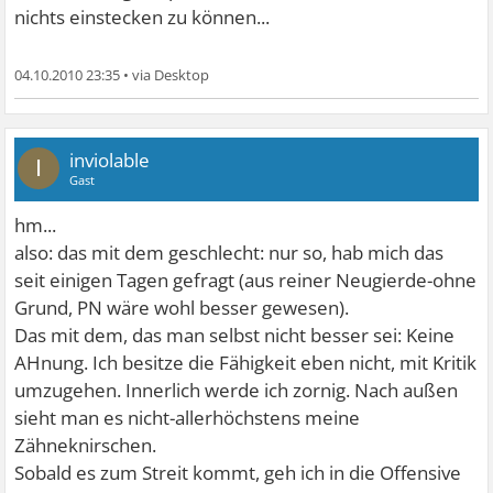
nichts einstecken zu können...
04.10.2010 23:35
•
inviolable
I
Gast
hm...
also: das mit dem geschlecht: nur so, hab mich das
seit einigen Tagen gefragt (aus reiner Neugierde-ohne
Grund, PN wäre wohl besser gewesen).
Das mit dem, das man selbst nicht besser sei: Keine
AHnung. Ich besitze die Fähigkeit eben nicht, mit Kritik
umzugehen. Innerlich werde ich zornig. Nach außen
sieht man es nicht-allerhöchstens meine
Zähneknirschen.
Sobald es zum Streit kommt, geh ich in die Offensive