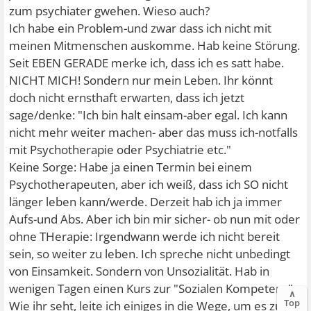
zum psychiater gwehen. Wieso auch?
Ich habe ein Problem-und zwar dass ich nicht mit
meinen Mitmenschen auskomme. Hab keine Störung.
Seit EBEN GERADE merke ich, dass ich es satt habe.
NICHT MICH! Sondern nur mein Leben. Ihr könnt
doch nicht ernsthaft erwarten, dass ich jetzt
sage/denke: "Ich bin halt einsam-aber egal. Ich kann
nicht mehr weiter machen- aber das muss ich-notfalls
mit Psychotherapie oder Psychiatrie etc."
Keine Sorge: Habe ja einen Termin bei einem
Psychotherapeuten, aber ich weiß, dass ich SO nicht
länger leben kann/werde. Derzeit hab ich ja immer
Aufs-und Abs. Aber ich bin mir sicher- ob nun mit oder
ohne THerapie: Irgendwann werde ich nicht bereit
sein, so weiter zu leben. Ich spreche nicht unbedingt
von Einsamkeit. Sondern von Unsozialität. Hab in
wenigen Tagen einen Kurs zur "Sozialen Kompetenz".
∧
Top
Wie ihr seht, leite ich einiges in die Wege, um es zu