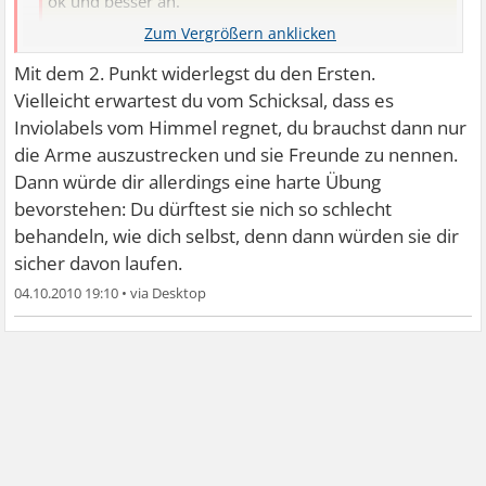
ok und besser an.
Der nächste Punkt: ich denke, dass ich mit Kritik und
Konflikten nicht umgehen kann. Da liegt wohl mein
Mit dem 2. Punkt widerlegst du den Ersten.
Problem.
Vielleicht erwartest du vom Schicksal, dass es
Inviolabels vom Himmel regnet, du brauchst dann nur
die Arme auszustrecken und sie Freunde zu nennen.
Dann würde dir allerdings eine harte Übung
bevorstehen: Du dürftest sie nich so schlecht
behandeln, wie dich selbst, denn dann würden sie dir
sicher davon laufen.
04.10.2010 19:10
•