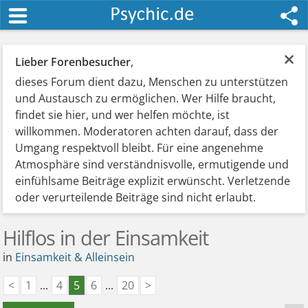
×
Lieber Forenbesucher
,
dieses Forum dient dazu, Menschen zu unterstützen
und Austausch zu ermöglichen. Wer Hilfe braucht,
findet sie hier, und wer helfen möchte, ist
willkommen. Moderatoren achten darauf, dass der
Umgang respektvoll bleibt. Für eine angenehme
Atmosphäre sind verständnisvolle, ermutigende und
einfühlsame Beiträge explizit erwünscht. Verletzende
oder verurteilende Beiträge sind nicht erlaubt.
Hilflos in der Einsamkeit
in
Einsamkeit & Alleinsein
<
1
...
4
5
6
...
20
>