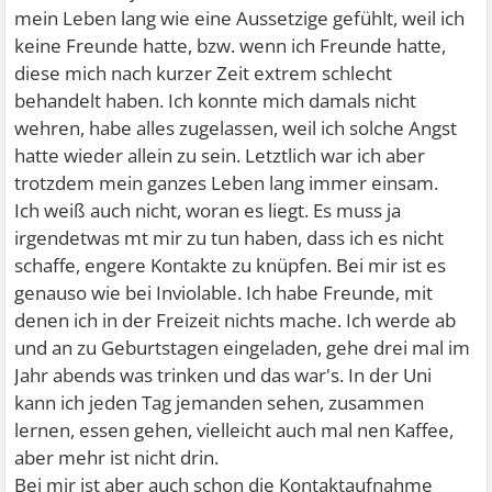
mein Leben lang wie eine Aussetzige gefühlt, weil ich
keine Freunde hatte, bzw. wenn ich Freunde hatte,
diese mich nach kurzer Zeit extrem schlecht
behandelt haben. Ich konnte mich damals nicht
wehren, habe alles zugelassen, weil ich solche Angst
hatte wieder allein zu sein. Letztlich war ich aber
trotzdem mein ganzes Leben lang immer einsam.
Ich weiß auch nicht, woran es liegt. Es muss ja
irgendetwas mt mir zu tun haben, dass ich es nicht
schaffe, engere Kontakte zu knüpfen. Bei mir ist es
genauso wie bei Inviolable. Ich habe Freunde, mit
denen ich in der Freizeit nichts mache. Ich werde ab
und an zu Geburtstagen eingeladen, gehe drei mal im
Jahr abends was trinken und das war's. In der Uni
kann ich jeden Tag jemanden sehen, zusammen
lernen, essen gehen, vielleicht auch mal nen Kaffee,
aber mehr ist nicht drin.
Bei mir ist aber auch schon die Kontaktaufnahme