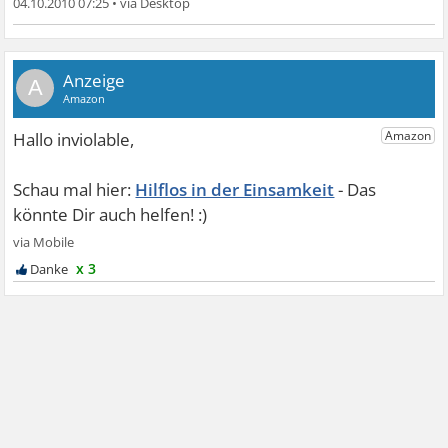
04.10.2010 07:25
•
A
Hilflos in der Einsamkeit
x 3