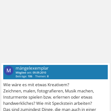
mängelexemplar
M
Mitglied
seit:
09.09.2010
Beiträge:
106
Themen:
8
Wie wäre es mit etwas Kreativem?
Zeichnen, malen, fotografieren, Musik machen,
Insturmente spielen bzw. erlernen oder etwas
handwerkliches? Wie mit Speckstein arbeiten?
Das sind zumindest Dinge, die man auch in einer