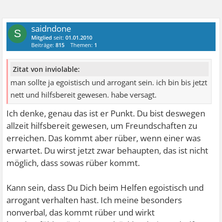
saidndone
S
Mitglied
seit:
01.01.2010
Beiträge:
815
Themen:
1
Zitat von inviolable:
man sollte ja egoistisch und arrogant sein. ich bin bis jetzt
nett und hilfsbereit gewesen. habe versagt.
Ich denke, genau das ist er Punkt. Du bist deswegen
allzeit hilfsbereit gewesen, um Freundschaften zu
erreichen. Das kommt aber rüber, wenn einer was
erwartet. Du wirst jetzt zwar behaupten, das ist nicht
möglich, dass sowas rüber kommt.
Kann sein, dass Du Dich beim Helfen egoistisch und
arrogant verhalten hast. Ich meine besonders
nonverbal, das kommt rüber und wirkt