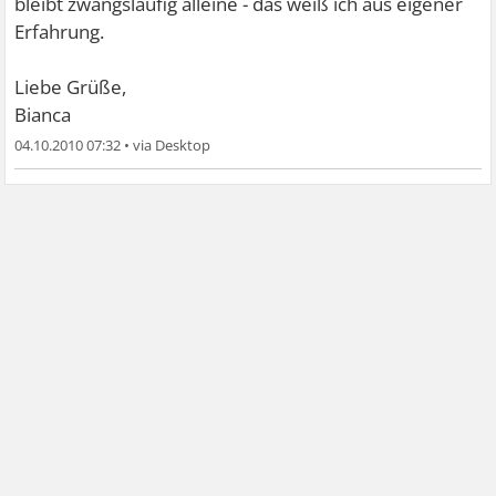
bleibt zwangsläufig alleine - das weiß ich aus eigener
Erfahrung.
Liebe Grüße,
Bianca
04.10.2010 07:32
•