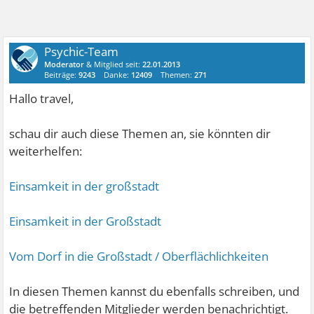
Psychic-Team
Moderator
& Mitglied seit:
22.01.2013
Beiträge:
9243
Danke:
12409
Themen:
271
Hallo travel,
schau dir auch diese Themen an, sie könnten dir
weiterhelfen:
Einsamkeit in der großstadt
Einsamkeit in der Großstadt
Vom Dorf in die Großstadt / Oberflächlichkeiten
In diesen Themen kannst du ebenfalls schreiben, und
die betreffenden Mitglieder werden benachrichtigt.