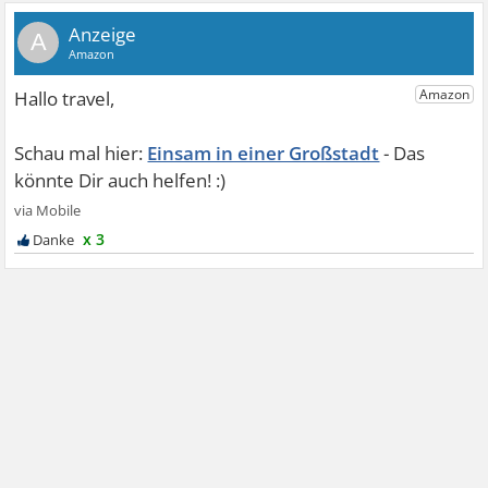
A
Einsam in einer Großstadt
x 3