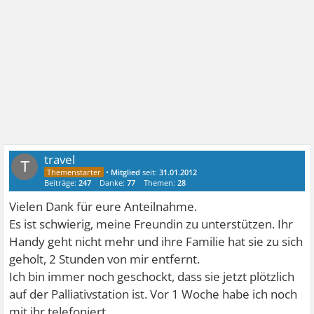
travel
T
•
Mitglied
seit:
31.01.2012
Beiträge:
247
Danke:
77
Themen:
28
Vielen Dank für eure Anteilnahme.
Es ist schwierig, meine Freundin zu unterstützen. Ihr
Handy geht nicht mehr und ihre Familie hat sie zu sich
geholt, 2 Stunden von mir entfernt.
Ich bin immer noch geschockt, dass sie jetzt plötzlich
auf der Palliativstation ist. Vor 1 Woche habe ich noch
mit ihr telefoniert.