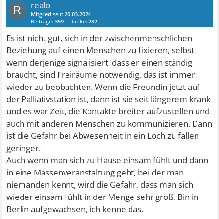
realo
R
Mitglied
seit:
20.03.2024
Beiträge:
359
Danke:
282
Es ist nicht gut, sich in der zwischenmenschlichen
Beziehung auf einen Menschen zu fixieren, selbst
wenn derjenige signalisiert, dass er einen ständig
braucht, sind Freiräume notwendig, das ist immer
wieder zu beobachten. Wenn die Freundin jetzt auf
der Palliativstation ist, dann ist sie seit längerem krank
und es war Zeit, die Kontakte breiter aufzustellen und
auch mit anderen Menschen zu kommunizieren. Dann
ist die Gefahr bei Abwesenheit in ein Loch zu fallen
geringer.
Auch wenn man sich zu Hause einsam fühlt und dann
in eine Massenveranstaltung geht, bei der man
niemanden kennt, wird die Gefahr, dass man sich
wieder einsam fühlt in der Menge sehr groß. Bin in
Berlin aufgewachsen, ich kenne das.