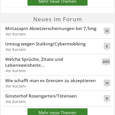
Mehr neue Themen
Neues im Forum
Mirtazapin Absetzerscheinungen bei 7,5mg
16
Vor Kurzem
Umzug wegen Stalking/Cybermobbing
6
Vor Kurzem
Welche Sprüche, Zitate und
2055
Lebensweisheite...
Vor Kurzem
Wie schafft man es Grenzen zu akzeptieren
10
Vor Kurzem
Ginsterhof Rosengarten/Tötensen
8
Vor Kurzem
Mehr neue Themen