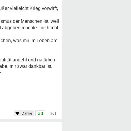
er vielleicht Krieg vorwirft,
ismus der Menschen ist, weil
od abgeben möchte - nichtmal
suchen, was mir im Leben am
lität angeht und natürlich
be, mir zwar dankbar ist,
.
x 1
#61