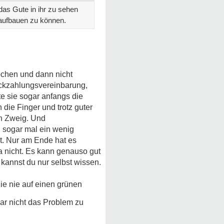
das Gute in ihr zu sehen
 aufbauen zu können.
rochen und dann nicht
Rückzahlungsvereinbarung,
e sie sogar anfangs die
die Finger und trotz guter
en Zweig. Und
h sogar mal ein wenig
kt. Nur am Ende hat es
ja nicht. Es kann genauso gut
kannst du nur selbst wissen.
ie nie auf einen grünen
gar nicht das Problem zu