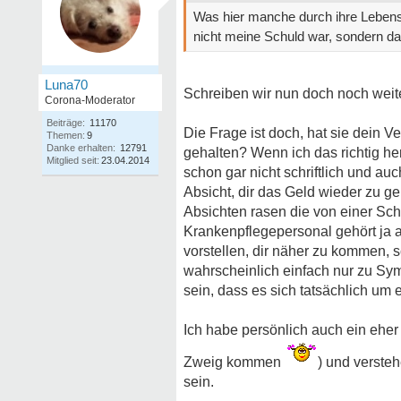
Was hier manche durch ihre Lebense
nicht meine Schuld war, sondern d
Luna70
Schreiben wir nun doch noch weite
Corona-Moderator
Beiträge:
11170
Die Frage ist doch, hat sie dein 
Themen:
9
Danke erhalten:
12791
gehalten? Wenn ich das richtig he
Mitglied seit:
23.04.2014
schon gar nicht schriftlich und a
Absicht, dir das Geld wieder zu ge
Absichten rasen die von einer Sc
Krankenpflegepersonal gehört ja a
vorstellen, dir näher zu kommen, s
wahrscheinlich einfach nur zu Symp
sein, dass es sich tatsächlich um
Ich habe persönlich auch ein eher
Zweig kommen
) und verste
sein.