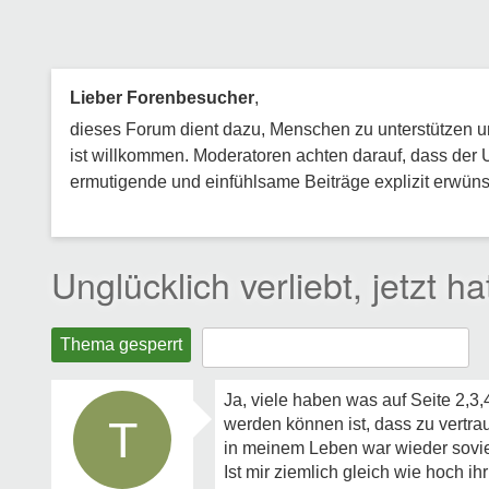
Lieber Forenbesucher
,
dieses Forum dient dazu, Menschen zu unterstützen und
ist willkommen. Moderatoren achten darauf, dass der 
ermutigende und einfühlsame Beiträge explizit erwünsc
Unglücklich verliebt, jetzt 
Thema gesperrt
Ja, viele haben was auf Seite 2,3
T
werden können ist, dass zu vertra
in meinem Leben war wieder sovie
Ist mir ziemlich gleich wie hoch ih