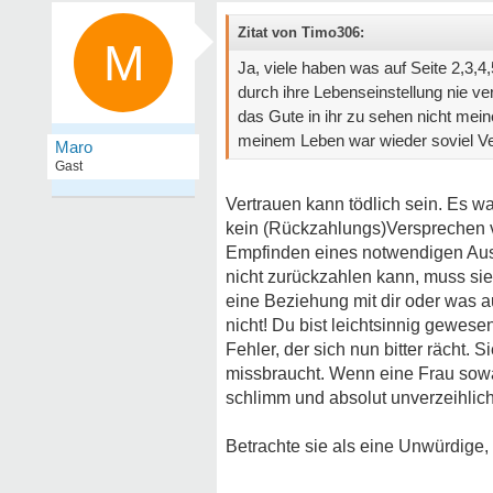
Zitat von Timo306:
M
Ja, viele haben was auf Seite 2,3,
durch ihre Lebenseinstellung nie v
das Gute in ihr zu sehen nicht mei
meinem Leben war wieder soviel Ve
Maro
Gast
Vertrauen kann tödlich sein. Es w
kein (Rückzahlungs)Versprechen v
Empfinden eines notwendigen Au
nicht zurückzahlen kann, muss sie
eine Beziehung mit dir oder was 
nicht! Du bist leichtsinnig gewesen
Fehler, der sich nun bitter rächt. S
missbraucht. Wenn eine Frau sowas
schlimm und absolut unverzeihlich
Betrachte sie als eine Unwürdige,