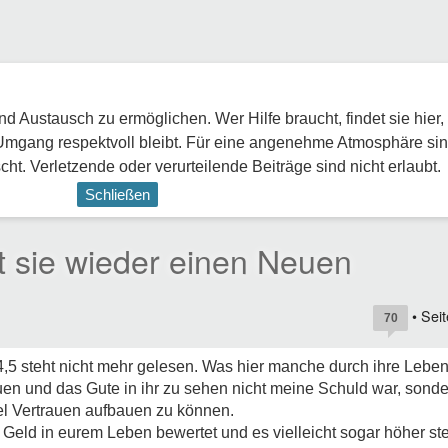
 Austausch zu ermöglichen. Wer Hilfe braucht, findet sie hier,
Umgang respektvoll bleibt. Für eine angenehme Atmosphäre sin
ht. Verletzende oder verurteilende Beiträge sind nicht erlaubt.
Schließen
hat sie wieder einen Neuen
• Sei
70
,4,5 steht nicht mehr gelesen. Was hier manche durch ihre Leben
uen und das Gute in ihr zu sehen nicht meine Schuld war, sond
l Vertrauen aufbauen zu können.
r Geld in eurem Leben bewertet und es vielleicht sogar höher ste