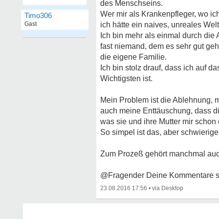
des Menschseins.
Wer mir als Krankenpfleger, wo ich
Timo306
Gast
ich hätte ein naives, unreales We
Ich bin mehr als einmal durch di
fast niemand, dem es sehr gut geh
die eigene Familie.
Ich bin stolz drauf, dass ich auf
Wichtigsten ist.
Mein Problem ist die Ablehnung, m
auch meine Enttäuschung, dass die
was sie und ihre Mutter mir schon
So simpel ist das, aber schwierige
Zum Prozeß gehört manchmal auch
@Fragender Deine Kommentare sind
23.08.2016 17:56
•