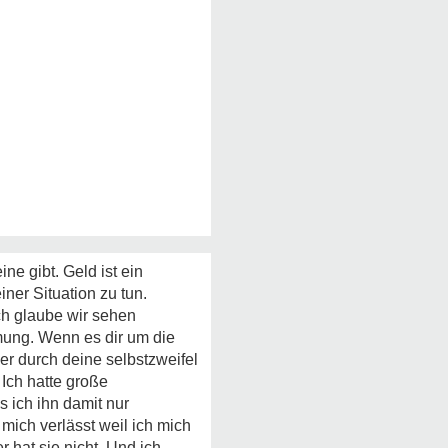
ne gibt. Geld ist ein
iner Situation zu tun.
Ich glaube wir sehen
mung. Wenn es dir um die
der durch deine selbstzweifel
 Ich hatte große
s ich ihn damit nur
mich verlässt weil ich mich
r hat sie nicht. Und ich