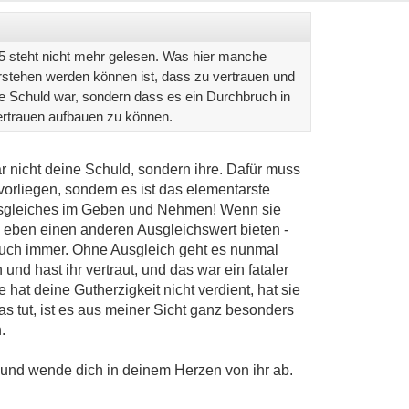
4,5 steht nicht mehr gelesen. Was hier manche
erstehen werden können ist, dass zu vertrauen und
ne Schuld war, sondern dass es ein Durchbruch in
rtrauen aufbauen zu können.
ar nicht deine Schuld, sondern ihre. Dafür muss
orliegen, sondern es ist das elementarste
sgleiches im Geben und Nehmen! Wenn sie
 eben einen anderen Ausgleichswert bieten -
auch immer. Ohne Ausgleich geht es nunmal
 und hast ihr vertraut, und das war ein fataler
ie hat deine Gutherzigkeit nicht verdient, hat sie
 tut, ist es aus meiner Sicht ganz besonders
.
 und wende dich in deinem Herzen von ihr ab.