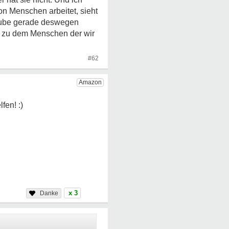
n Menschen arbeitet, sieht
laube gerade deswegen
s zu dem Menschen der wir
#62
x 3