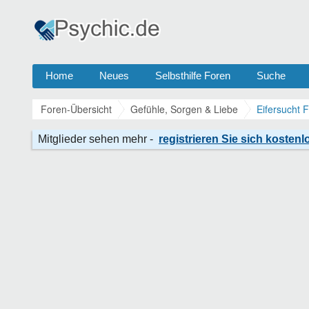
Home
Neues
Selbsthilfe Foren
Suche
Foren-Übersicht
Gefühle, Sorgen & Liebe
Eifersucht 