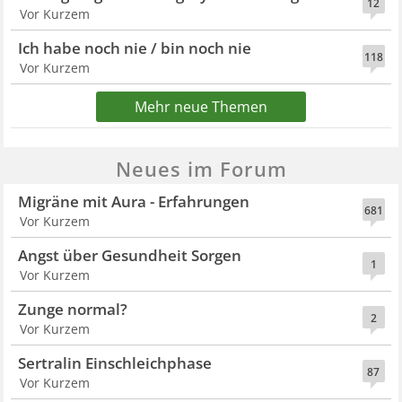
12
Vor Kurzem
Ich habe noch nie / bin noch nie
118
Vor Kurzem
Mehr neue Themen
Neues im Forum
Migräne mit Aura - Erfahrungen
681
Vor Kurzem
Angst über Gesundheit Sorgen
1
Vor Kurzem
Zunge normal?
2
Vor Kurzem
Sertralin Einschleichphase
87
Vor Kurzem