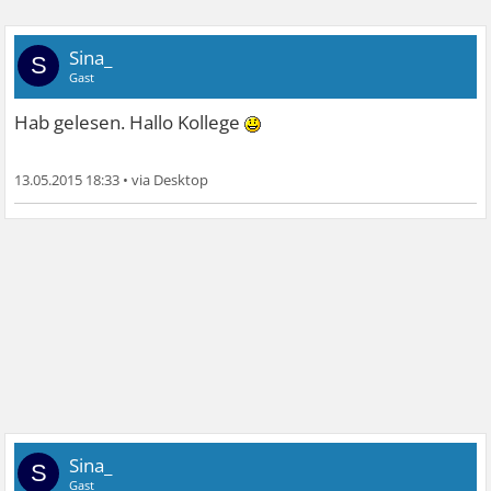
Sina_
S
Gast
Hab gelesen. Hallo Kollege
13.05.2015 18:33
•
Sina_
S
Gast