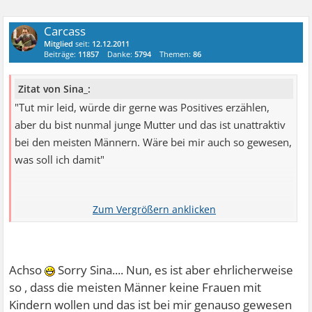
Carcass
Mitglied
seit:
12.12.2011
Beiträge:
11857
Danke:
5794
Themen:
86
Zitat von Sina_:
"Tut mir leid, würde dir gerne was Positives erzählen,
aber du bist nunmal junge Mutter und das ist unattraktiv
bei den meisten Männern. Wäre bei mir auch so gewesen,
was soll ich damit"
Carcass es geht um diesen Satz. Was gibt's da nicht zu
verstehen?!
Achso
Sorry Sina.... Nun, es ist aber ehrlicherweise
so , dass die meisten Männer keine Frauen mit
Kindern wollen und das ist bei mir genauso gewesen