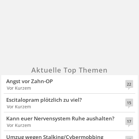
Aktuelle Top Themen
Angst vor Zahn-OP
22
Vor Kurzem
Escitalopram plötzlich zu viel?
15
Vor Kurzem
Kann euer Nervensystem Ruhe aushalten?
17
Vor Kurzem
Umzug wegen Stalking/Cybermobbing