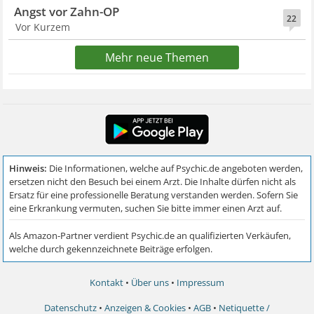
Angst vor Zahn-OP
22
Vor Kurzem
Mehr neue Themen
Kontakt
•
Über uns
•
Impressum
Datenschutz
•
Anzeigen & Cookies
•
AGB
•
Netiquette /