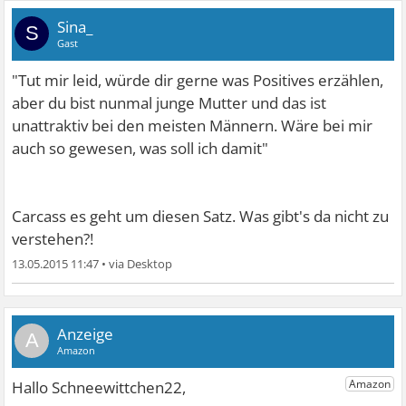
Sina_
S
Gast
"Tut mir leid, würde dir gerne was Positives erzählen,
aber du bist nunmal junge Mutter und das ist
unattraktiv bei den meisten Männern. Wäre bei mir
auch so gewesen, was soll ich damit"
Carcass es geht um diesen Satz. Was gibt's da nicht zu
verstehen?!
13.05.2015 11:47
•
A