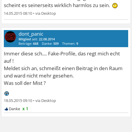
scheint es seinerseits wirklich harmlos zu sein.
14.05.2015 08:10
•
dont_panic
Mitglied
seit:
22.08.2014
Beiträge:
668
Danke:
509
Themen:
9
Immer diese sch.... Fake-Profile, das regt mich echt
auf !
Meldet sich an, schmeißt einen Beitrag in den Raum
und ward nicht mehr gesehen.
Was soll der Mist ?
18.05.2015 09:10
•
x 1