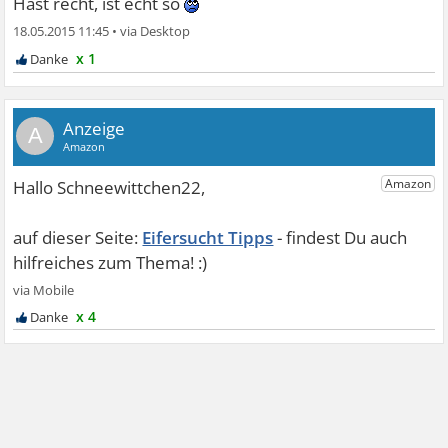
Hast recht, ist echt so
18.05.2015 11:45
•
x 1
A
Eifersucht Tipps
x 4