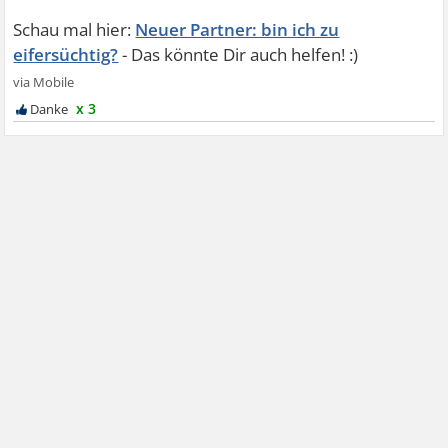
Neuer Partner: bin ich zu
eifersüchtig?
x 3