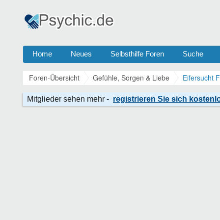
Home
Neues
Selbsthilfe Foren
Suche
Foren-Übersicht
Gefühle, Sorgen & Liebe
Eifersucht 