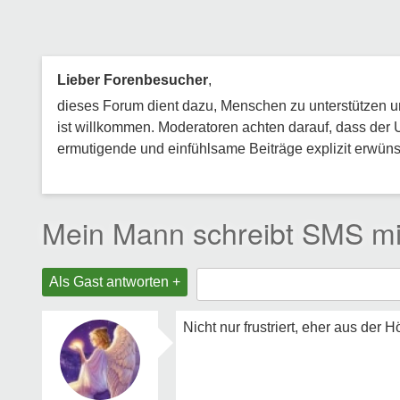
Lieber Forenbesucher
,
dieses Forum dient dazu, Menschen zu unterstützen und
ist willkommen. Moderatoren achten darauf, dass der 
ermutigende und einfühlsame Beiträge explizit erwünsc
Mein Mann schreibt SMS mi
Als Gast antworten +
Nicht nur frustriert, eher aus der 