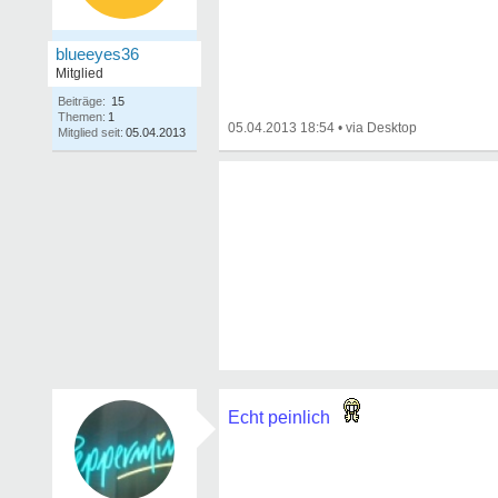
blueeyes36
Mitglied
Beiträge:
15
Themen:
1
05.04.2013 18:54
•
Mitglied seit:
05.04.2013
Echt peinlich