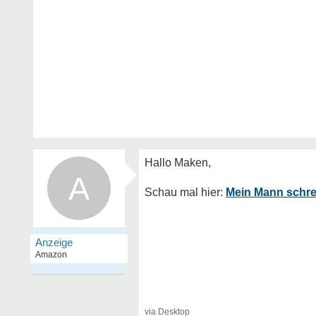
A
Mein Mann schre