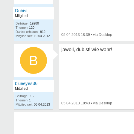
Dubist
Mitglied
Beiträge:
19280
Themen:
120
Danke erhalten:
912
05.04.2013 18:39
•
Mitglied seit:
19.04.2012
jawoll, dubist! wie wahr!
B
blueeyes36
Mitglied
Beiträge:
15
Themen:
1
05.04.2013 18:43
•
Mitglied seit:
05.04.2013