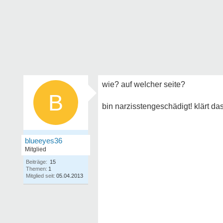
wie? auf welcher seite?
B
bin narzisstengeschädigt! klärt da
blueeyes36
Mitglied
Beiträge:
15
Themen:
1
Mitglied seit:
05.04.2013