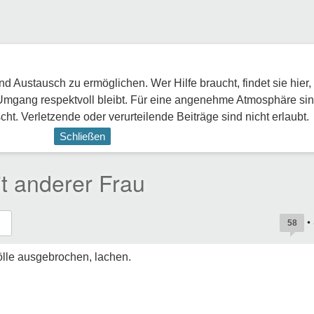
 Austausch zu ermöglichen. Wer Hilfe braucht, findet sie hier,
Umgang respektvoll bleibt. Für eine angenehme Atmosphäre sin
ht. Verletzende oder verurteilende Beiträge sind nicht erlaubt.
Schließen
t anderer Frau
•
58
Hölle ausgebrochen, lachen.