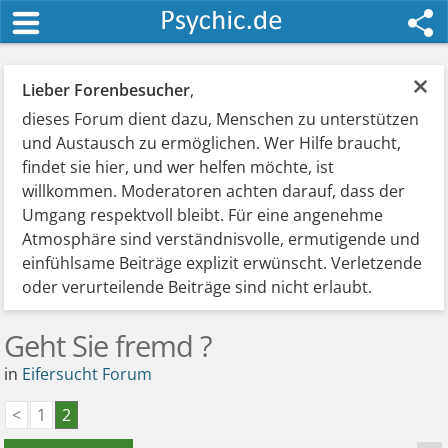
×
Lieber Forenbesucher
,
dieses Forum dient dazu, Menschen zu unterstützen
und Austausch zu ermöglichen. Wer Hilfe braucht,
findet sie hier, und wer helfen möchte, ist
willkommen. Moderatoren achten darauf, dass der
Umgang respektvoll bleibt. Für eine angenehme
Atmosphäre sind verständnisvolle, ermutigende und
einfühlsame Beiträge explizit erwünscht. Verletzende
oder verurteilende Beiträge sind nicht erlaubt.
Geht Sie fremd ?
in
Eifersucht Forum
<
1
2