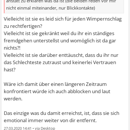
anstatt zu erklären was da ist (die beiden reden vor mir
nicht einmal miteinander, nur Blickkontakte)
Vielleicht ist sie es leid sich für jeden Wimpernschlag
zu rechtfertigen?
Vielleicht ist sie gekränkt weil du ihr ein ständiges
fremdgehen unterstellst und womöglich ist da gar
nichts?!
Vielleicht ist sie darüber enttäuscht, dass du ihr nur
das Schlechteste zutraust und keinerlei Vertrauen
hast?
Wäre ich damit über einen längeren Zeitraum
konfrontiert würde ich auch abblocken und laut
werden.
Das einzige was du damit erreichst, ist, dass sie sich
emotional immer weiter von dir entfernt.
27.03.2020 14:41
•