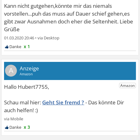
Kann nicht gutgehen,könnte mir das niemals
vorstellen...puh das muss auf Dauer schief gehen,es
gibt zwar Ausnahmen doch eher die Seltenheit. Liebe
Grüße
01.03.2020 20:46
•
x 1
A
Geht Sie fremd ?
x 3