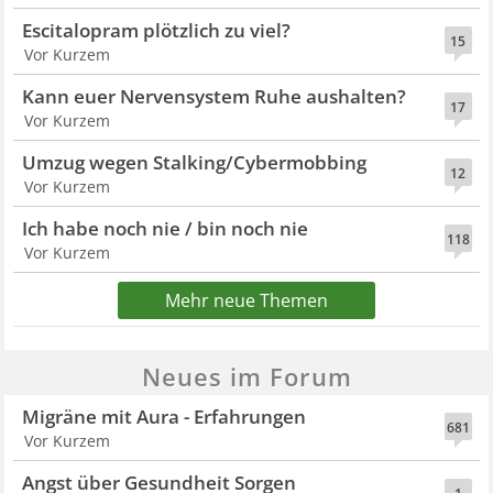
Escitalopram plötzlich zu viel?
15
Vor Kurzem
Kann euer Nervensystem Ruhe aushalten?
17
Vor Kurzem
Umzug wegen Stalking/Cybermobbing
12
Vor Kurzem
Ich habe noch nie / bin noch nie
118
Vor Kurzem
Mehr neue Themen
Neues im Forum
Migräne mit Aura - Erfahrungen
681
Vor Kurzem
Angst über Gesundheit Sorgen