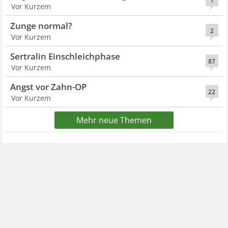
1
Vor Kurzem
Zunge normal?
2
Vor Kurzem
Sertralin Einschleichphase
87
Vor Kurzem
Angst vor Zahn-OP
22
Vor Kurzem
Mehr neue Themen