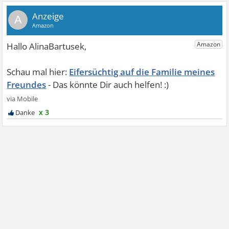
A
Eifersüchtig auf die Familie meines
Freundes
x 3