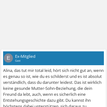
Ex-Mitglied
E
Gast
Alina, das tut mir total leid, hört sich nicht gut an, wenn
es genau so ist, wie du es schilderst und es ist absolut
verständlich, dass du darunter leidest. Das ist wirklich
keine gesunde Mutter-Sohn-Beziehung, die dein
Freund da lebt, auch, wenn es sicherlich eine
Entstehungsgeschichte dazu gibt. Du kannst ihn
höchstens dabei unterstützen, sich daraus zu