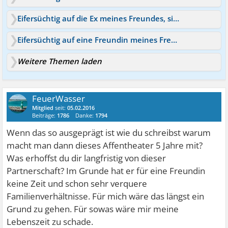
Eifersüchtig auf die Ex meines Freundes, sie ruft ihn oft an
Eifersüchtig auf eine Freundin meines Freundes
Weitere Themen laden
FeuerWasser
Mitglied
seit:
05.02.2016
Beiträge:
1786
Danke:
1794
Wenn das so ausgeprägt ist wie du schreibst warum
macht man dann dieses Affentheater 5 Jahre mit?
Was erhoffst du dir langfristig von dieser
Partnerschaft? Im Grunde hat er für eine Freundin
keine Zeit und schon sehr verquere
Familienverhältnisse. Für mich wäre das längst ein
Grund zu gehen. Für sowas wäre mir meine
Lebenszeit zu schade.