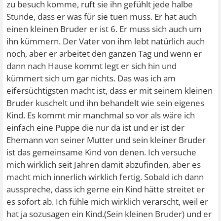
zu besuch komme, ruft sie ihn gefühlt jede halbe
Stunde, dass er was für sie tuen muss. Er hat auch
einen kleinen Bruder er ist 6. Er muss sich auch um
ihn kümmern. Der Vater von ihm lebt natürlich auch
noch, aber er arbeitet den ganzen Tag und wenn er
dann nach Hause kommt legt er sich hin und
kümmert sich um gar nichts. Das was ich am
eifersüchtigsten macht ist, dass er mit seinem kleinen
Bruder kuschelt und ihn behandelt wie sein eigenes
Kind. Es kommt mir manchmal so vor als wäre ich
einfach eine Puppe die nur da ist und er ist der
Ehemann von seiner Mutter und sein kleiner Bruder
ist das gemeinsame Kind von denen. Ich versuche
mich wirklich seit Jahren damit abzufinden, aber es
macht mich innerlich wirklich fertig. Sobald ich dann
ausspreche, dass ich gerne ein Kind hätte streitet er
es sofort ab. Ich fühle mich wirklich verarscht, weil er
hat ja sozusagen ein Kind.(Sein kleinen Bruder) und er