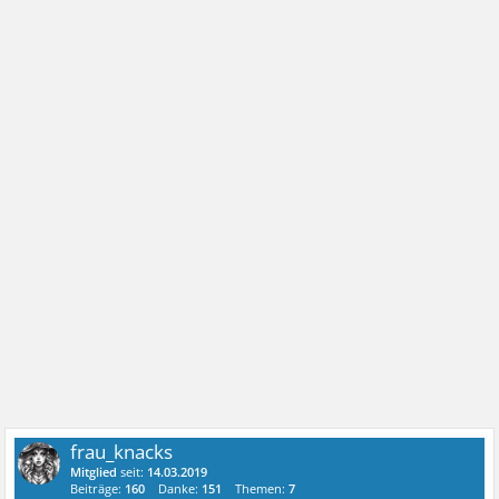
frau_knacks
Mitglied
seit:
14.03.2019
Beiträge:
160
Danke:
151
Themen:
7