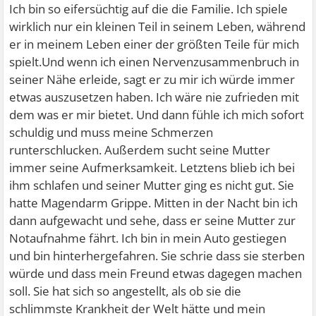
Ich bin so eifersüchtig auf die die Familie. Ich spiele
wirklich nur ein kleinen Teil in seinem Leben, während
er in meinem Leben einer der größten Teile für mich
spielt.Und wenn ich einen Nervenzusammenbruch in
seiner Nähe erleide, sagt er zu mir ich würde immer
etwas auszusetzen haben. Ich wäre nie zufrieden mit
dem was er mir bietet. Und dann fühle ich mich sofort
schuldig und muss meine Schmerzen
runterschlucken. Außerdem sucht seine Mutter
immer seine Aufmerksamkeit. Letztens blieb ich bei
ihm schlafen und seiner Mutter ging es nicht gut. Sie
hatte Magendarm Grippe. Mitten in der Nacht bin ich
dann aufgewacht und sehe, dass er seine Mutter zur
Notaufnahme fährt. Ich bin in mein Auto gestiegen
und bin hinterhergefahren. Sie schrie dass sie sterben
würde und dass mein Freund etwas dagegen machen
soll. Sie hat sich so angestellt, als ob sie die
schlimmste Krankheit der Welt hätte und mein