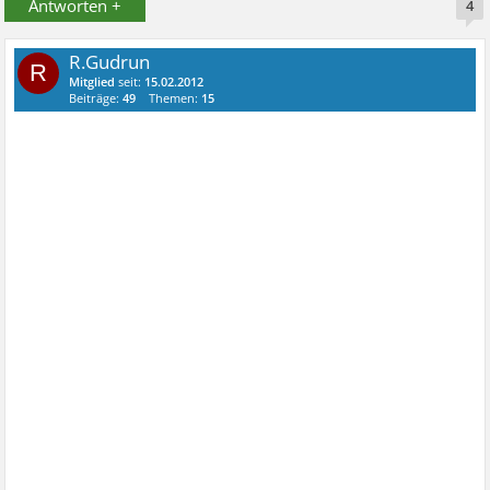
Antworten +
4
R.Gudrun
R
Mitglied
seit:
15.02.2012
Beiträge:
49
Themen:
15