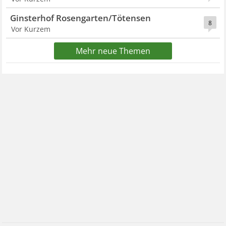
Ginsterhof Rosengarten/Tötensen
8
Vor Kurzem
Mehr neue Themen