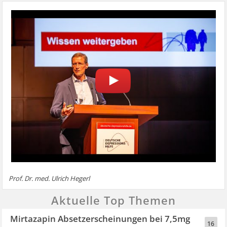
Prof. Dr. med. Ulrich Hegerl
Aktuelle Top Themen
Mirtazapin Absetzerscheinungen bei 7,5mg
16