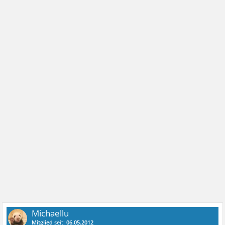
Michaellu
Mitglied
seit:
06.05.2012