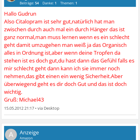
Beiträge:
54
Danke:
1
Themen:
1
Hallo Gudrun
Also Citalopram ist sehr gut,natürlich hat man
zwischen durch auch mal ein durch Hänger das ist
ganz normal,man muss lernen wenn es ein schlecht
geht damit umzugehen man weiß ja das Organisch
alles in Ordnung ist,aber wenn deine Tropfen da
stehen ist es doch gut,du hast dann das Gefühl falls es
mir schlecht geht dann kann ich sie immer noch
nehmen,das gibt einen ein wenig Sicherheit.Aber
überwiegend geht es dir doch Gut und das ist doch
wichtig.
Gruß: Michael43
15.05.2012 21:17
•
A