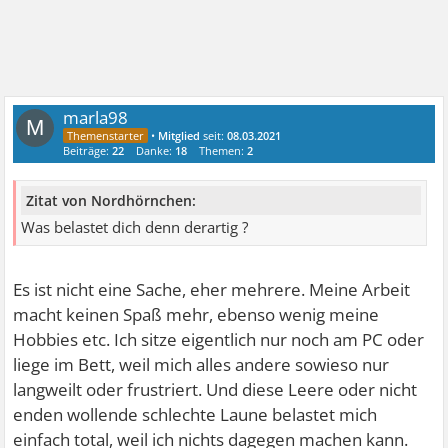
marla98
M
•
Mitglied
seit:
08.03.2021
Beiträge:
22
Danke:
18
Themen:
2
Zitat von Nordhörnchen:
Was belastet dich denn derartig ?
Es ist nicht eine Sache, eher mehrere. Meine Arbeit
macht keinen Spaß mehr, ebenso wenig meine
Hobbies etc. Ich sitze eigentlich nur noch am PC oder
liege im Bett, weil mich alles andere sowieso nur
langweilt oder frustriert. Und diese Leere oder nicht
enden wollende schlechte Laune belastet mich
einfach total, weil ich nichts dagegen machen kann.