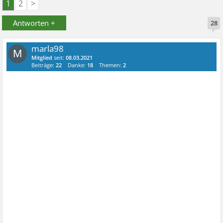
1
2
>
Antworten +
28
marla98
M
Mitglied
seit:
08.03.2021
Beiträge:
22
Danke:
18
Themen:
2