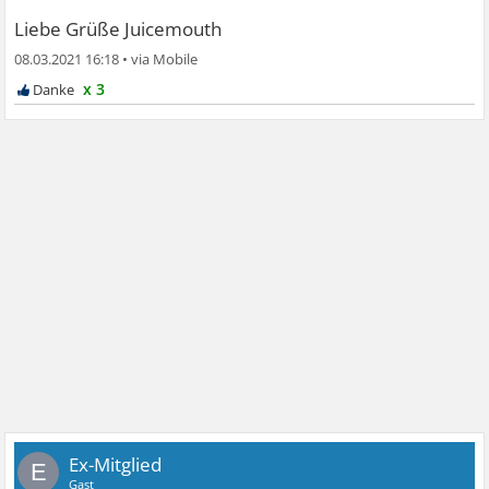
Liebe Grüße Juicemouth
08.03.2021 16:18
•
x 3
Ex-Mitglied
E
Gast