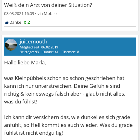
Weiß dein Arzt von deiner Situation?
08.03.2021 16:09
•
x 2
juicemouth
Mitglied
seit:
06.02.2019
Beiträge:
93
Danke:
41
Themen:
8
Hallo liebe Marla,
was Kleinpübbels schon so schön geschrieben hat
kann ich nur unterstreichen. Deine Gefühle sind
richtig & keineswegs falsch aber - glaub nicht alles,
was du fühlst!
Ich kann dir versichern das, wie dunkel es sich grade
anfühlt, so Hell kommt es auch wieder. Was du grade
fühlst ist nicht endgültig!