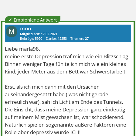
✔ Empfohlene Antwort
moo
M
Mitglied
seit:
17.02.2021
Beiträge:
5920
Danke:
12253
Themen:
27
Liebe marla98,
meine erste Depression traf mich wie ein Blitzschlag.
Binnen weniger Tage fühlte ich mich wie ein kleines
Kind, jeder Meter aus dem Bett war Schwerstarbeit.
Erst, als ich mich dann mit den Ursachen
auseinandergesetzt habe ( was nicht gerade
erfreulich war), sah ich Licht am Ende des Tunnels.
Die Einsicht, dass meine Depression ganz eindeutig
auf meinem Mist gewachsen ist, war schockierend.
Natürlich spielen sogenannte äußere Faktoren eine
Rolle aber depressiv wurde ICH!