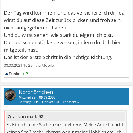
Der Tag wird kommen, und das versichere ich dir, da
wirst du auf diese Zeit zurück blicken und froh sein,
nicht aufgegeben zu haben.
Und du wirst sehen, wie stark du eigentlich bist.
Du hast schon Stärke bewiesen, indem du dich hier
mitgeteilt hast.
Das ist der erste Schritt in die richtige Richtung.
08.03.2021 16:25
•
x 3
Nordhörnchen
Mitglied
seit:
09.09.2020
Beiträge:
144
Danke:
108
Themen:
6
Zitat von marla98:
Es ist nicht eine Sache, eher mehrere. Meine Arbeit macht
keinen Spaß mehr, ebenso wenig meine Hobbies etc. Ich