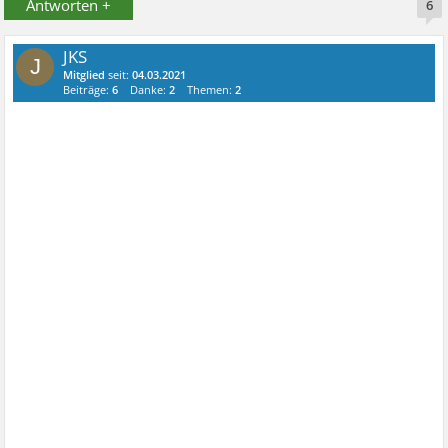
Antworten +
6
JKS
J
Mitglied
seit:
04.03.2021
Beiträge:
6
Danke:
2
Themen:
2