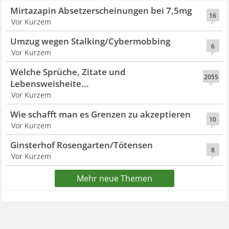
Mirtazapin Absetzerscheinungen bei 7,5mg
16
Vor Kurzem
Umzug wegen Stalking/Cybermobbing
6
Vor Kurzem
Welche Sprüche, Zitate und
2055
Lebensweisheite...
Vor Kurzem
Wie schafft man es Grenzen zu akzeptieren
10
Vor Kurzem
Ginsterhof Rosengarten/Tötensen
8
Vor Kurzem
Mehr neue Themen