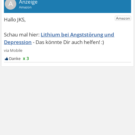
A
Lithium bei Angststörung und
Depression
x 3