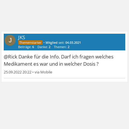
JKS
J
•
Mitglied
seit:
04.03.2021
Beiträge:
6
Danke:
2
Themen:
2
@Rick Danke für die Info. Darf ich fragen welches
Medikament es war und in welcher Dosis ?
25.09.2022 20:22
•