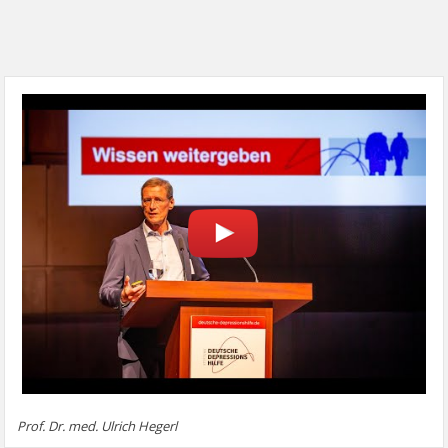
Prof. Dr. med. Ulrich Hegerl