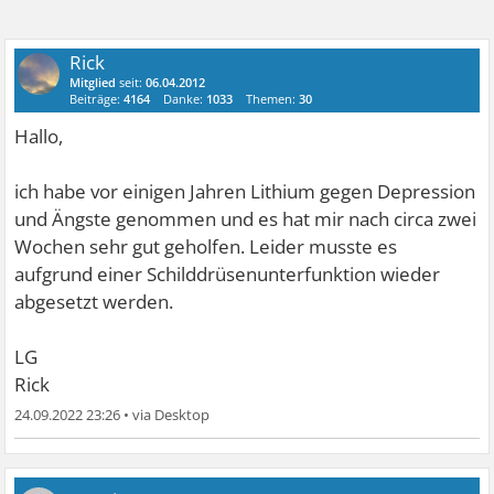
Rick
Mitglied
seit:
06.04.2012
Beiträge:
4164
Danke:
1033
Themen:
30
Hallo,
ich habe vor einigen Jahren Lithium gegen Depression
und Ängste genommen und es hat mir nach circa zwei
Wochen sehr gut geholfen. Leider musste es
aufgrund einer Schilddrüsenunterfunktion wieder
abgesetzt werden.
LG
Rick
24.09.2022 23:26
•