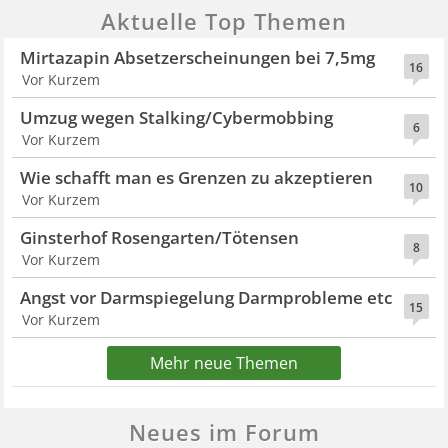
Aktuelle Top Themen
Mirtazapin Absetzerscheinungen bei 7,5mg
16
Vor Kurzem
Umzug wegen Stalking/Cybermobbing
6
Vor Kurzem
Wie schafft man es Grenzen zu akzeptieren
10
Vor Kurzem
Ginsterhof Rosengarten/Tötensen
8
Vor Kurzem
Angst vor Darmspiegelung Darmprobleme etc
15
Vor Kurzem
Mehr neue Themen
Neues im Forum