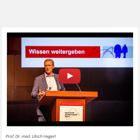
Prof. Dr. med. Ulrich Hegerl