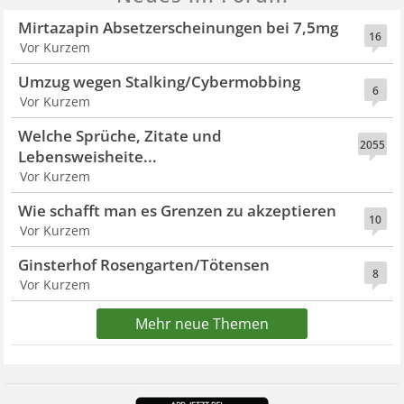
Mirtazapin Absetzerscheinungen bei 7,5mg
16
Vor Kurzem
Umzug wegen Stalking/Cybermobbing
6
Vor Kurzem
Welche Sprüche, Zitate und
2055
Lebensweisheite...
Vor Kurzem
Wie schafft man es Grenzen zu akzeptieren
10
Vor Kurzem
Ginsterhof Rosengarten/Tötensen
8
Vor Kurzem
Mehr neue Themen