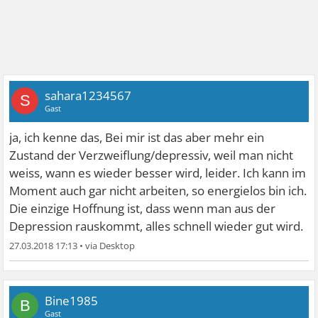
sahara1234567
S
Gast
ja, ich kenne das, Bei mir ist das aber mehr ein
Zustand der Verzweiflung/depressiv, weil man nicht
weiss, wann es wieder besser wird, leider. Ich kann im
Moment auch gar nicht arbeiten, so energielos bin ich.
Die einzige Hoffnung ist, dass wenn man aus der
Depression rauskommt, alles schnell wieder gut wird.
27.03.2018 17:13
•
Bine1985
B
Gast