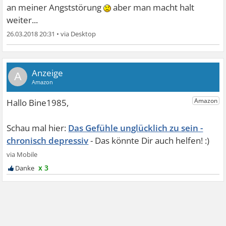
an meiner Angststörung
aber man macht halt
weiter...
26.03.2018 20:31
•
A
Das Gefühle unglücklich zu sein -
chronisch depressiv
x 3