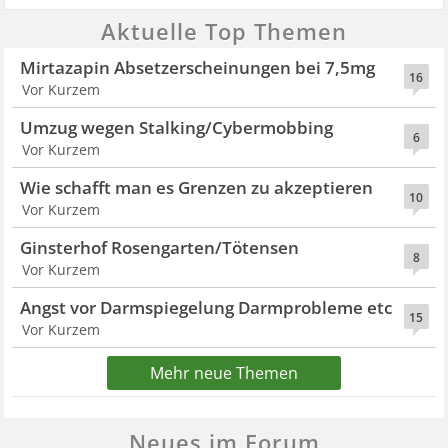
Aktuelle Top Themen
Mirtazapin Absetzerscheinungen bei 7,5mg
16
Vor Kurzem
Umzug wegen Stalking/Cybermobbing
6
Vor Kurzem
Wie schafft man es Grenzen zu akzeptieren
10
Vor Kurzem
Ginsterhof Rosengarten/Tötensen
8
Vor Kurzem
Angst vor Darmspiegelung Darmprobleme etc
15
Vor Kurzem
Mehr neue Themen
Neues im Forum