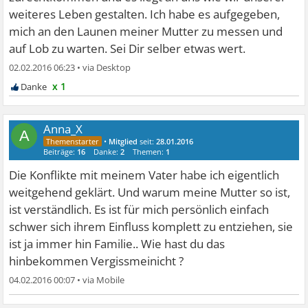
weiteres Leben gestalten. Ich habe es aufgegeben,
mich an den Launen meiner Mutter zu messen und
auf Lob zu warten. Sei Dir selber etwas wert.
02.02.2016 06:23
•
x 1
Anna_X
A
•
Mitglied
seit:
28.01.2016
Beiträge:
16
Danke:
2
Themen:
1
Die Konflikte mit meinem Vater habe ich eigentlich
weitgehend geklärt. Und warum meine Mutter so ist,
ist verständlich. Es ist für mich persönlich einfach
schwer sich ihrem Einfluss komplett zu entziehen, sie
ist ja immer hin Familie.. Wie hast du das
hinbekommen Vergissmeinicht ?
04.02.2016 00:07
•