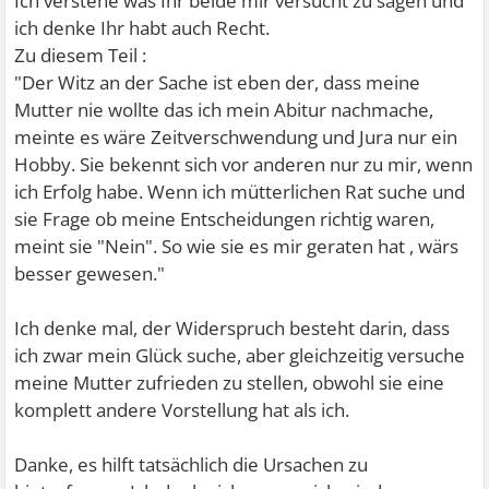
Ich verstehe was Ihr beide mir versucht zu sagen und
ich denke Ihr habt auch Recht.
Zu diesem Teil :
"Der Witz an der Sache ist eben der, dass meine
Mutter nie wollte das ich mein Abitur nachmache,
meinte es wäre Zeitverschwendung und Jura nur ein
Hobby. Sie bekennt sich vor anderen nur zu mir, wenn
ich Erfolg habe. Wenn ich mütterlichen Rat suche und
sie Frage ob meine Entscheidungen richtig waren,
meint sie "Nein". So wie sie es mir geraten hat , wärs
besser gewesen."
Ich denke mal, der Widerspruch besteht darin, dass
ich zwar mein Glück suche, aber gleichzeitig versuche
meine Mutter zufrieden zu stellen, obwohl sie eine
komplett andere Vorstellung hat als ich.
Danke, es hilft tatsächlich die Ursachen zu