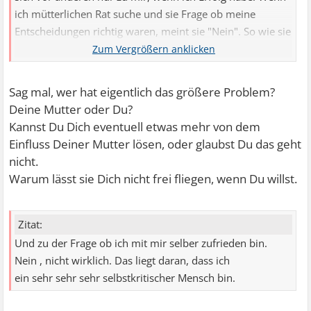
ich mütterlichen Rat suche und sie Frage ob meine
Entscheidungen richtig waren, meint sie "Nein". So wie sie
es mir geraten hat , wärs besser gewesen.
Sag mal, wer hat eigentlich das größere Problem?
Deine Mutter oder Du?
Kannst Du Dich eventuell etwas mehr von dem
Einfluss Deiner Mutter lösen, oder glaubst Du das geht
nicht.
Warum lässt sie Dich nicht frei fliegen, wenn Du willst.
Zitat:
Und zu der Frage ob ich mit mir selber zufrieden bin.
Nein , nicht wirklich. Das liegt daran, dass ich
ein sehr sehr sehr selbstkritischer Mensch bin.