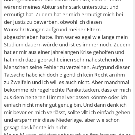
wärend meines Abitur sehr stark unterstützt und
ermutigt hat. Zudem hat er mich ermutigt mich bei
der Justiz zu bewerben, obwohl ich diesen
Wunsch/Drängen aufgrund meiner Eltern
abgeschrieben hatte. Ihm war es egal wie lange mein
Studium dauern würde und ist es immer noch. Zudem
hat er mir aus einer jahrelangen Krise geholfen und
hat mich dazu gebracht einen sehr nahestehenden
Menschen seine Fehler zu verzeihen. Aufgrund dieser
Tatsache habe ich doch eigentlich kein Recht an ihm
zu Zweifeln und ich will es auch nicht. Aber manchmal
bekomme ich regelrechte Panikattacken, dass er mich
aus dem heiteren Himmel verlassen könnte oder ich
einfach nicht mehr gut genug bin. Und dann denk ich
mir bevor er mich verlässt, sollte vllt ich einfach gehen
und ersparr mir diese Niederlage, aber wie schon
gesagt das könnte ich nicht.
Meine Mutter kritisiert sehr stark an ihm herum, da er