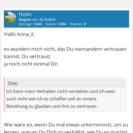
Hotin
Mitglied
seit:
26.10.2014
Beiträge:
13445
Danke:
12584
Themen:
8
Hallo Anna_X,
es wundert mich nicht, das Du niemandem vertrauen
kannst. Du vertraust
ja noch nicht einmal Dir.
Zitat:
Ich kann mein Verhalten nicht verstehen und ich weis
auch nicht wie ich es schaffen soll an unsere
Beziehung zu glauben und ihm zu vertrauen.
Wie wäre es, wenn Du mal etwas unternimmst, um zu
lernen, warum Du Dich so verhältst, wie Du es machst.