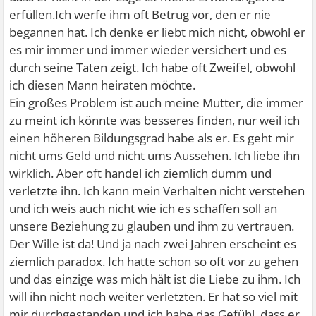
erfüllen.Ich werfe ihm oft Betrug vor, den er nie
begannen hat. Ich denke er liebt mich nicht, obwohl er
es mir immer und immer wieder versichert und es
durch seine Taten zeigt. Ich habe oft Zweifel, obwohl
ich diesen Mann heiraten möchte.
Ein großes Problem ist auch meine Mutter, die immer
zu meint ich könnte was besseres finden, nur weil ich
einen höheren Bildungsgrad habe als er. Es geht mir
nicht ums Geld und nicht ums Aussehen. Ich liebe ihn
wirklich. Aber oft handel ich ziemlich dumm und
verletzte ihn. Ich kann mein Verhalten nicht verstehen
und ich weis auch nicht wie ich es schaffen soll an
unsere Beziehung zu glauben und ihm zu vertrauen.
Der Wille ist da! Und ja nach zwei Jahren erscheint es
ziemlich paradox. Ich hatte schon so oft vor zu gehen
und das einzige was mich hält ist die Liebe zu ihm. Ich
will ihn nicht noch weiter verletzten. Er hat so viel mit
mir durchgestanden und ich habe das Gefühl, dass er