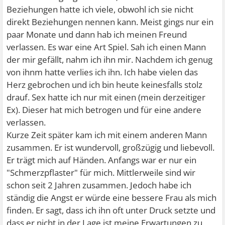
Beziehungen hatte ich viele, obwohl ich sie nicht
direkt Beziehungen nennen kann. Meist gings nur ein
paar Monate und dann hab ich meinen Freund
verlassen. Es war eine Art Spiel. Sah ich einen Mann
der mir gefällt, nahm ich ihn mir. Nachdem ich genug
von ihnm hatte verlies ich ihn. Ich habe vielen das
Herz gebrochen und ich bin heute keinesfalls stolz
drauf. Sex hatte ich nur mit einen (mein derzeitiger
Ex). Dieser hat mich betrogen und für eine andere
verlassen.
Kurze Zeit später kam ich mit einem anderen Mann
zusammen. Er ist wundervoll, großzügig und liebevoll.
Er trägt mich auf Händen. Anfangs war er nur ein
"Schmerzpflaster" für mich. Mittlerweile sind wir
schon seit 2 Jahren zusammen. Jedoch habe ich
ständig die Angst er würde eine bessere Frau als mich
finden. Er sagt, dass ich ihn oft unter Druck setzte und
dass er nicht in der Lage ist meine Erwartungen zu