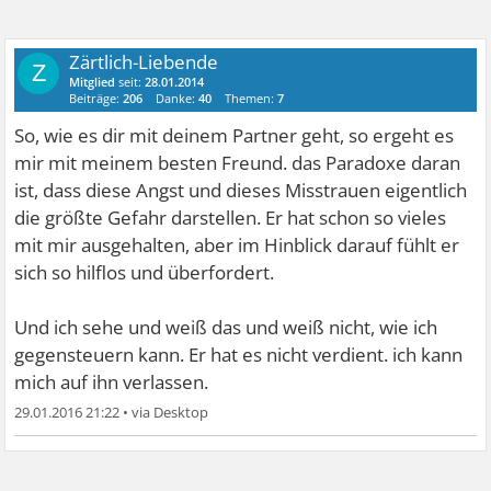
Zärtlich-Liebende
Z
Mitglied
seit:
28.01.2014
Beiträge:
206
Danke:
40
Themen:
7
So, wie es dir mit deinem Partner geht, so ergeht es
mir mit meinem besten Freund. das Paradoxe daran
ist, dass diese Angst und dieses Misstrauen eigentlich
die größte Gefahr darstellen. Er hat schon so vieles
mit mir ausgehalten, aber im Hinblick darauf fühlt er
sich so hilflos und überfordert.
Und ich sehe und weiß das und weiß nicht, wie ich
gegensteuern kann. Er hat es nicht verdient. ich kann
mich auf ihn verlassen.
29.01.2016 21:22
•