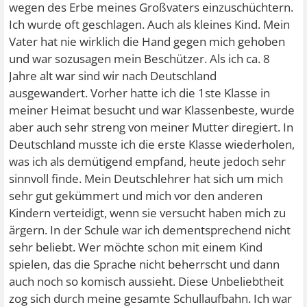
wegen des Erbe meines Großvaters einzuschüchtern.
Ich wurde oft geschlagen. Auch als kleines Kind. Mein
Vater hat nie wirklich die Hand gegen mich gehoben
und war sozusagen mein Beschützer. Als ich ca. 8
Jahre alt war sind wir nach Deutschland
ausgewandert. Vorher hatte ich die 1ste Klasse in
meiner Heimat besucht und war Klassenbeste, wurde
aber auch sehr streng von meiner Mutter diregiert. In
Deutschland musste ich die erste Klasse wiederholen,
was ich als demütigend empfand, heute jedoch sehr
sinnvoll finde. Mein Deutschlehrer hat sich um mich
sehr gut gekümmert und mich vor den anderen
Kindern verteidigt, wenn sie versucht haben mich zu
ärgern. In der Schule war ich dementsprechend nicht
sehr beliebt. Wer möchte schon mit einem Kind
spielen, das die Sprache nicht beherrscht und dann
auch noch so komisch aussieht. Diese Unbeliebtheit
zog sich durch meine gesamte Schullaufbahn. Ich war