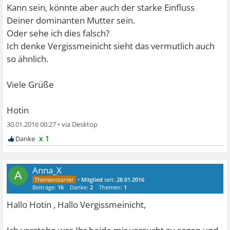
Kann sein, könnte aber auch der starke Einfluss
Deiner dominanten Mutter sein.
Oder sehe ich dies falsch?
Ich denke Vergissmeinicht sieht das vermutlich auch
so ähnlich.
Viele Grüße
Hotin
30.01.2016 00:27
•
x 1
Anna_X
A
•
Mitglied
seit:
28.01.2016
Beiträge:
16
Danke:
2
Themen:
1
Hallo Hotin , Hallo Vergissmeinicht,