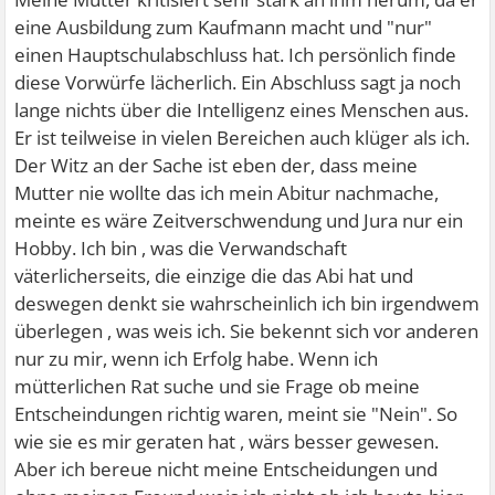
eine Ausbildung zum Kaufmann macht und "nur"
einen Hauptschulabschluss hat. Ich persönlich finde
diese Vorwürfe lächerlich. Ein Abschluss sagt ja noch
lange nichts über die Intelligenz eines Menschen aus.
Er ist teilweise in vielen Bereichen auch klüger als ich.
Der Witz an der Sache ist eben der, dass meine
Mutter nie wollte das ich mein Abitur nachmache,
meinte es wäre Zeitverschwendung und Jura nur ein
Hobby. Ich bin , was die Verwandschaft
väterlicherseits, die einzige die das Abi hat und
deswegen denkt sie wahrscheinlich ich bin irgendwem
überlegen , was weis ich. Sie bekennt sich vor anderen
nur zu mir, wenn ich Erfolg habe. Wenn ich
mütterlichen Rat suche und sie Frage ob meine
Entscheindungen richtig waren, meint sie "Nein". So
wie sie es mir geraten hat , wärs besser gewesen.
Aber ich bereue nicht meine Entscheidungen und