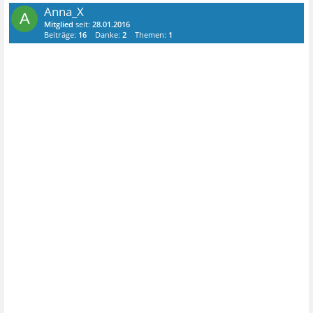
Anna_X
A
Mitglied
seit:
28.01.2016
Beiträge:
16
Danke:
2
Themen:
1