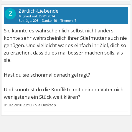
Zärtlich-Liebende
Z
Mitglied
seit:
28.01.2014
Beiträge:
206
Danke:
40
Themen:
7
Sie kannte es wahrscheinlich selbst nicht anders,
konnte sehr wahrscheinlich ihrer Stiefmutter auch nie
genügen. Und vielleicht war es einfach ihr Ziel, dich so
zu erziehen, dass du es mal besser machen solls, als
sie.
Hast du sie schonmal danach gefragt?
Und konntest du die Konflikte mit deinem Vater nicht
wenigstens ein Stück weit klären?
01.02.2016 23:13
•