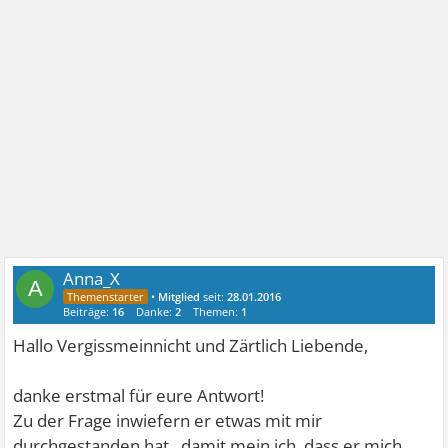
Anna_X
A
•
Mitglied
seit:
28.01.2016
Beiträge:
16
Danke:
2
Themen:
1
Hallo Vergissmeinnicht und Zärtlich Liebende,
danke erstmal für eure Antwort!
Zu der Frage inwiefern er etwas mit mir
durchgestanden hat.. damit mein ich, dass er mich