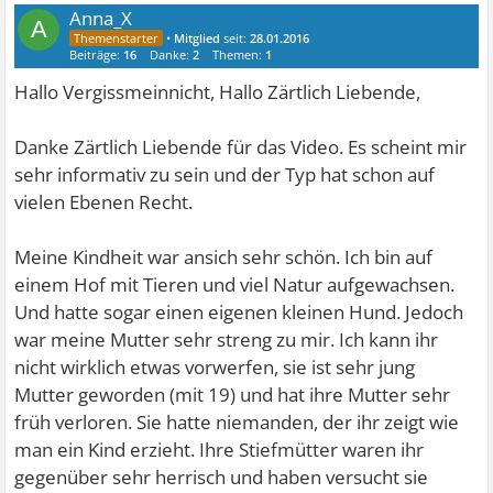
Anna_X
A
•
Mitglied
seit:
28.01.2016
Beiträge:
16
Danke:
2
Themen:
1
Hallo Vergissmeinnicht, Hallo Zärtlich Liebende,
Danke Zärtlich Liebende für das Video. Es scheint mir
sehr informativ zu sein und der Typ hat schon auf
vielen Ebenen Recht.
Meine Kindheit war ansich sehr schön. Ich bin auf
einem Hof mit Tieren und viel Natur aufgewachsen.
Und hatte sogar einen eigenen kleinen Hund. Jedoch
war meine Mutter sehr streng zu mir. Ich kann ihr
nicht wirklich etwas vorwerfen, sie ist sehr jung
Mutter geworden (mit 19) und hat ihre Mutter sehr
früh verloren. Sie hatte niemanden, der ihr zeigt wie
man ein Kind erzieht. Ihre Stiefmütter waren ihr
gegenüber sehr herrisch und haben versucht sie