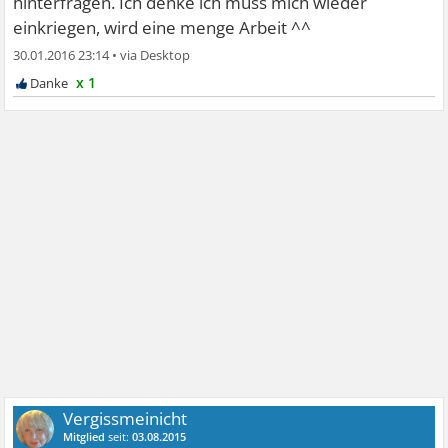
hinterfragen. Ich denke ich muss mich wieder
einkriegen, wird eine menge Arbeit ^^
30.01.2016 23:14
•
x 1
Vergissmeinicht
Mitglied
seit:
03.08.2015