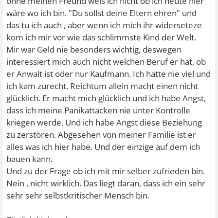
ohne meinen Freund weis ich nicht ob ich heute hier
wäre wo ich bin. "Du sollst deine Eltern ehren" und
das tu ich auch , aber wenn ich mich ihr widerseteze
kom ich mir vor wie das schlimmste Kind der Welt.
Mir war Geld nie besonders wichtig, deswegen
interessiert mich auch nicht welchen Beruf er hat, ob
er Anwalt ist oder nur Kaufmann. Ich hatte nie viel und
ich kam zurecht. Reichtum allein macht einen nicht
glücklich. Er macht mich glücklich und ich habe Angst,
dass ich meine Panikattacken nie unter Kontrolle
kriegen werde. Und ich habe Angst diese Beziehung
zu zerstören. Abgesehen von meiner Familie ist er
alles was ich hier habe. Und der einzige auf dem ich
bauen kann.
Und zu der Frage ob ich mit mir selber zufrieden bin.
Nein , nicht wirklich. Das liegt daran, dass ich ein sehr
sehr sehr selbstkritischer Mensch bin.