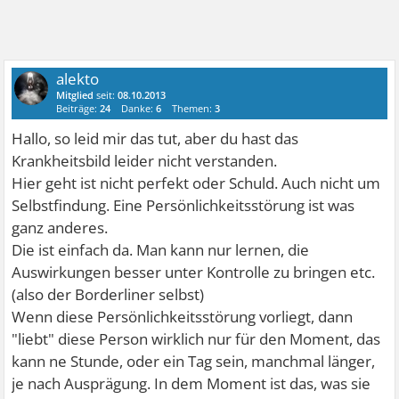
alekto
Mitglied
seit:
08.10.2013
Beiträge:
24
Danke:
6
Themen:
3
Hallo, so leid mir das tut, aber du hast das
Krankheitsbild leider nicht verstanden.
Hier geht ist nicht perfekt oder Schuld. Auch nicht um
Selbstfindung. Eine Persönlichkeitsstörung ist was
ganz anderes.
Die ist einfach da. Man kann nur lernen, die
Auswirkungen besser unter Kontrolle zu bringen etc.
(also der Borderliner selbst)
Wenn diese Persönlichkeitsstörung vorliegt, dann
"liebt" diese Person wirklich nur für den Moment, das
kann ne Stunde, oder ein Tag sein, manchmal länger,
je nach Ausprägung. In dem Moment ist das, was sie