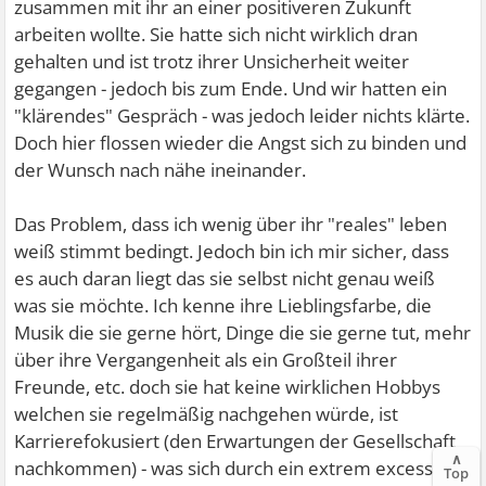
zusammen mit ihr an einer positiveren Zukunft
arbeiten wollte. Sie hatte sich nicht wirklich dran
gehalten und ist trotz ihrer Unsicherheit weiter
gegangen - jedoch bis zum Ende. Und wir hatten ein
"klärendes" Gespräch - was jedoch leider nichts klärte.
Doch hier flossen wieder die Angst sich zu binden und
der Wunsch nach nähe ineinander.
Das Problem, dass ich wenig über ihr "reales" leben
weiß stimmt bedingt. Jedoch bin ich mir sicher, dass
es auch daran liegt das sie selbst nicht genau weiß
was sie möchte. Ich kenne ihre Lieblingsfarbe, die
Musik die sie gerne hört, Dinge die sie gerne tut, mehr
über ihre Vergangenheit als ein Großteil ihrer
Freunde, etc. doch sie hat keine wirklichen Hobbys
welchen sie regelmäßig nachgehen würde, ist
Karrierefokusiert (den Erwartungen der Gesellschaft
∧
nachkommen) - was sich durch ein extrem excessives
Top