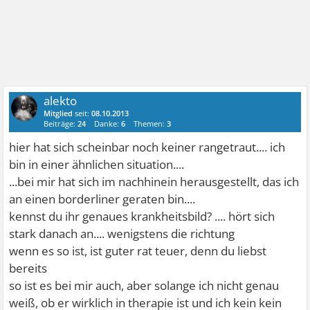
alekto
Mitglied
seit:
08.10.2013
Beiträge:
24
Danke:
6
Themen:
3
hier hat sich scheinbar noch keiner rangetraut.... ich
bin in einer ähnlichen situation....
...bei mir hat sich im nachhinein herausgestellt, das ich
an einen borderliner geraten bin....
kennst du ihr genaues krankheitsbild? .... hört sich
stark danach an.... wenigstens die richtung
wenn es so ist, ist guter rat teuer, denn du liebst
bereits
so ist es bei mir auch, aber solange ich nicht genau
weiß, ob er wirklich in therapie ist und ich kein kein