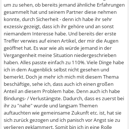
um zu sehen, ob bereits jemand ähnliche Erfahrungen
gesammelt hat und seinem Partner diese nehmen
konnte, durch Sicherheit - denn ich habe ihr sehr
exzessiv gezeigt, dass ich ihr gehöre und an sonst
niemandem Interesse habe. Und bereits der erste
Treffer verwies auf einen Artikel, der mir die Augen
geöffnet hat. Es war wie als würde jemand in der
Vergangenheit meine Situation niedergeschrieben
haben. Alles passte einfach zu 110%. Viele Dinge habe
ich in dem Augenblick selbst nicht gesehen und
bemerkt. Doch je mehr ich mich mit diesem Thema
beschäftige, sehe ich, dass auch ich einen großen
Anteil an diesem Problem habe. Denn auch ich habe
Bindungs- / Verlustängste. Dadurch, dass es zuerst bei
ihr zu "nahe" wurde und langsam Themen
auftauchten wie gemeinsame Zukunft etc. ist, hat sie
sich zurück gezogen und ich panisch vor Angst sie zu
verlieren geklammert. Somit bin ich in eine Rolle