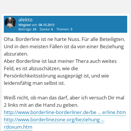
alekto
Mitglied
seit:
08.10.2013
Beiträge:
24
Danke:
6
Themen:
3
Oha. Borderline ist ne harte Nuss. Für alle Beteiligten.
Und in den meisten Fällen ist da von einer Beziehung
abzuraten.
Aber Borderline ist laut meiner Thera auch weites
Feld, es ist abzuschätzen, wie die
Persönlichkeitsstörung ausgeprägt ist, und wie
leidensfähig man selbst ist.
Weiß nicht, ob man das darf, aber ich versuch Dir mal
2 links mit an die Hand zu geben.
http://www.borderline-borderliner.de/be ... erline.htm
http://www.borderlinezone.org/beziehung ...
rdoxum.htm