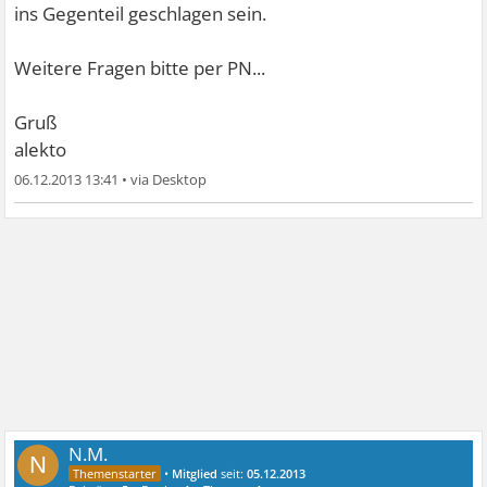
ins Gegenteil geschlagen sein.
Weitere Fragen bitte per PN...
Gruß
alekto
06.12.2013 13:41
•
N.M.
N
•
Mitglied
seit:
05.12.2013