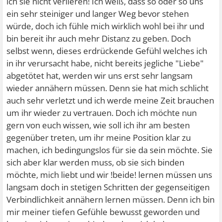
ich sie nicht verlieren! Ich weiß, dass so oder so uns
ein sehr steiniger und langer Weg bevor stehen
würde, doch ich fühle mich wirklich wohl bei ihr und
bin bereit ihr auch mehr Distanz zu geben. Doch
selbst wenn, dieses erdrückende Gefühl welches ich
in ihr verursacht habe, nicht bereits jegliche "Liebe"
abgetötet hat, werden wir uns erst sehr langsam
wieder annähern müssen. Denn sie hat mich schlicht
auch sehr verletzt und ich werde meine Zeit brauchen
um ihr wieder zu vertrauen. Doch ich möchte nun
gern von euch wissen, wie soll ich ihr am besten
gegenüber treten, um ihr meine Position klar zu
machen, ich bedingungslos für sie da sein möchte. Sie
sich aber klar werden muss, ob sie sich binden
möchte, mich liebt und wir !beide! lernen müssen uns
langsam doch in stetigen Schritten der gegenseitigen
Verbindlichkeit annähern lernen müssen. Denn ich bin
mir meiner tiefen Gefühle bewusst geworden und