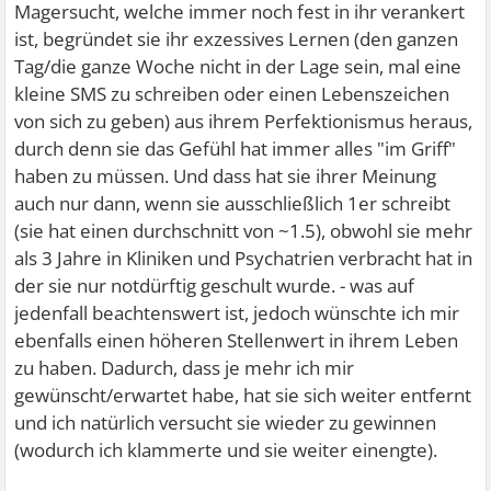
Magersucht, welche immer noch fest in ihr verankert
ist, begründet sie ihr exzessives Lernen (den ganzen
Tag/die ganze Woche nicht in der Lage sein, mal eine
kleine SMS zu schreiben oder einen Lebenszeichen
von sich zu geben) aus ihrem Perfektionismus heraus,
durch denn sie das Gefühl hat immer alles "im Griff"
haben zu müssen. Und dass hat sie ihrer Meinung
auch nur dann, wenn sie ausschließlich 1er schreibt
(sie hat einen durchschnitt von ~1.5), obwohl sie mehr
als 3 Jahre in Kliniken und Psychatrien verbracht hat in
der sie nur notdürftig geschult wurde. - was auf
jedenfall beachtenswert ist, jedoch wünschte ich mir
ebenfalls einen höheren Stellenwert in ihrem Leben
zu haben. Dadurch, dass je mehr ich mir
gewünscht/erwartet habe, hat sie sich weiter entfernt
und ich natürlich versucht sie wieder zu gewinnen
(wodurch ich klammerte und sie weiter einengte).