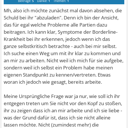
Beiträge:
5
Danke:
1
Themen:
1
Mh, also ich möchte zunächst mal davon absehen, die
Schuld bei ihr "abzuladen". Denn ich bin der Ansicht,
das für egal welche Probleme alle Partien dazu
beitragen. Ich kann klar, Symptome der Borderline-
Krankheit bei ihr erkennen, jedoch wenn ich das
ganze selbstkritisch betrachte - auch bei mir selbst.
Ich suche einen Weg um mit ihr klar zu kommen und
an mir zu arbeiten. Nicht weil ich mich für sie aufgebe,
sondern weil ich selbst ein Problem habe meinen
eigenen Standpunkt zu kennen/vertreten. Etwas
woran ich jedoch wie gesagt, bereits arbeite.
Meine Ursprüngliche Frage war ja nur, wie soll ich ihr
entgegen treten um Sie nicht vor den Kopf zu stoßen,
ihr zu zeigen dass ich an mir arbeite und ich sie liebe -
was der Grund dafür ist, dass ich sie nicht alleine
lassen möchte. Nicht (zumindest mehr) die