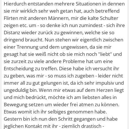
Hierdurch entstanden mehrere Situationen in dennen
sie mir wirklich sehr weh getan hat, auch betreffend
Flirten mit anderen Männern, mir die kalte Schulter
zeigen etc. um - so denke ich nun zumindest - sich ihre
Distanz wieder zurück zu gewinnen, welche sie so
dringend braucht. Nun stehen wir eigentlich zwischen
einer Trennung und dem ungewissen, da sie mir
gesagt hat sie weiß nicht ob sie mich noch "liebt" und
sie zurzeit zu viele andere Probleme hat um eine
Entscheidung zu treffen. Diese habe ich versucht ihr
zu geben, was mir - so muss ich zugeben - leider nicht
immer all zu gut gelungen ist, da ich sehr impulsiv und
ungeduldig bin. Wenn mir etwas auf dem Herzen liegt
und mich bedrückt, möchte ich am liebsten alles in
Bewegung setzen um wieder frei atmen zu können.
Etwas womit ich ihr selbiges genommen habe.
Gestern bin ich nun den Schritt gegangen und habe
jeglichen Kontakt mit ihr - ziemlich drastisch -