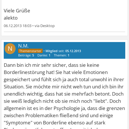
Viele Grüße
alekto
06.12.2013 18:03
•
N.M.
N
•
Mitglied
seit:
05.12.2013
Beiträge:
5
Danke:
1
Themen:
1
Dann bin ich mir sehr sicher, dass sie keine
Borderlinestörung hat! Sie hat viele Emotionen
gespeichert und fühlt sich ja auch total unwohl in ihrer
Situation. Sie möchte mir nicht weh tun und ich bin ihr
unendlich wichtig, dass hat sie mehrfach betont. Doch
sie weiß lediglich nicht ob sie mich noch "liebt". Doch
allgemein ist es in der Psychologie ja, dass die grenzen
zwischen Problematiken fließend sind und einige
"Symptome" von Borderline ebenso auf stark