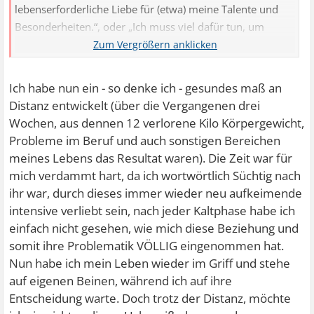
lebenserforderliche Liebe für (etwa) meine Talente und
Besonderheiten.“, oder „Ich muss viel dafür tun, um
geliebt zu werden."
Ich habe nun ein - so denke ich - gesundes maß an
Distanz entwickelt (über die Vergangenen drei
Wochen, aus dennen 12 verlorene Kilo Körpergewicht,
Probleme im Beruf und auch sonstigen Bereichen
meines Lebens das Resultat waren). Die Zeit war für
mich verdammt hart, da ich wortwörtlich Süchtig nach
ihr war, durch dieses immer wieder neu aufkeimende
intensive verliebt sein, nach jeder Kaltphase habe ich
einfach nicht gesehen, wie mich diese Beziehung und
somit ihre Problematik VÖLLIG eingenommen hat.
Nun habe ich mein Leben wieder im Griff und stehe
auf eigenen Beinen, während ich auf ihre
Entscheidung warte. Doch trotz der Distanz, möchte