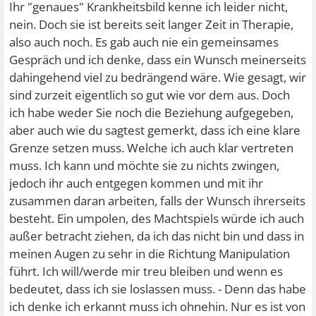
Ihr "genaues" Krankheitsbild kenne ich leider nicht,
nein. Doch sie ist bereits seit langer Zeit in Therapie,
also auch noch. Es gab auch nie ein gemeinsames
Gespräch und ich denke, dass ein Wunsch meinerseits
dahingehend viel zu bedrängend wäre. Wie gesagt, wir
sind zurzeit eigentlich so gut wie vor dem aus. Doch
ich habe weder Sie noch die Beziehung aufgegeben,
aber auch wie du sagtest gemerkt, dass ich eine klare
Grenze setzen muss. Welche ich auch klar vertreten
muss. Ich kann und möchte sie zu nichts zwingen,
jedoch ihr auch entgegen kommen und mit ihr
zusammen daran arbeiten, falls der Wunsch ihrerseits
besteht. Ein umpolen, des Machtspiels würde ich auch
außer betracht ziehen, da ich das nicht bin und dass in
meinen Augen zu sehr in die Richtung Manipulation
führt. Ich will/werde mir treu bleiben und wenn es
bedeutet, dass ich sie loslassen muss. - Denn das habe
ich denke ich erkannt muss ich ohnehin. Nur es ist von