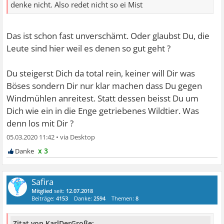
denke nicht. Also redet nicht so ei Mist
Das ist schon fast unverschämt. Oder glaubst Du, die
Leute sind hier weil es denen so gut geht ?
Du steigerst Dich da total rein, keiner will Dir was
Böses sondern Dir nur klar machen dass Du gegen
Windmühlen anreitest. Statt dessen beisst Du um
Dich wie ein in die Enge getriebenes Wildtier. Was
denn los mit Dir ?
05.03.2020 11:42
•
x 3
Safira
Mitglied
seit:
12.07.2018
Beiträge:
4153
Danke:
2594
Themen:
8
Zitat von KarlDerGroße: