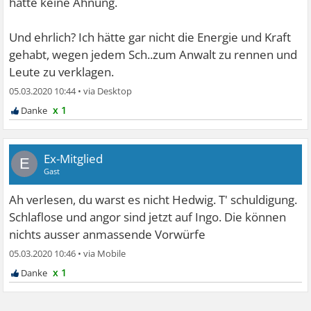
hätte keine Ahnung.
Und ehrlich? Ich hätte gar nicht die Energie und Kraft
gehabt, wegen jedem Sch..zum Anwalt zu rennen und
Leute zu verklagen.
05.03.2020 10:44
•
x 1
Ex-Mitglied
E
Gast
Ah verlesen, du warst es nicht Hedwig. T' schuldigung.
Schlaflose und angor sind jetzt auf Ingo. Die können
nichts ausser anmassende Vorwürfe
05.03.2020 10:46
•
x 1