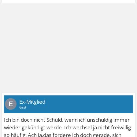
Ex-Mitglied
E
Gast
Ich bin doch nicht Schuld, wenn ich unschuldig immer
wieder gekündigt werde. Ich wechsel ja nicht freiwillig
so häufig. Ach ja,das fordere ich doch gerade, sich