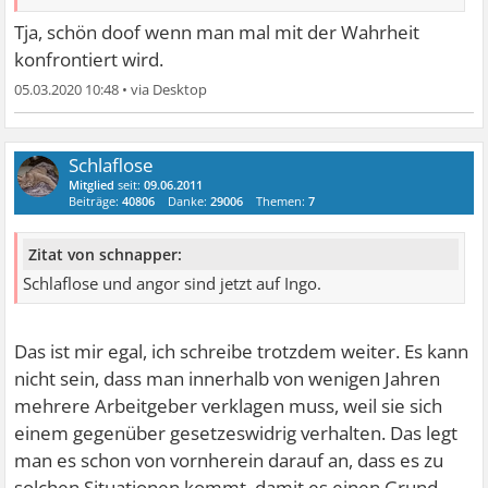
Tja, schön doof wenn man mal mit der Wahrheit
konfrontiert wird.
05.03.2020 10:48
•
Schlaflose
Mitglied
seit:
09.06.2011
Beiträge:
40806
Danke:
29006
Themen:
7
Zitat von schnapper:
Schlaflose und angor sind jetzt auf Ingo.
Das ist mir egal, ich schreibe trotzdem weiter. Es kann
nicht sein, dass man innerhalb von wenigen Jahren
mehrere Arbeitgeber verklagen muss, weil sie sich
einem gegenüber gesetzeswidrig verhalten. Das legt
man es schon von vornherein darauf an, dass es zu
solchen Situationen kommt, damit es einen Grund