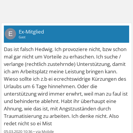
Ex-Mitglied
E
Gast
Das ist falsch Hedwig. Ich provoziere nicht, bzw schon
mal gar nicht um Vorteile zu erhaschen. Ich suche /
verlange (rechtlich zustehrnde) Unterstützung, damit
ich am Arbeitsplatz meine Leistung bringen kann.
Wieso sollte ich z.b ei ecrechtswidrige Kürzungen des
Urlaubs um 6 Tage hinnehmen. Oder die
unterstützung wird immer erwhrt, weil man zu faul ist
und behinderte ablehnt. Habt ihr überhaupt eine
Ahnung, wie das ist, mit Angstzuständen durch
Traumatisierung zu arbeiten. Ich denke nicht. Also
redet nicht so ei Mist
05.03.2020 10:36
•