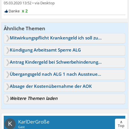
05.03.2020 13:52
•
x 2
Ähnliche Themen
Mitwirkungspflicht Krankengeld ich soll zum Psychiater
Kündigung Arbeitsamt Sperre ALG
Antrag Kindergeld bei Schwerbehinderung Anrechnung ALG?
Übergangsgeld nach ALG 1 nach Aussteuerung
Absage der Kostenübernahme der AOK
Weitere Themen laden
KarlDerGroße
∧
K
Top
Gast