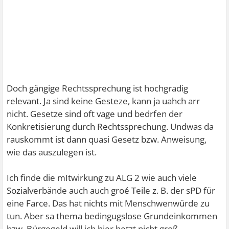
Doch gängige Rechtssprechung ist hochgradig
relevant. Ja sind keine Gesteze, kann ja uahch arr
nicht. Gesetze sind oft vage und bedrfen der
Konkretisierung durch Rechtssprechung. Undwas da
rauskommt ist dann quasi Gesetz bzw. Anweisung,
wie das auszulegen ist.
Ich finde die mItwirkung zu ALG 2 wie auch viele
Sozialverbände auch auch groé Teile z. B. der sPD für
eine Farce. Das hat nichts mit Menschwenwürde zu
tun. Aber sa thema bedingugslose Grundeinkommen
bzw. Bürgegeld will ich hier hetzt nicht groß