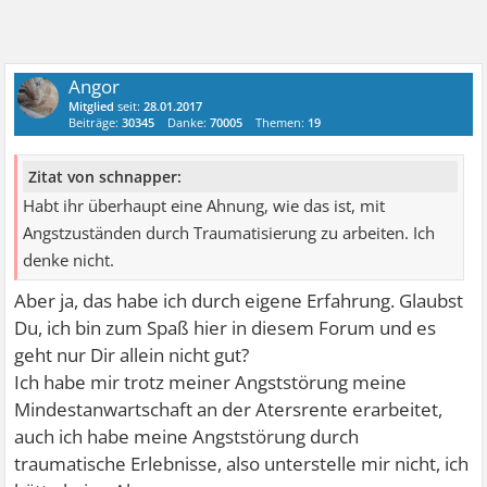
Angor
Mitglied
seit:
28.01.2017
Beiträge:
30345
Danke:
70005
Themen:
19
Zitat von schnapper:
Habt ihr überhaupt eine Ahnung, wie das ist, mit
Angstzuständen durch Traumatisierung zu arbeiten. Ich
denke nicht.
Aber ja, das habe ich durch eigene Erfahrung. Glaubst
Du, ich bin zum Spaß hier in diesem Forum und es
geht nur Dir allein nicht gut?
Ich habe mir trotz meiner Angststörung meine
Mindestanwartschaft an der Atersrente erarbeitet,
auch ich habe meine Angststörung durch
traumatische Erlebnisse, also unterstelle mir nicht, ich