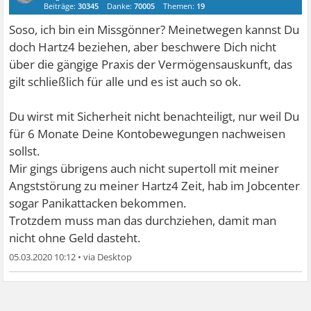
Beiträge:
30345
Danke:
70005
Themen:
19
Soso, ich bin ein Missgönner? Meinetwegen kannst Du
doch Hartz4 beziehen, aber beschwere Dich nicht
über die gängige Praxis der Vermögensauskunft, das
gilt schließlich für alle und es ist auch so ok.
Du wirst mit Sicherheit nicht benachteiligt, nur weil Du
für 6 Monate Deine Kontobewegungen nachweisen
sollst.
Mir gings übrigens auch nicht supertoll mit meiner
Angststörung zu meiner Hartz4 Zeit, hab im Jobcenter
sogar Panikattacken bekommen.
Trotzdem muss man das durchziehen, damit man
nicht ohne Geld dasteht.
05.03.2020 10:12
•