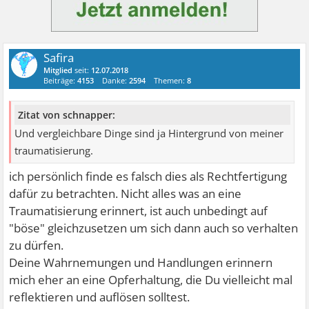
Safira
Mitglied
seit:
12.07.2018
Beiträge:
4153
Danke:
2594
Themen:
8
Zitat von schnapper:
Und vergleichbare Dinge sind ja Hintergrund von meiner
traumatisierung.
ich persönlich finde es falsch dies als Rechtfertigung
dafür zu betrachten. Nicht alles was an eine
Traumatisierung erinnert, ist auch unbedingt auf
"böse" gleichzusetzen um sich dann auch so verhalten
zu dürfen.
Deine Wahrnemungen und Handlungen erinnern
mich eher an eine Opferhaltung, die Du vielleicht mal
reflektieren und auflösen solltest.