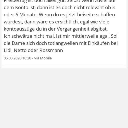
Freibetrag ist doch alles gut. Selbst wenn zuviel auf
dem Konto ist, dann ist es doch nicht relevant ob 3
oder 6 Monate. Wenn du es jetzt beiseite schaffen
würdest, dann wäre es ersichtlich, egal wie viele
kontoauszüge du in der Vergangenheit abgibst.
Ich schwärze nicht mal. Ist mir mittlerweile egal. Soll
die Dame sich doch totlangweilen mit Einkäufen bei
Lidl, Netto oder Rossmann
05.03.2020 10:30
•