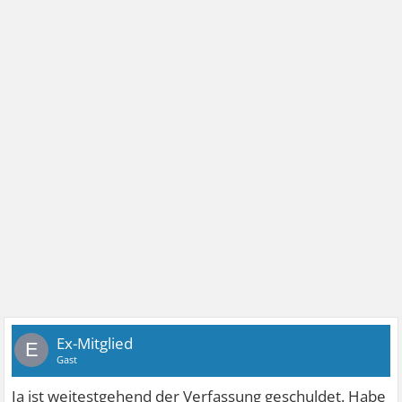
Ex-Mitglied
E
Gast
Ja ist weitestgehend der Verfassung geschuldet. Habe