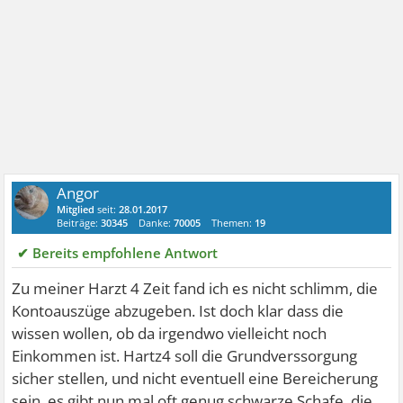
Angor
Mitglied
seit:
28.01.2017
Beiträge:
30345
Danke:
70005
Themen:
19
✔ Bereits empfohlene Antwort
Zu meiner Harzt 4 Zeit fand ich es nicht schlimm, die
Kontoauszüge abzugeben. Ist doch klar dass die
wissen wollen, ob da irgendwo vielleicht noch
Einkommen ist. Hartz4 soll die Grundverssorgung
sicher stellen, und nicht eventuell eine Bereicherung
sein, es gibt nun mal oft genug schwarze Schafe, die