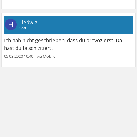
Hedwig
H
Gast
Ich hab nicht geschrieben, dass du provozierst. Da
hast du falsch zitiert.
05.03.2020 10:40
•