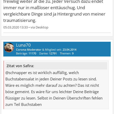
freiwliig weiter af die zu. Jeder Versuch dazu endet
immer nur in maßloser enttäuschug. Und
vergleichbare Dinge sind ja Hintergrund von meiner
traumatisierung.
05.03.2020 13:33
•
Luna70
Corona-Moderator
& Mitglied seit:
23.04.2014
Beiträge:
11170
Danke:
12791
Themen:
9
Zitat von Safira:
@schnapper es ist wirklich auffällig, welch
Buchstabensalat in jeden Deiner Posts zu lesen sind.
Wäre es möglich mehr darauf zu achten? Das ist nicht
böse gemeint. Es wäre für uns leichter Deine Beiträge
flüssiger zu lesen. Selbst in Deinen Überschriften fehlen
zum Teil Buchstaben