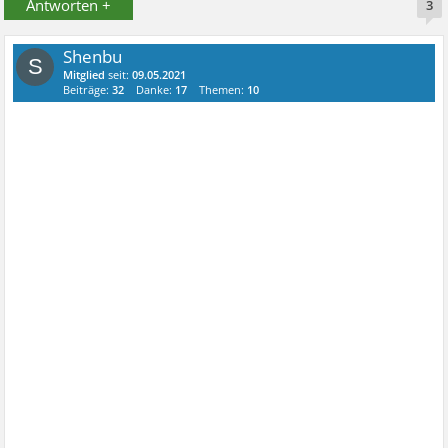
Antworten +
3
Shenbu
S
Mitglied
seit:
09.05.2021
Beiträge:
32
Danke:
17
Themen:
10