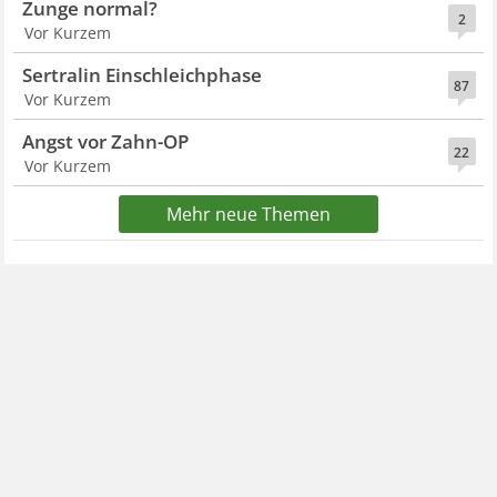
Zunge normal?
2
Vor Kurzem
Sertralin Einschleichphase
87
Vor Kurzem
Angst vor Zahn-OP
22
Vor Kurzem
Mehr neue Themen