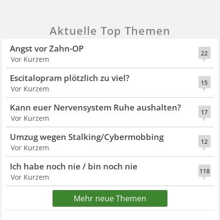
Aktuelle Top Themen
Angst vor Zahn-OP
22
Vor Kurzem
Escitalopram plötzlich zu viel?
15
Vor Kurzem
Kann euer Nervensystem Ruhe aushalten?
17
Vor Kurzem
Umzug wegen Stalking/Cybermobbing
12
Vor Kurzem
Ich habe noch nie / bin noch nie
118
Vor Kurzem
Mehr neue Themen