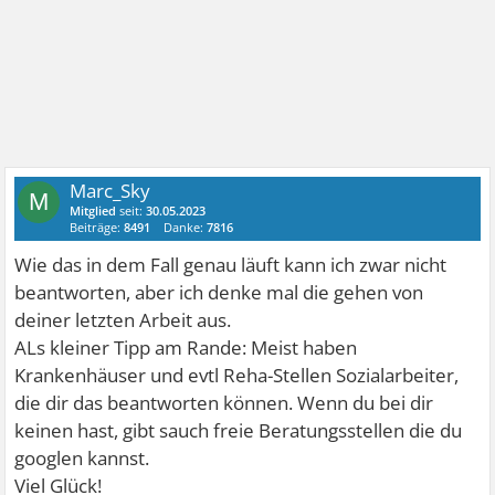
Marc_Sky
M
Mitglied
seit:
30.05.2023
Beiträge:
8491
Danke:
7816
Wie das in dem Fall genau läuft kann ich zwar nicht
beantworten, aber ich denke mal die gehen von
deiner letzten Arbeit aus.
ALs kleiner Tipp am Rande: Meist haben
Krankenhäuser und evtl Reha-Stellen Sozialarbeiter,
die dir das beantworten können. Wenn du bei dir
keinen hast, gibt sauch freie Beratungsstellen die du
googlen kannst.
Viel Glück!