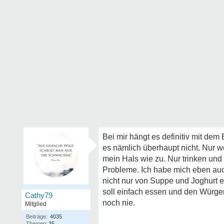
Bei mir hängt es definitiv mit d
es nämlich überhaupt nicht. Nur w
mein Hals wie zu. Nur trinken und
Probleme. Ich habe mich eben au
nicht nur von Suppe und Joghurt 
soll einfach essen und den Würge
Cathy79
noch nie.
Mitglied
Beiträge:
4035
Themen:
35