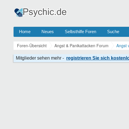
Home
Neues
Selbsthilfe Foren
Suche
Foren-Übersicht
Angst & Panikattacken Forum
Angst 