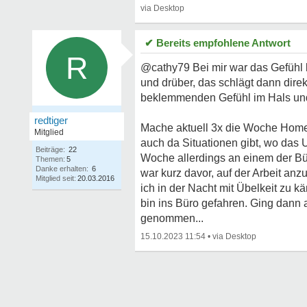
✔ Bereits empfohlene Antwort
R
@cathy79 Bei mir war das Gefühl l
und drüber, das schlägt dann dire
beklemmenden Gefühl im Hals un
redtiger
Mache aktuell 3x die Woche Home O
Mitglied
auch da Situationen gibt, wo da
Beiträge:
22
Woche allerdings an einem der B
Themen:
5
Danke erhalten:
6
war kurz davor, auf der Arbeit anz
Mitglied seit:
20.03.2016
ich in der Nacht mit Übelkeit zu
bin ins Büro gefahren. Ging dann 
genommen...
15.10.2023 11:54
•