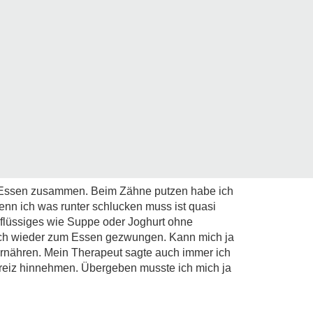
em Essen zusammen. Beim Zähne putzen habe ich
enn ich was runter schlucken muss ist quasi
 flüssiges wie Suppe oder Joghurt ohne
ch wieder zum Essen gezwungen. Kann mich ja
ernähren. Mein Therapeut sagte auch immer ich
reiz hinnehmen. Übergeben musste ich mich ja