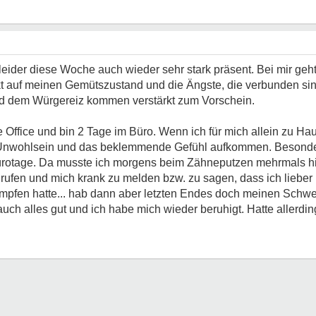
eider diese Woche auch wieder sehr stark präsent. Bei mir geht 
kt auf meinen Gemütszustand und die Ängste, die verbunden sin
d dem Würgereiz kommen verstärkt zum Vorschein.
ffice und bin 2 Tage im Büro. Wenn ich für mich allein zu Hau
s Unwohlsein und das beklemmende Gefühl aufkommen. Besonde
ürotage. Da musste ich morgens beim Zähneputzen mehrmals hi
urufen und mich krank zu melden bzw. zu sagen, dass ich lieber
 kämpfen hatte... hab dann aber letzten Endes doch meinen Sc
auch alles gut und ich habe mich wieder beruhigt. Hatte allerd