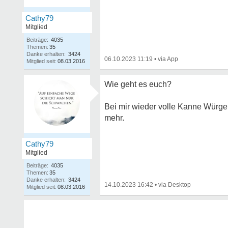
Cathy79
Mitglied
Beiträge:
4035
Themen:
35
Danke erhalten:
3424
06.10.2023 11:19
•
Mitglied seit:
08.03.2016
Wie geht es euch?
Bei mir wieder volle Kanne Würger
mehr.
Cathy79
Mitglied
Beiträge:
4035
Themen:
35
Danke erhalten:
3424
14.10.2023 16:42
•
Mitglied seit:
08.03.2016