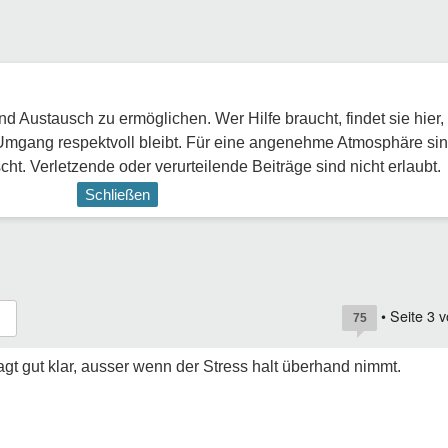
 Austausch zu ermöglichen. Wer Hilfe braucht, findet sie hier,
Umgang respektvoll bleibt. Für eine angenehme Atmosphäre sin
ht. Verletzende oder verurteilende Beiträge sind nicht erlaubt.
Schließen
• Seite
3
v
75
t gut klar, ausser wenn der Stress halt überhand nimmt.