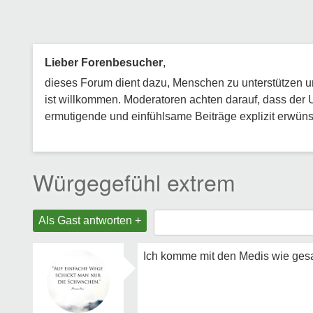
Lieber Forenbesucher
,
dieses Forum dient dazu, Menschen zu unterstützen und
ist willkommen. Moderatoren achten darauf, dass der 
ermutigende und einfühlsame Beiträge explizit erwünsc
Würgegefühl extrem
Als Gast antworten +
Ich komme mit den Medis wie gesag