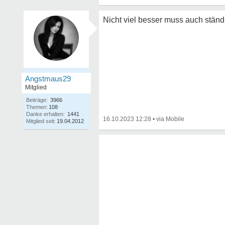
Nicht viel besser muss auch ständ
Angstmaus29
Mitglied
Beiträge:
3966
Themen:
108
Danke erhalten:
1441
16.10.2023 12:28
•
Mitglied seit:
19.04.2012