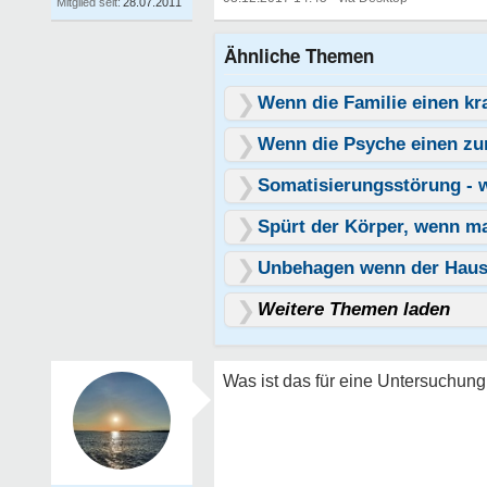
Mitglied seit:
28.07.2011
Ähnliche Themen
Wenn die Familie einen k
Wenn die Psyche einen zu
Somatisierungsstörung - 
Spürt der Körper, wenn ma
Unbehagen wenn der Haus
Weitere Themen laden
Was ist das für eine Untersuchun