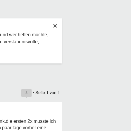
×
 und wer helfen möchte,
d verständnisvolle,
• Seite
1
von
1
3
nk.die ersten 2x musste ich
 paar tage vorher eine