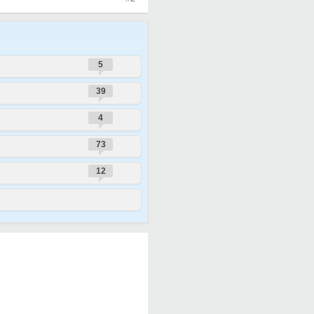
5
39
4
73
12