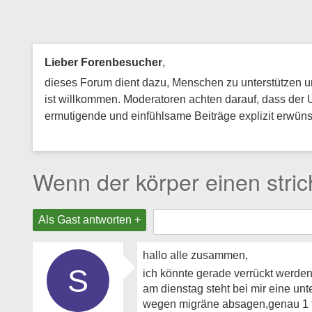
Lieber Forenbesucher
,
dieses Forum dient dazu, Menschen zu unterstützen und
ist willkommen. Moderatoren achten darauf, dass der 
ermutigende und einfühlsame Beiträge explizit erwünsc
Wenn der körper einen stri
Als Gast antworten +
hallo alle zusammen,
S
ich könnte gerade verrückt werde
am dienstag steht bei mir eine un
wegen migräne absagen,genau 1 tag