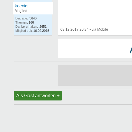
koenig
Mitglied
Beiträge:
3640
Themen:
166
Danke erhalten:
2651
03.12.2017 20:34
•
Mitglied seit:
16.02.2015
Als Gast antworten +