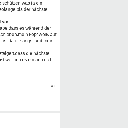
e schützen,was ja ein
 solange bis der nächste
l vor
 habe,dass es während der
schieben.mein kopf weiß auf
e ist da die angst und mein
teigert,dass die nächste
t,weil ich es einfach nicht
#1