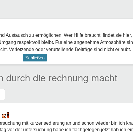
 Austausch zu ermöglichen. Wer Hilfe braucht, findet sie hier,
Umgang respektvoll bleibt. Für eine angenehme Atmosphäre sin
ht. Verletzende oder verurteilende Beiträge sind nicht erlaubt.
Schließen
ch durch die rechnung macht
n
tersuchung mit kurzer sedierung an und schon wieder bin ich kra
 vor der untersuchung habe ich flachgelegen.jetzt hab ich ein