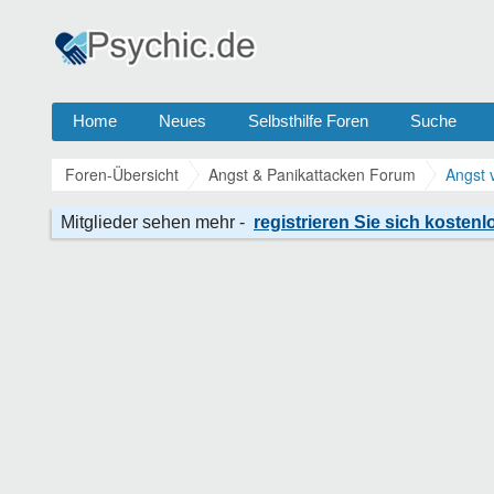
Home
Neues
Selbsthilfe Foren
Suche
Foren-Übersicht
Angst & Panikattacken Forum
Angst 