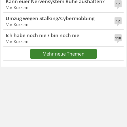
Kann euer Nervensystem Ruhe aushalten?
17
Vor Kurzem
Umzug wegen Stalking/Cybermobbing
12
Vor Kurzem
Ich habe noch nie / bin noch nie
118
Vor Kurzem
Mehr neue Themen