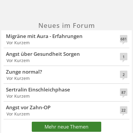
Neues im Forum
Migräne mit Aura - Erfahrungen
681
Vor Kurzem
Angst über Gesundheit Sorgen
1
Vor Kurzem
Zunge normal?
2
Vor Kurzem
Sertralin Einschleichphase
87
Vor Kurzem
Angst vor Zahn-OP
22
Vor Kurzem
Mehr neue Themen