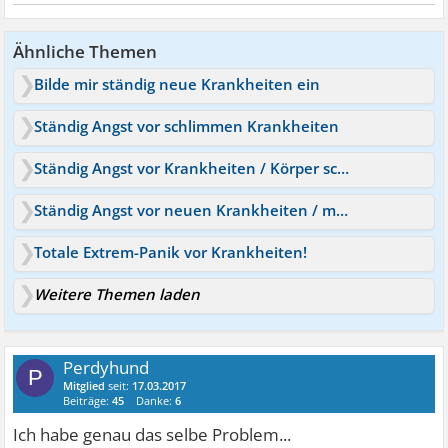
Ähnliche Themen
Bilde mir ständig neue Krankheiten ein
Ständig Angst vor schlimmen Krankheiten
Ständig Angst vor Krankheiten / Körper scannen
Ständig Angst vor neuen Krankheiten / meine Symptome
Totale Extrem-Panik vor Krankheiten!
Weitere Themen laden
Perdyhund
P
Mitglied
seit:
17.03.2017
Beiträge:
45
Danke:
6
Ich habe genau das selbe Problem...