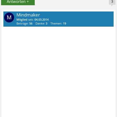
Antworten +
3
Mindmaker
M
Mitglied
seit:
04.03.2014
Beiträge:
56
Danke:
3
Themen:
19