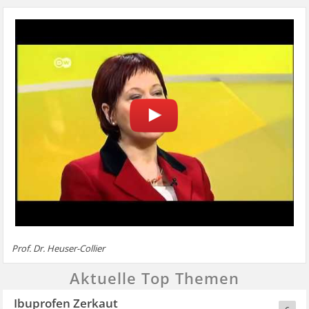
Prof. Dr. Heuser-Collier
Aktuelle Top Themen
Ibuprofen Zerkaut