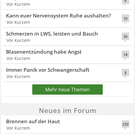
6
Vor Kurzem
Kann euer Nervensystem Ruhe aushalten?
10
Vor Kurzem
Schmerzen in LWS, leisten und Bauch
39
Vor Kurzem
Blasenentzündung habe Angst
18
Vor Kurzem
Immer Panik vor Schwangerschaft
8
Vor Kurzem
Mehr neue Themen
Neues im Forum
Brennen auf der Haut
250
Vor Kurzem