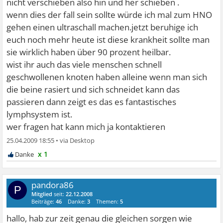
nicht verschieben also hin und her schieben .
wenn dies der fall sein sollte würde ich mal zum HNO
gehen einen ultraschall machen.jetzt beruhige ich
euch noch mehr heute ist diese krankheit sollte man
sie wirklich haben über 90 prozent heilbar.
wist ihr auch das viele menschen schnell
geschwollenen knoten haben alleine wenn man sich
die beine rasiert und sich schneidet kann das
passieren dann zeigt es das es fantastisches
lymphsystem ist.
wer fragen hat kann mich ja kontaktieren
25.04.2009 18:55
•
x 1
pandora86
P
Mitglied
seit:
22.12.2008
Beiträge:
46
Danke:
3
Themen:
5
hallo, hab zur zeit genau die gleichen sorgen wie