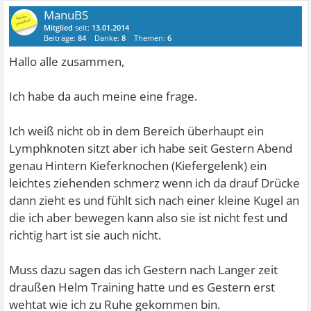
ManuBS
Mitglied
seit:
13.01.2014
Beiträge:
84
Danke:
8
Themen:
6
Hallo alle zusammen,
Ich habe da auch meine eine frage.
Ich weiß nicht ob in dem Bereich überhaupt ein
Lymphknoten sitzt aber ich habe seit Gestern Abend
genau Hintern Kieferknochen (Kiefergelenk) ein
leichtes ziehenden schmerz wenn ich da drauf Drücke
dann zieht es und fühlt sich nach einer kleine Kugel an
die ich aber bewegen kann also sie ist nicht fest und
richtig hart ist sie auch nicht.
Muss dazu sagen das ich Gestern nach Langer zeit
draußen Helm Training hatte und es Gestern erst
wehtat wie ich zu Ruhe gekommen bin.