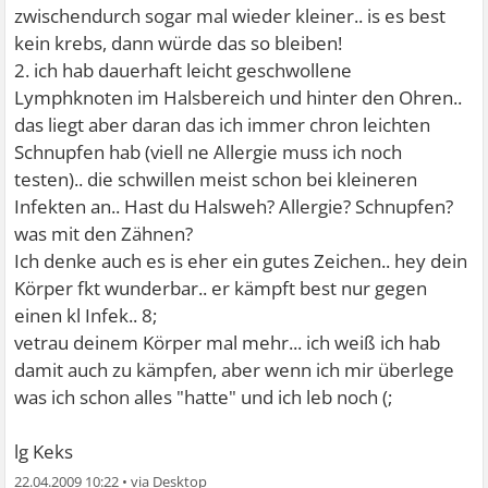
zwischendurch sogar mal wieder kleiner.. is es best
kein krebs, dann würde das so bleiben!
2. ich hab dauerhaft leicht geschwollene
Lymphknoten im Halsbereich und hinter den Ohren..
das liegt aber daran das ich immer chron leichten
Schnupfen hab (viell ne Allergie muss ich noch
testen).. die schwillen meist schon bei kleineren
Infekten an.. Hast du Halsweh? Allergie? Schnupfen?
was mit den Zähnen?
Ich denke auch es is eher ein gutes Zeichen.. hey dein
Körper fkt wunderbar.. er kämpft best nur gegen
einen kl Infek.. 8;
vetrau deinem Körper mal mehr... ich weiß ich hab
damit auch zu kämpfen, aber wenn ich mir überlege
was ich schon alles "hatte" und ich leb noch (;
lg Keks
22.04.2009 10:22
•