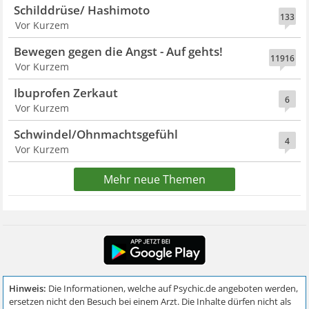
Schilddrüse/ Hashimoto
133
Vor Kurzem
Bewegen gegen die Angst - Auf gehts!
11916
Vor Kurzem
Ibuprofen Zerkaut
6
Vor Kurzem
Schwindel/Ohnmachtsgefühl
4
Vor Kurzem
Mehr neue Themen