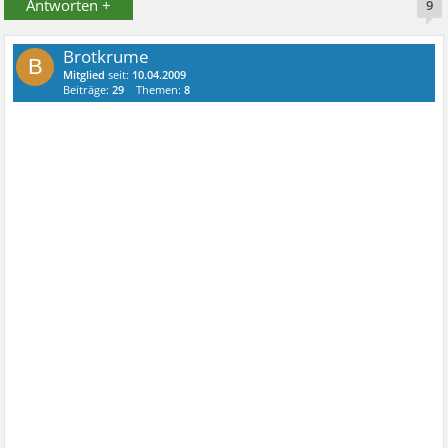
Antworten +
9
Brotkrume
B
Mitglied
seit:
10.04.2009
Beiträge:
29
Themen:
8