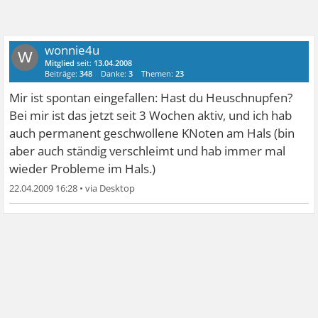
wonnie4u
W
Mitglied
seit:
13.04.2008
Beiträge:
348
Danke:
3
Themen:
23
Mir ist spontan eingefallen: Hast du Heuschnupfen?
Bei mir ist das jetzt seit 3 Wochen aktiv, und ich hab
auch permanent geschwollene KNoten am Hals (bin
aber auch ständig verschleimt und hab immer mal
wieder Probleme im Hals.)
22.04.2009 16:28
•