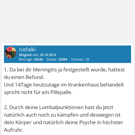
Icefalki
Mitglied
seit:
24.10.2014
Beiträge:
24240
Danke:
32084
Themen:
12
1. Da bei dir Meningitis ja festgestellt wurde, hattest
du einen Befund.
Und 14Tage heutzutage im Krankenhaus behandelt
spricht nicht für ein Pillepalle.
2. Durch deine Lumbalpunktionen hast du jetzt
natürlich auch noch zu kämpfen und deswegen ist
dein Körper und natürlich deine Psyche in höchster
Aufruhr.