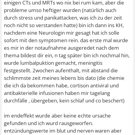
einigen CTs und MRTs wo nix bei rum kam, aber die
probleme umso heftiger wurden (natürlich auch
durch stress und panikattacken, was ich zu der zeit
noch nicht so verstanden hatte) bin ich dann ins KH,
nachdem eine Neurologin mir gesagt hat ich solle
sofort mit den symptomen rein. das erste mal wurde
es mir in der notaufnahme ausgeredet nach dem
thema bildest dir ein, n tag später bin ich nochmal hin,
wurde lumbalpuktion gemacht, meningitis
festgestellt. 2wochen aufenthalt, mit abstand die
schlimmste zeit meines lebens bis dato (die chemie
die ich da bekommen habe, cortison antiviral und
antibakterielle infusionen haben mir tagelang
durchfälle , übergeben, kein schlaf und co beschert)
im endeffekt wurde aber keine echte ursache
gefunden und ich wurd rausgeworfen.
entzündungswerte im blut und nerven waren aber