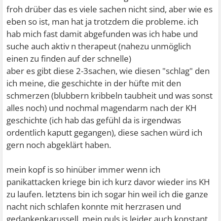
froh drüber das es viele sachen nicht sind, aber wie es
eben so ist, man hat ja trotzdem die probleme. ich
hab mich fast damit abgefunden was ich habe und
suche auch aktiv n therapeut (nahezu unmöglich
einen zu finden auf der schnelle)
aber es gibt diese 2-3sachen, wie diesen "schlag" den
ich meine, die geschichte in der hüfte mit den
schmerzen (blubbern kribbeln taubheit und was sonst
alles noch) und nochmal magendarm nach der KH
geschichte (ich hab das gefühl da is irgendwas
ordentlich kaputt gegangen), diese sachen würd ich
gern noch abgeklärt haben.
mein kopf is so hinüber immer wenn ich
panikattacken kriege bin ich kurz davor wieder ins KH
zu laufen. letztens bin ich sogar hin weil ich die ganze
nacht nich schlafen konnte mit herzrasen und
gedankenkarussell. mein puls is leider auch konstant