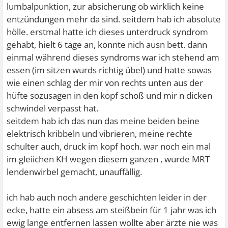
lumbalpunktion, zur absicherung ob wirklich keine
entzündungen mehr da sind. seitdem hab ich absolute
hölle. erstmal hatte ich dieses unterdruck syndrom
gehabt, hielt 6 tage an, konnte nich ausn bett. dann
einmal während dieses syndroms war ich stehend am
essen (im sitzen wurds richtig übel) und hatte sowas
wie einen schlag der mir von rechts unten aus der
hüfte sozusagen in den kopf schoß und mir n dicken
schwindel verpasst hat.
seitdem hab ich das nun das meine beiden beine
elektrisch kribbeln und vibrieren, meine rechte
schulter auch, druck im kopf hoch. war noch ein mal
im gleiichen KH wegen diesem ganzen , wurde MRT
lendenwirbel gemacht, unauffällig.
ich hab auch noch andere geschichten leider in der
ecke, hatte ein absess am steißbein für 1 jahr was ich
ewig lange entfernen lassen wollte aber ärzte nie was