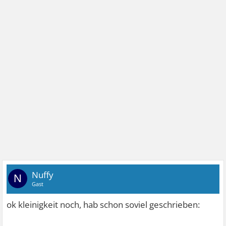
Nuffy
N
Gast
ok kleinigkeit noch, hab schon soviel geschrieben: