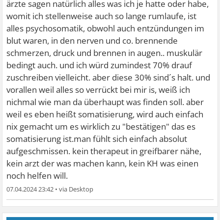
ärzte sagen natürlich alles was ich je hatte oder habe,
womit ich stellenweise auch so lange rumlaufe, ist
alles psychosomatik, obwohl auch entzündungen im
blut waren, in den nerven und co. brennende
schmerzen, druck und brennen in augen.. muskulär
bedingt auch. und ich würd zumindest 70% drauf
zuschreiben vielleicht. aber diese 30% sind´s halt. und
vorallen weil alles so verrückt bei mir is, weiß ich
nichmal wie man da überhaupt was finden soll. aber
weil es eben heißt somatisierung, wird auch einfach
nix gemacht um es wirklich zu "bestätigen" das es
somatisierung ist.man fühlt sich einfach absolut
aufgeschmissen. kein therapeut in greifbarer nähe,
kein arzt der was machen kann, kein KH was einen
noch helfen will.
07.04.2024 23:42
•