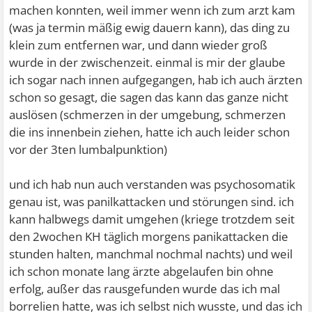
machen konnten, weil immer wenn ich zum arzt kam
(was ja termin mäßig ewig dauern kann), das ding zu
klein zum entfernen war, und dann wieder groß
wurde in der zwischenzeit. einmal is mir der glaube
ich sogar nach innen aufgegangen, hab ich auch ärzten
schon so gesagt, die sagen das kann das ganze nicht
auslösen (schmerzen in der umgebung, schmerzen
die ins innenbein ziehen, hatte ich auch leider schon
vor der 3ten lumbalpunktion)
und ich hab nun auch verstanden was psychosomatik
genau ist, was panilkattacken und störungen sind. ich
kann halbwegs damit umgehen (kriege trotzdem seit
den 2wochen KH täglich morgens panikattacken die
stunden halten, manchmal nochmal nachts) und weil
ich schon monate lang ärzte abgelaufen bin ohne
erfolg, außer das rausgefunden wurde das ich mal
borrelien hatte, was ich selbst nich wusste, und das ich