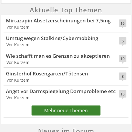
Aktuelle Top Themen
Mirtazapin Absetzerscheinungen bei 7,5mg
16
Vor Kurzem
Umzug wegen Stalking/Cybermobbing
6
Vor Kurzem
Wie schafft man es Grenzen zu akzeptieren
10
Vor Kurzem
Ginsterhof Rosengarten/Tötensen
8
Vor Kurzem
Angst vor Darmspiegelung Darmprobleme etc
15
Vor Kurzem
Mehr neue Themen
Neues im Forum