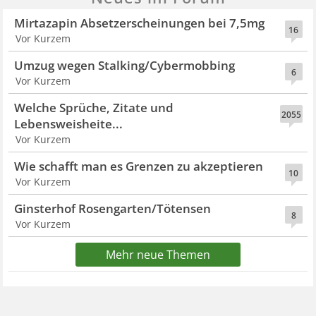
Mirtazapin Absetzerscheinungen bei 7,5mg
16
Vor Kurzem
Umzug wegen Stalking/Cybermobbing
6
Vor Kurzem
Welche Sprüche, Zitate und
2055
Lebensweisheite...
Vor Kurzem
Wie schafft man es Grenzen zu akzeptieren
10
Vor Kurzem
Ginsterhof Rosengarten/Tötensen
8
Vor Kurzem
Mehr neue Themen