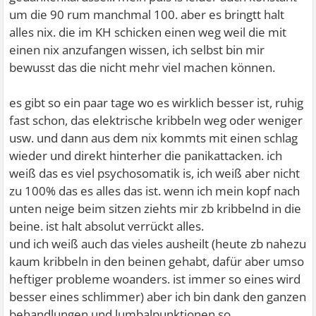
um die 90 rum manchmal 100. aber es bringtt halt
alles nix. die im KH schicken einen weg weil die mit
einen nix anzufangen wissen, ich selbst bin mir
bewusst das die nicht mehr viel machen können.
es gibt so ein paar tage wo es wirklich besser ist, ruhig
fast schon, das elektrische kribbeln weg oder weniger
usw. und dann aus dem nix kommts mit einen schlag
wieder und direkt hinterher die panikattacken. ich
weiß das es viel psychosomatik is, ich weiß aber nicht
zu 100% das es alles das ist. wenn ich mein kopf nach
unten neige beim sitzen ziehts mir zb kribbelnd in die
beine. ist halt absolut verrückt alles.
und ich weiß auch das vieles ausheilt (heute zb nahezu
kaum kribbeln in den beinen gehabt, dafür aber umso
heftiger probleme woanders. ist immer so eines wird
besser eines schlimmer) aber ich bin dank den ganzen
behandlungen und lumbalpunktionen so