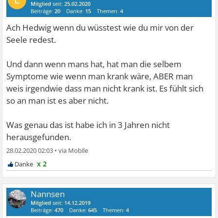
Mitglied
seit:
25.02.2020
Beiträge:
20
Danke:
15
Themen:
4
Ach Hedwig wenn du wüsstest wie du mir von der
Seele redest.
Und dann wenn mans hat, hat man die selbem
Symptome wie wenn man krank wäre, ABER man
weis irgendwie dass man nicht krank ist. Es fühlt sich
so an man ist es aber nicht.
Was genau das ist habe ich in 3 Jahren nicht
herausgefunden.
28.02.2020 02:03
•
x 2
Nannsen
Mitglied
seit:
14.12.2019
Beiträge:
470
Danke:
645
Themen:
4