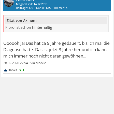
Mitglied
seit:
14.12.2019
Beiträge:
470
Danke:
645
Themen:
4
Zitat von Akinom:
Fibro ist schon hinterhältig
Oooooh ja! Das hat ca 5 Jahre gedauert, bis ich mal die
Diagnose hatte. Das ist jetzt 3 Jahre her und ich kann
mich immer noch nicht daran gewöhnen...
28.02.2020 22:54
•
x 1