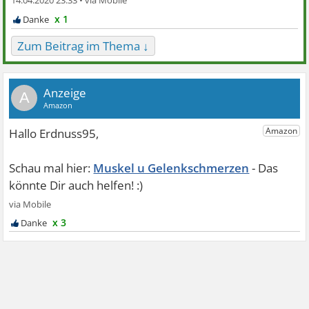
14.04.2020 23:33 •
x 1
Zum Beitrag im Thema ↓
A
Muskel u Gelenkschmerzen
x 3