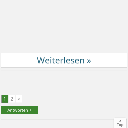
1
2
>
Antworten +
∧
Top