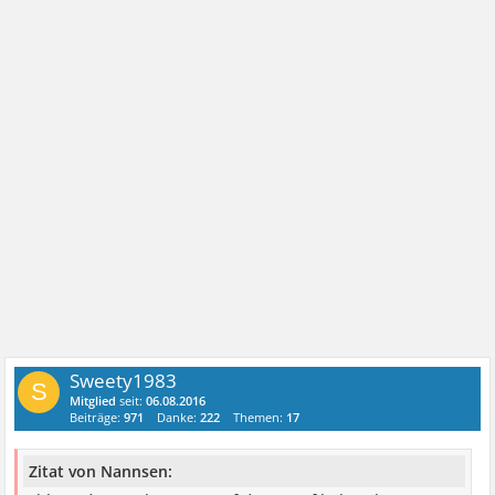
Sweety1983
S
Mitglied
seit:
06.08.2016
Beiträge:
971
Danke:
222
Themen:
17
Zitat von Nannsen: