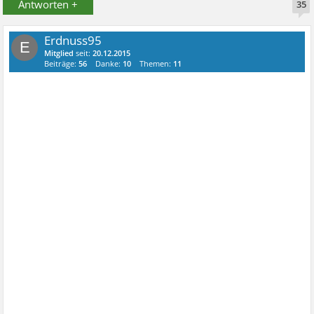
Antworten +
35
Erdnuss95
E
Mitglied
seit:
20.12.2015
Beiträge:
56
Danke:
10
Themen:
11