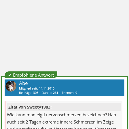
✔ Empfohlene Antwort
Abe
Mitglied
seit:
14.11.2010
Beiträge:
303
Danke:
261
Themen:
9
Zitat von Sweety1983:
Wie kann man eigtl nervenschmerzen bezeichnen? Hab
auch seit 2 Tagen extreme innere Schmerzen im Zeige