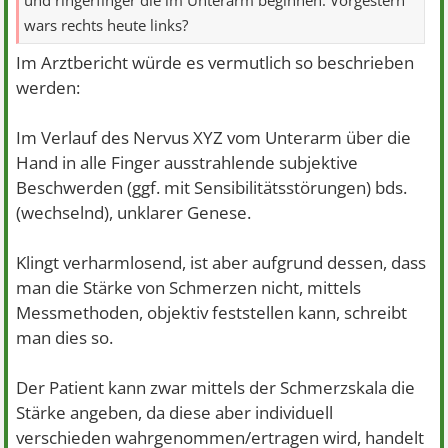
und ringerfinger die im Unterarm beginnen. Vorgestern
wars rechts heute links?
Im Arztbericht würde es vermutlich so beschrieben
werden:
Im Verlauf des Nervus XYZ vom Unterarm über die
Hand in alle Finger ausstrahlende subjektive
Beschwerden (ggf. mit Sensibilitätsstörungen) bds.
(wechselnd), unklarer Genese.
Klingt verharmlosend, ist aber aufgrund dessen, dass
man die Stärke von Schmerzen nicht, mittels
Messmethoden, objektiv feststellen kann, schreibt
man dies so.
Der Patient kann zwar mittels der Schmerzskala die
Stärke angeben, da diese aber individuell
verschieden wahrgenommen/ertragen wird, handelt