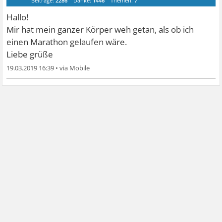
Beiträge:
2286
Danke:
1446
Themen:
7
Hallo!
Mir hat mein ganzer Körper weh getan, als ob ich
einen Marathon gelaufen wäre.
Liebe grüße
19.03.2019 16:39
•